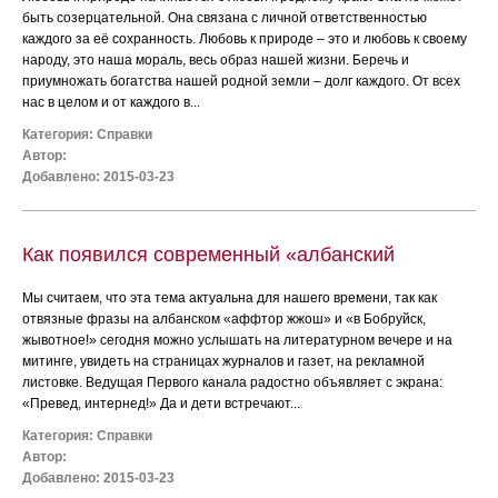
быть созерцательной. Она связана с личной ответственностью
каждого за её сохранность. Любовь к природе – это и любовь к своему
народу, это наша мораль, весь образ нашей жизни. Беречь и
приумножать богатства нашей родной земли – долг каждого. От всех
нас в целом и от каждого в...
Категория:
Справки
Автор:
Добавлено: 2015-03-23
Как появился современный «албанский
Мы считаем, что эта тема актуальна для нашего времени, так как
отвязные фразы на албанском «аффтор жжош» и «в Бобруйск,
жывотное!» сегодня можно услышать на литературном вечере и на
митинге, увидеть на страницах журналов и газет, на рекламной
листовке. Ведущая Первого канала радостно объявляет с экрана:
«Превед, интернед!» Да и дети встречают...
Категория:
Справки
Автор:
Добавлено: 2015-03-23