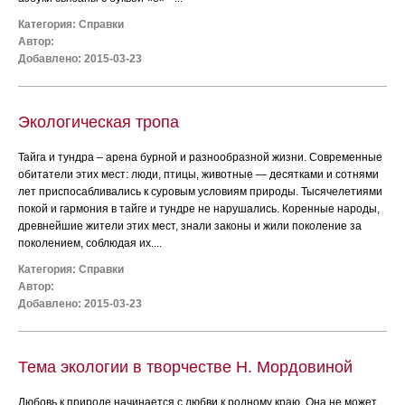
Категория:
Справки
Автор:
Добавлено: 2015-03-23
Экологическая тропа
Тайга и тундра – арена бурной и разнообразной жизни. Современные
обитатели этих мест: люди, птицы, животные — десятками и сотнями
лет приспосабливались к суровым условиям природы. Тысячелетиями
покой и гармония в тайге и тундре не нарушались. Коренные народы,
древнейшие жители этих мест, знали законы и жили поколение за
поколением, соблюдая их....
Категория:
Справки
Автор:
Добавлено: 2015-03-23
Тема экологии в творчестве Н. Мордовиной
Любовь к природе начинается с любви к родному краю. Она не может