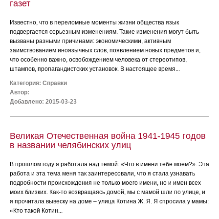
газет
Известно, что в переломные моменты жизни общества язык
подвергается серьезным изменениям. Такие изменения могут быть
вызваны разными причинами: экономическими, активным
заимствованием иноязычных слов, появлением новых предметов и,
что особенно важно, освобождением человека от стереотипов,
штампов, пропагандистских установок. В настоящее время...
Категория:
Справки
Автор:
Добавлено: 2015-03-23
Великая Отечественная война 1941-1945 годов
в названии челябинских улиц
В прошлом году я работала над темой: «Что в имени тебе моем?». Эта
работа и эта тема меня так заинтересовали, что я стала узнавать
подробности происхождения не только моего имени, но и имен всех
моих близких. Как-то возвращаясь домой, мы с мамой шли по улице, и
я прочитала вывеску на доме – улица Котина Ж. Я. Я спросила у мамы:
«Кто такой Котин...