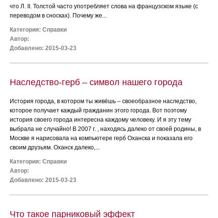
что Л. II. Толстой часто употребляет слова на французском языке (с
переводом в сносках). Почему же...
Категория:
Справки
Автор:
Добавлено: 2015-03-23
Наследство-герб – символ нашего города
История города, в котором ты живёшь – своеобразное наследство,
которое получает каждый гражданин этого города. Вот поэтому
история своего города интересна каждому человеку. И я эту тему
выбрала не случайно! В 2007 г. , находясь далеко от своей родины, в
Москве я нарисовала на компьютере герб Оханска и показала его
своим друзьям. Оханск далеко,...
Категория:
Справки
Автор:
Добавлено: 2015-03-23
Что такое парниковый эффект