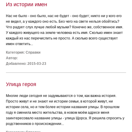
Из истории имен
Нас не было - оно было, нас не будет - оно будет; никто ни у кого его
не видел, а у каждого оно есть. Без чего на свете нельзя обойтись?
Что радует слух лучше любой музыки? Конечно же, собственное имя.
У каждого живущего на земле человека есть имя. Сколько имен знает
каждый из нас перечислить не просто. А сколько всего существует
имен ответить...
Категория:
Справки
Автор:
Добавлено: 2015-03-23
Улица героя
Многие люди сегодня не задумываются о том, как важна история.
Просто живут и не знают ни истории семьи, в которой живут, ни
истории села, но и тем более истории названия улицы. В прошлом
году я сменила место жительства, в новом моём адресе меня
заинтересовало название улицы - улица Щорса. Я решила спросить у
родственников о происхождении...