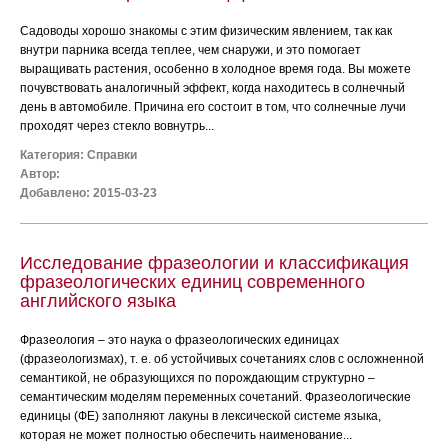
Садоводы хорошо знакомы с этим физическим явлением, так как
внутри парника всегда теплее, чем снаружи, и это помогает
выращивать растения, особенно в холодное время года. Вы можете
почувствовать аналогичный эффект, когда находитесь в солнечный
день в автомобиле. Причина его состоит в том, что солнечные лучи
проходят через стекло вовнутрь...
Категория:
Справки
Автор:
Добавлено: 2015-03-23
Исследование фразеологии и классификация
фразеологических единиц современного
английского языка
Фразеология – это наука о фразеологических единицах
(фразеологизмах), т. е. об устойчивых сочетаниях слов с осложненной
семантикой, не образующихся по порождающим структурно –
семантическим моделям переменных сочетаний. Фразеологические
единицы (ФЕ) заполняют лакуны в лексической системе языка,
которая не может полностью обеспечить наименование...