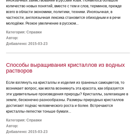
иноязычных заимствований в русский язык. Появилось большое
количество новых понятий, вместе с тем и слов, терминов, прежде
всего в области экономики, политики, техники. Иноязычная, в
частности, англоязычная лексика становится обиходным и в речи
молодёжи. Резкое увеличение в русском...
Категория:
Справки
Автор:
Добавлено: 2015-03-23
Способы выращивания кристаллов из водных
растворов
Если взглянуть на кристаллы и изделия из граненых самоцветов, то
возникает вопрос, как могла возникнуть эта красота, как образуется
эти удивительные произведения природы? Кристаллы, залегающие в
земле, бесконечно разнообразны. Размеры природных кристаллов
достигают подчас человеческого роста и более. Встречаются
кристаллы-лепестки тоньше бумаги...
Категория:
Справки
Автор:
Добавлено: 2015-03-23