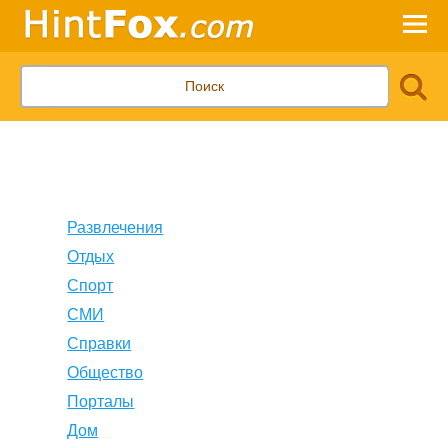
Развлечения
Отдых
Спорт
СМИ
Справки
Общество
Порталы
Дом