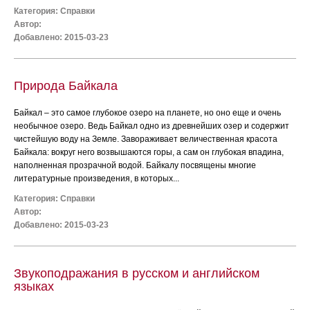
Категория:
Справки
Автор:
Добавлено: 2015-03-23
Природа Байкала
Байкал – это самое глубокое озеро на планете, но оно еще и очень
необычное озеро. Ведь Байкал одно из древнейших озер и содержит
чистейшую воду на Земле. Завораживает величественная красота
Байкала: вокруг него возвышаются горы, а сам он глубокая впадина,
наполненная прозрачной водой. Байкалу посвящены многие
литературные произведения, в которых...
Категория:
Справки
Автор:
Добавлено: 2015-03-23
Звукоподражания в русском и английском
языках