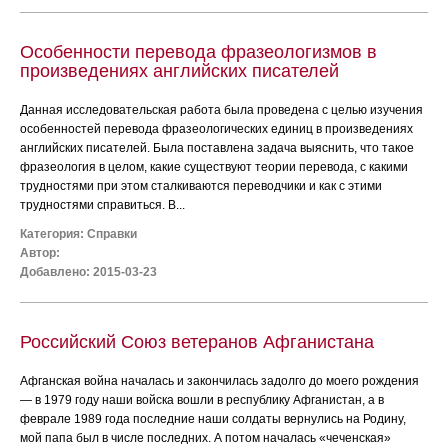
Особенности перевода фразеологизмов в
произведениях английских писателей
Данная исследовательская работа была проведена с целью изучения
особенностей перевода фразеологических единиц в произведениях
английских писателей. Была поставлена задача выяснить, что такое
фразеология в целом, какие существуют теории перевода, с какими
трудностями при этом сталкиваются переводчики и как с этими
трудностями справиться. В...
Категория:
Справки
Автор:
Добавлено: 2015-03-23
Российский Союз ветеранов Афганистана
Афганская война началась и закончилась задолго до моего рождения
― в 1979 году наши войска вошли в республику Афганистан, а в
феврале 1989 года последние наши солдаты вернулись на Родину,
мой папа был в числе последних. А потом началась «чеченская»