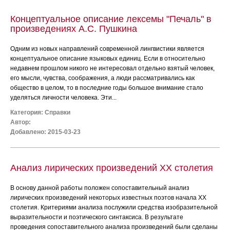
Концептуальное описание лексемы "Печаль" в
произведениях А.С. Пушкина
Одним из новых направлений современной лингвистики является
концептуальное описание языковых единиц. Если в относительно
недавнем прошлом никого не интересовал отдельно взятый человек,
его мысли, чувства, соображения, а люди рассматривались как
общество в целом, то в последние годы большое внимание стало
уделяться личности человека. Эти...
Категория:
Справки
Автор:
Добавлено: 2015-03-23
Анализ лирических произведений ХХ столетия
В основу данной работы положен сопоставительный анализ
лирических произведений некоторых известных поэтов начала ХХ
столетия. Критериями анализа послужили средства изобразительной
выразительности и поэтического синтаксиса. В результате
проведения сопоставительного анализа произведений были сделаны