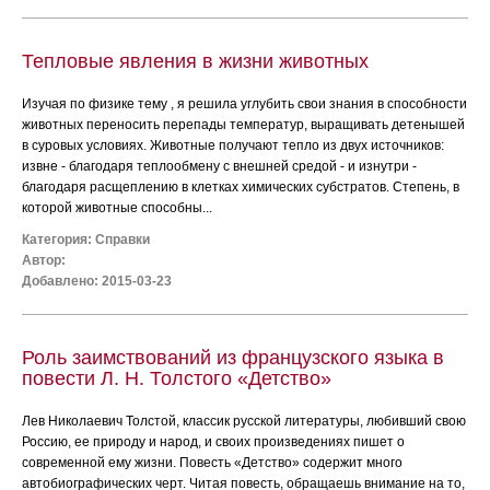
Тепловые явления в жизни животных
Изучая по физике тему , я решила углубить свои знания в способности
животных переносить перепады температур, выращивать детенышей
в суровых условиях. Животные получают тепло из двух источников:
извне - благодаря теплообмену с внешней средой - и изнутри -
благодаря расщеплению в клетках химических субстратов. Степень, в
которой животные способны...
Категория:
Справки
Автор:
Добавлено: 2015-03-23
Роль заимствований из французского языка в
повести Л. Н. Толстого «Детство»
Лев Николаевич Толстой, классик русской литературы, любивший свою
Россию, ее природу и народ, и своих произведениях пишет о
современной ему жизни. Повесть «Детство» содержит много
автобиографических черт. Читая повесть, обращаешь внимание на то,