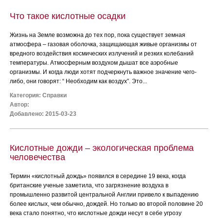
Что такое кислотные осадки
Жизнь на Земле возможна до тех пор, пока существует земная
атмосфера – газовая оболочка, защищающая живые организмы от
вредного воздействия космических излучений и резких колебаний
температуры. Атмосферным воздухом дышат все аэробные
организмы. И когда люди хотят подчеркнуть важное значение чего-
либо, они говорят: “ Необходим как воздух”. Это...
Категория:
Справки
Автор:
Добавлено: 2015-03-23
Кислотные дожди – экологическая проблема
человечества
Термин «кислотный дождь» появился в середине 19 века, когда
британские ученые заметила, что загрязнение воздуха в
промышленно развитой центральной Англии привело к выпадению
более кислых, чем обычно, дождей. Но только во второй половине 20
века стало понятно, что кислотные дожди несут в себе угрозу