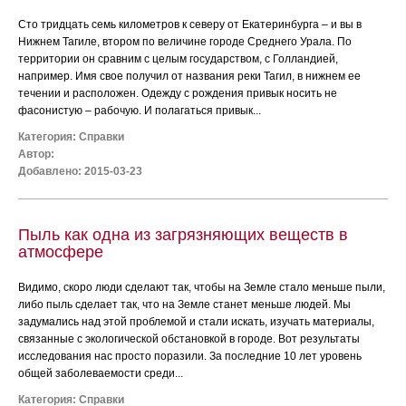
Сто тридцать семь километров к северу от Екатеринбурга – и вы в
Нижнем Тагиле, втором по величине городе Среднего Урала. По
территории он сравним с целым государством, с Голландией,
например. Имя свое получил от названия реки Тагил, в нижнем ее
течении и расположен. Одежду с рождения привык носить не
фасонистую – рабочую. И полагаться привык...
Категория:
Справки
Автор:
Добавлено: 2015-03-23
Пыль как одна из загрязняющих веществ в
атмосфере
Видимо, скоро люди сделают так, чтобы на Земле стало меньше пыли,
либо пыль сделает так, что на Земле станет меньше людей. Мы
задумались над этой проблемой и стали искать, изучать материалы,
связанные с экологической обстановкой в городе. Вот результаты
исследования нас просто поразили. За последние 10 лет уровень
общей заболеваемости среди...
Категория:
Справки