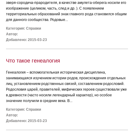
зверя-сородича-прародителя, в качестве амулета-оберега носили его
изображение (целиком, часть, след и др. ). С появлением
территориальных образований знак главного рода становился общим
для данного сообщества. Родовые...
Категория:
Справки
Автор:
Добавлено: 2015-03-23
Что такое генеалогия
Генеалогия – вспомогательная историческая дисциплина,
занимающаяся изучением истории родов, происхождения отдельных
лиц, установлением родственных связей, составлением родословий.
Родословия царей, правителей, мифических героев существовали уже
в древности (часто носили легендарный характер), но особое
значение получили в средние века. В...
Категория:
Справки
Автор:
Добавлено: 2015-03-23