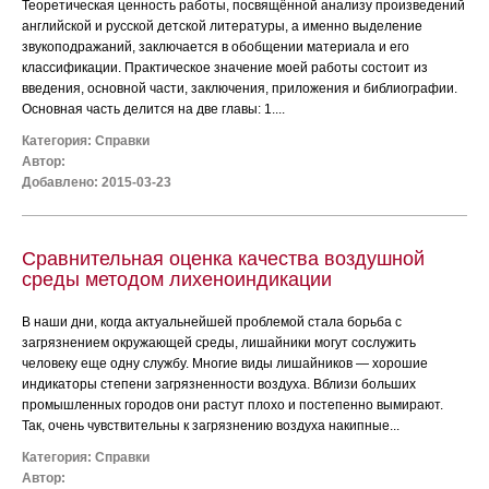
Теоретическая ценность работы, посвящённой анализу произведений
английской и русской детской литературы, а именно выделение
звукоподражаний, заключается в обобщении материала и его
классификации. Практическое значение моей работы состоит из
введения, основной части, заключения, приложения и библиографии.
Основная часть делится на две главы: 1....
Категория:
Справки
Автор:
Добавлено: 2015-03-23
Сравнительная оценка качества воздушной
среды методом лихеноиндикации
В наши дни, когда актуальнейшей проблемой стала борьба с
загрязнением окружающей среды, лишайники могут сослужить
человеку еще одну службу. Многие виды лишайников — хорошие
индикаторы степени загрязненности воздуха. Вблизи больших
промышленных городов они растут плохо и постепенно вымирают.
Так, очень чувствительны к загрязнению воздуха накипные...
Категория:
Справки
Автор: