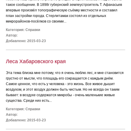
такое сообщение. В 1898г губернский землеустроитель Т. Афанасьев
впервые произвёл топографическую съёмку местности и составил
план застройки города. Стерлитамак состоял из отдельных
микрорайонов-посёлков со своими...
Категория:
Справки
Автор:
Добавлено: 2015-03-23
Леса Хабаровского края
Эта тема близка мне потому, что я очень люблю лес, и мне становится
грустно от мысли, что площадь его сокращается с каждым днём.
Самое ценное, что есть у человека - это жизнь. Все живое дышит
воздухом, и этот воздух должен быть чистым. Но не всегда он таким
бывает: в воздухе содержатся микробы - очень маленькие живые
существа. Среди них есть...
Категория:
Справки
Автор:
Добавлено: 2015-03-23