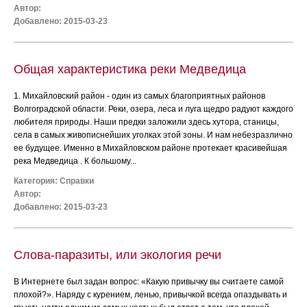
Автор:
Добавлено: 2015-03-23
Общая характеристика реки Медведица
1. Михайловский район - один из самых благоприятных районов
Волгоградской области. Реки, озера, леса и луга щедро радуют каждого
любителя природы. Наши предки заложили здесь хутора, станицы,
села в самых живописнейших уголках этой зоны. И нам небезразлично
ее будущее. Именно в Михайловском районе протекает красивейшая
река Медведица . К большому...
Категория:
Справки
Автор:
Добавлено: 2015-03-23
Слова-паразиты, или экология речи
В Интернете был задан вопрос: «Какую привычку вы считаете самой
плохой?». Наряду с курением, ленью, привычкой всегда опаздывать и