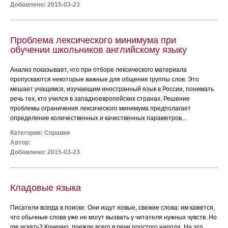
Добавлено: 2015-03-23
Проблема лексического минимума при
обучении школьников английскому языку
Анализ показывает, что при отборе лексического материала
пропускаются некоторые важные для общения группы слов. Это
мешает учащимся, изучающим иностранный язык в России, понимать
речь тех, кто учился в западноевропейских странах. Решение
проблемы ограничения лексического минимума предполагает
определение количественных и качественных параметров...
Категория:
Справки
Автор:
Добавлено: 2015-03-23
Кладовые языка
Писатели всегда в поиске. Они ищут новые, свежие слова: им кажется,
что обычные слова уже не могут вызвать у читателя нужных чувств. Но
где искать? Конечно, прежде всего в речи простого народа. На это