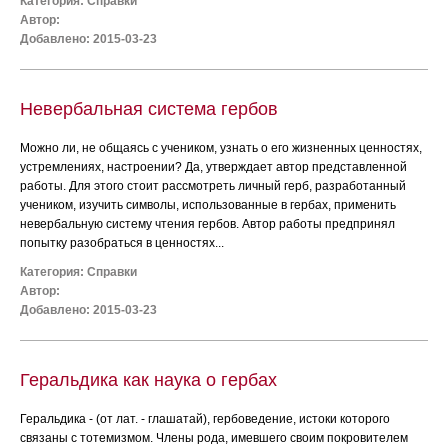
Категория:
Справки
Автор:
Добавлено: 2015-03-23
Невербальная система гербов
Можно ли, не общаясь с учеником, узнать о его жизненных ценностях,
устремлениях, настроении? Да, утверждает автор представленной
работы. Для этого стоит рассмотреть личный герб, разработанный
учеником, изучить символы, использованные в гербах, применить
невербальную систему чтения гербов. Автор работы предпринял
попытку разобраться в ценностях...
Категория:
Справки
Автор:
Добавлено: 2015-03-23
Геральдика как наука о гербах
Геральдика - (от лат. - глашатай), гербоведение, истоки которого
связаны с тотемизмом. Члены рода, имевшего своим покровителем