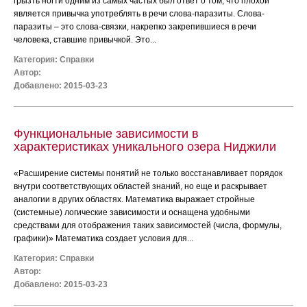
грызть ногти одним из самых частых был ответ о том, что плохой
является привычка употреблять в речи слова-паразиты. Слова-
паразиты – это слова-связки, накрепко закрепившиеся в речи
человека, ставшие привычкой. Это...
Категория:
Справки
Автор:
Добавлено: 2015-03-23
Функциональные зависимости в
характеристиках уникального озера Ниджили
«Расширение системы понятий не только восстанавливает порядок
внутри соответствующих областей знаний, но еще и раскрывает
аналогии в других областях. Математика выражает стройные
(системные) логические зависимости и оснащена удобными
средствами для отображения таких зависимостей (числа, формулы,
графики)» Математика создает условия для...
Категория:
Справки
Автор:
Добавлено: 2015-03-23