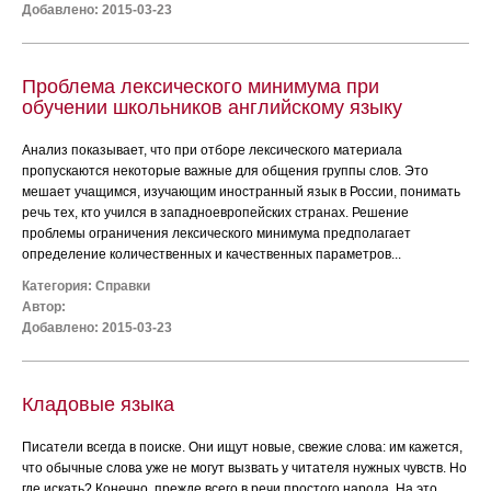
Добавлено: 2015-03-23
Проблема лексического минимума при
обучении школьников английскому языку
Анализ показывает, что при отборе лексического материала
пропускаются некоторые важные для общения группы слов. Это
мешает учащимся, изучающим иностранный язык в России, понимать
речь тех, кто учился в западноевропейских странах. Решение
проблемы ограничения лексического минимума предполагает
определение количественных и качественных параметров...
Категория:
Справки
Автор:
Добавлено: 2015-03-23
Кладовые языка
Писатели всегда в поиске. Они ищут новые, свежие слова: им кажется,
что обычные слова уже не могут вызвать у читателя нужных чувств. Но
где искать? Конечно, прежде всего в речи простого народа. На это