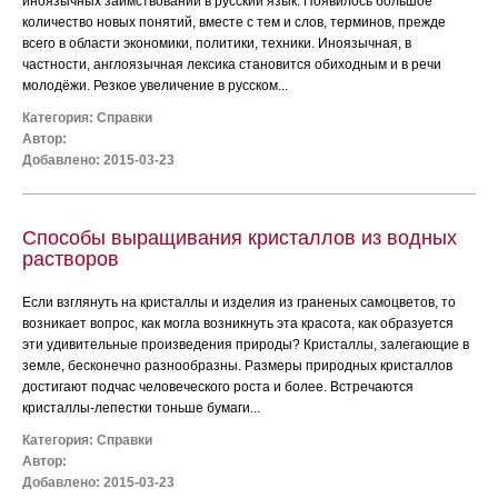
иноязычных заимствований в русский язык. Появилось большое
количество новых понятий, вместе с тем и слов, терминов, прежде
всего в области экономики, политики, техники. Иноязычная, в
частности, англоязычная лексика становится обиходным и в речи
молодёжи. Резкое увеличение в русском...
Категория:
Справки
Автор:
Добавлено: 2015-03-23
Способы выращивания кристаллов из водных
растворов
Если взглянуть на кристаллы и изделия из граненых самоцветов, то
возникает вопрос, как могла возникнуть эта красота, как образуется
эти удивительные произведения природы? Кристаллы, залегающие в
земле, бесконечно разнообразны. Размеры природных кристаллов
достигают подчас человеческого роста и более. Встречаются
кристаллы-лепестки тоньше бумаги...
Категория:
Справки
Автор:
Добавлено: 2015-03-23