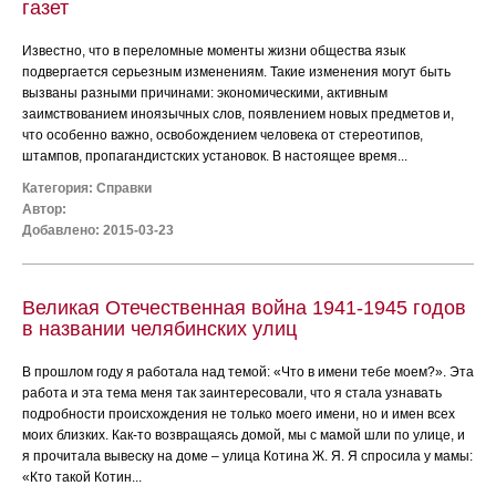
газет
Известно, что в переломные моменты жизни общества язык
подвергается серьезным изменениям. Такие изменения могут быть
вызваны разными причинами: экономическими, активным
заимствованием иноязычных слов, появлением новых предметов и,
что особенно важно, освобождением человека от стереотипов,
штампов, пропагандистских установок. В настоящее время...
Категория:
Справки
Автор:
Добавлено: 2015-03-23
Великая Отечественная война 1941-1945 годов
в названии челябинских улиц
В прошлом году я работала над темой: «Что в имени тебе моем?». Эта
работа и эта тема меня так заинтересовали, что я стала узнавать
подробности происхождения не только моего имени, но и имен всех
моих близких. Как-то возвращаясь домой, мы с мамой шли по улице, и
я прочитала вывеску на доме – улица Котина Ж. Я. Я спросила у мамы:
«Кто такой Котин...