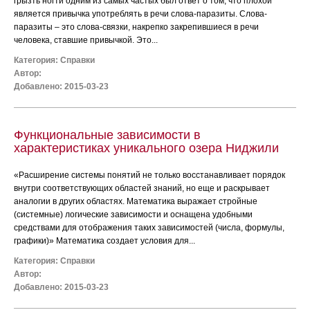
грызть ногти одним из самых частых был ответ о том, что плохой
является привычка употреблять в речи слова-паразиты. Слова-
паразиты – это слова-связки, накрепко закрепившиеся в речи
человека, ставшие привычкой. Это...
Категория:
Справки
Автор:
Добавлено: 2015-03-23
Функциональные зависимости в
характеристиках уникального озера Ниджили
«Расширение системы понятий не только восстанавливает порядок
внутри соответствующих областей знаний, но еще и раскрывает
аналогии в других областях. Математика выражает стройные
(системные) логические зависимости и оснащена удобными
средствами для отображения таких зависимостей (числа, формулы,
графики)» Математика создает условия для...
Категория:
Справки
Автор:
Добавлено: 2015-03-23