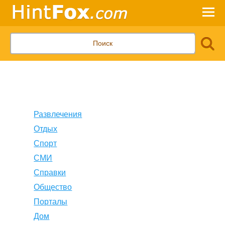
Развлечения
Отдых
Спорт
СМИ
Справки
Общество
Порталы
Дом