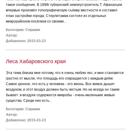
такое сообщение. В 1898г губернский землеустроитель Т. Афанасьев
впервые произвёл топографическую съёмку местности и составил
план застройки города. Стерлитамак состоял из отдельных
микрорайонов-посёлков со своими...
Категория:
Справки
Автор:
Добавлено: 2015-03-23
Леса Хабаровского края
Эта тема близка мне потому, что я очень люблю лес, и мне становится
грустно от мысли, что площадь его сокращается с каждым днём.
Самое ценное, что есть у человека - это жизнь. Все живое дышит
воздухом, и этот воздух должен быть чистым. Но не всегда он таким
бывает: в воздухе содержатся микробы - очень маленькие живые
существа. Среди них есть...
Категория:
Справки
Автор:
Добавлено: 2015-03-23