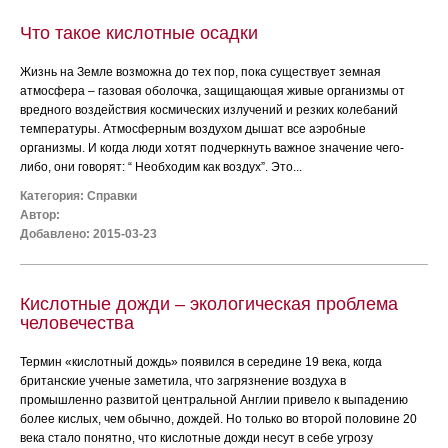
Что такое кислотные осадки
Жизнь на Земле возможна до тех пор, пока существует земная
атмосфера – газовая оболочка, защищающая живые организмы от
вредного воздействия космических излучений и резких колебаний
температуры. Атмосферным воздухом дышат все аэробные
организмы. И когда люди хотят подчеркнуть важное значение чего-
либо, они говорят: “ Необходим как воздух”. Это...
Категория:
Справки
Автор:
Добавлено: 2015-03-23
Кислотные дожди – экологическая проблема
человечества
Термин «кислотный дождь» появился в середине 19 века, когда
британские ученые заметила, что загрязнение воздуха в
промышленно развитой центральной Англии привело к выпадению
более кислых, чем обычно, дождей. Но только во второй половине 20
века стало понятно, что кислотные дожди несут в себе угрозу