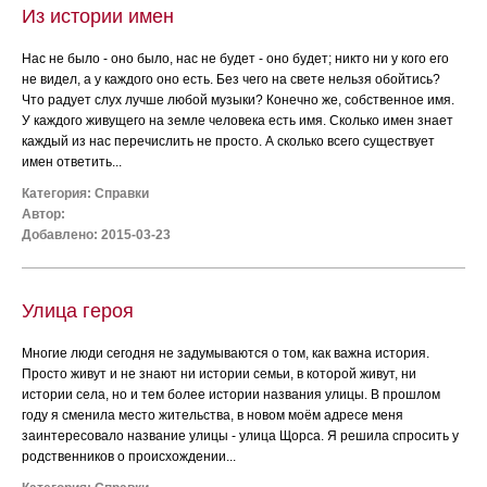
Из истории имен
Нас не было - оно было, нас не будет - оно будет; никто ни у кого его
не видел, а у каждого оно есть. Без чего на свете нельзя обойтись?
Что радует слух лучше любой музыки? Конечно же, собственное имя.
У каждого живущего на земле человека есть имя. Сколько имен знает
каждый из нас перечислить не просто. А сколько всего существует
имен ответить...
Категория:
Справки
Автор:
Добавлено: 2015-03-23
Улица героя
Многие люди сегодня не задумываются о том, как важна история.
Просто живут и не знают ни истории семьи, в которой живут, ни
истории села, но и тем более истории названия улицы. В прошлом
году я сменила место жительства, в новом моём адресе меня
заинтересовало название улицы - улица Щорса. Я решила спросить у
родственников о происхождении...