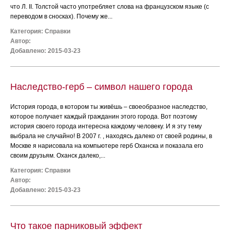
что Л. II. Толстой часто употребляет слова на французском языке (с
переводом в сносках). Почему же...
Категория:
Справки
Автор:
Добавлено: 2015-03-23
Наследство-герб – символ нашего города
История города, в котором ты живёшь – своеобразное наследство,
которое получает каждый гражданин этого города. Вот поэтому
история своего города интересна каждому человеку. И я эту тему
выбрала не случайно! В 2007 г. , находясь далеко от своей родины, в
Москве я нарисовала на компьютере герб Оханска и показала его
своим друзьям. Оханск далеко,...
Категория:
Справки
Автор:
Добавлено: 2015-03-23
Что такое парниковый эффект