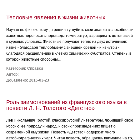
Тепловые явления в жизни животных
Изучая по физике тему , я решила углубить свои знания в способности
животных переносить перепады температур, выращивать детенышей
в суровых условиях. Животные получают тепло из двух источников:
извне - благодаря теплообмену с внешней средой - и изнутри -
благодаря расщеплению в клетках химических субстратов. Степень, в
которой животные способны...
Категория:
Справки
Автор:
Добавлено: 2015-03-23
Роль заимствований из французского языка в
повести Л. Н. Толстого «Детство»
Лев Николаевич Толстой, классик русской литературы, любивший свою
Россию, ее природу и народ, и своих произведениях пишет о
современной ему жизни. Повесть «Детство» содержит много
автобиографических черт. Читая повесть, обращаешь внимание на то,