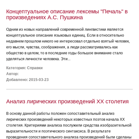
Концептуальное описание лексемы "Печаль" в
произведениях А.С. Пушкина
Одним из новых направлений современной лингвистики является
концептуальное описание языковых единиц. Если в относительно
недавнем прошлом никого не интересовал отдельно взятый человек,
его мысли, чувства, соображения, а люди рассматривались как
общество в целом, то в последние годы большое внимание стало
уделяться личности человека. Эти...
Категория:
Справки
Автор:
Добавлено: 2015-03-23
Анализ лирических произведений ХХ столетия
В основу данной работы положен сопоставительный анализ
лирических произведений некоторых известных поэтов начала ХХ
столетия. Критериями анализа послужили средства изобразительной
выразительности и поэтического синтаксиса. В результате
проведения сопоставительного анализа произведений были сделаны