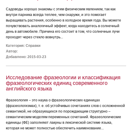
Садоводы хорошо знакомы с этим физическим явлением, так как
внутри парника всегда теплее, чем снаружи, и это помогает
выращивать растения, особенно в холодное время года. Вы можете
почувствовать аналогичный эффект, когда находитесь в солнечный
день в автомобиле. Причина его состоит в том, что солнечные лучи
проходят через стекло вовнутрь...
Категория:
Справки
Автор:
Добавлено: 2015-03-23
Исследование фразеологии и классификация
фразеологических единиц современного
английского языка
Фразеология – это наука о фразеологических единицах
(фразеологизмах), т. е. об устойчивых сочетаниях слов с осложненной
семантикой, не образующихся по порождающим структурно –
семантическим моделям переменных сочетаний. Фразеологические
единицы (ФЕ) заполняют лакуны в лексической системе языка,
которая не может полностью обеспечить наименование...