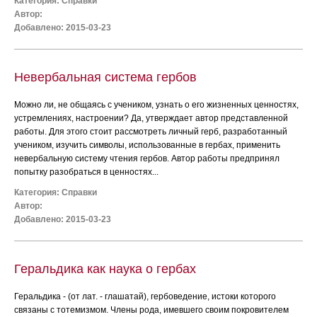
Категория:
Справки
Автор:
Добавлено: 2015-03-23
Невербальная система гербов
Можно ли, не общаясь с учеником, узнать о его жизненных ценностях,
устремлениях, настроении? Да, утверждает автор представленной
работы. Для этого стоит рассмотреть личный герб, разработанный
учеником, изучить символы, использованные в гербах, применить
невербальную систему чтения гербов. Автор работы предпринял
попытку разобраться в ценностях...
Категория:
Справки
Автор:
Добавлено: 2015-03-23
Геральдика как наука о гербах
Геральдика - (от лат. - глашатай), гербоведение, истоки которого
связаны с тотемизмом. Члены рода, имевшего своим покровителем