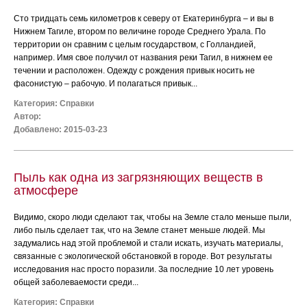
Сто тридцать семь километров к северу от Екатеринбурга – и вы в
Нижнем Тагиле, втором по величине городе Среднего Урала. По
территории он сравним с целым государством, с Голландией,
например. Имя свое получил от названия реки Тагил, в нижнем ее
течении и расположен. Одежду с рождения привык носить не
фасонистую – рабочую. И полагаться привык...
Категория:
Справки
Автор:
Добавлено: 2015-03-23
Пыль как одна из загрязняющих веществ в
атмосфере
Видимо, скоро люди сделают так, чтобы на Земле стало меньше пыли,
либо пыль сделает так, что на Земле станет меньше людей. Мы
задумались над этой проблемой и стали искать, изучать материалы,
связанные с экологической обстановкой в городе. Вот результаты
исследования нас просто поразили. За последние 10 лет уровень
общей заболеваемости среди...
Категория:
Справки