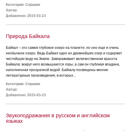
Категория:
Справки
Автор:
Добавлено: 2015-03-23
Природа Байкала
Байкал – это самое глубокое озеро на планете, но оно еще и очень
необычное озеро. Ведь Байкал одно из древнейших озер и содержит
чистейшую воду на Земле. Завораживает величественная красота
Байкала: вокруг него возвышаются горы, а сам он глубокая впадина,
наполненная прозрачной водой. Байкалу посвящены многие
литературные произведения, в которых...
Категория:
Справки
Автор:
Добавлено: 2015-03-23
Звукоподражания в русском и английском
языках