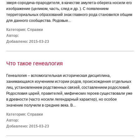
зверя-сородича-прародителя, в качестве амулета-оберега носили его
изображение (целиком, часть, след и др. ). С появлением
территориальных образований знак главного рода становился общим
для данного сообщества. Родовые...
Категория:
Справки
Автор:
Добавлено: 2015-03-23
Что такое генеалогия
Генеалогия – вспомогательная историческая дисциплина,
занимающаяся изучением истории родов, происхождения отдельных
лиц, установлением родственных связей, составлением родословий.
Родословия царей, правителей, мифических героев существовали уже
в древности (часто носили легендарный характер), но особое
значение получили в средние века. В...
Категория:
Справки
Автор:
Добавлено: 2015-03-23