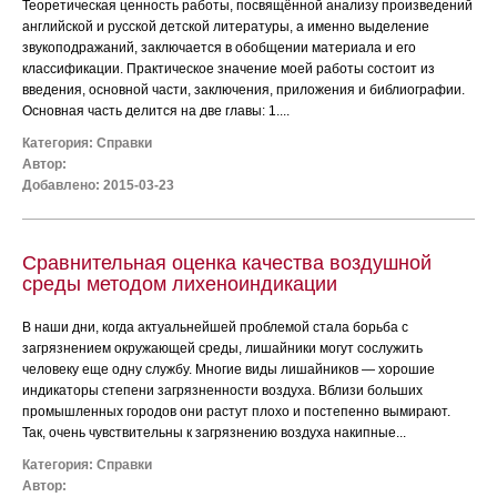
Теоретическая ценность работы, посвящённой анализу произведений
английской и русской детской литературы, а именно выделение
звукоподражаний, заключается в обобщении материала и его
классификации. Практическое значение моей работы состоит из
введения, основной части, заключения, приложения и библиографии.
Основная часть делится на две главы: 1....
Категория:
Справки
Автор:
Добавлено: 2015-03-23
Сравнительная оценка качества воздушной
среды методом лихеноиндикации
В наши дни, когда актуальнейшей проблемой стала борьба с
загрязнением окружающей среды, лишайники могут сослужить
человеку еще одну службу. Многие виды лишайников — хорошие
индикаторы степени загрязненности воздуха. Вблизи больших
промышленных городов они растут плохо и постепенно вымирают.
Так, очень чувствительны к загрязнению воздуха накипные...
Категория:
Справки
Автор: