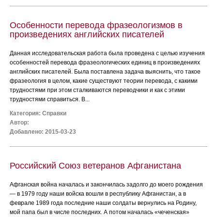
Особенности перевода фразеологизмов в
произведениях английских писателей
Данная исследовательская работа была проведена с целью изучения
особенностей перевода фразеологических единиц в произведениях
английских писателей. Была поставлена задача выяснить, что такое
фразеология в целом, какие существуют теории перевода, с какими
трудностями при этом сталкиваются переводчики и как с этими
трудностями справиться. В...
Категория:
Справки
Автор:
Добавлено: 2015-03-23
Российский Союз ветеранов Афганистана
Афганская война началась и закончилась задолго до моего рождения
― в 1979 году наши войска вошли в республику Афганистан, а в
феврале 1989 года последние наши солдаты вернулись на Родину,
мой папа был в числе последних. А потом началась «чеченская»