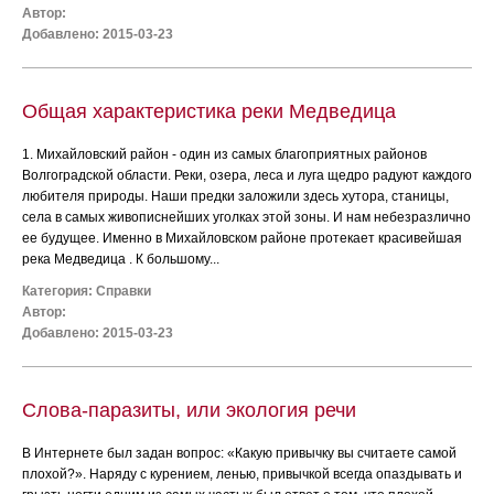
Автор:
Добавлено: 2015-03-23
Общая характеристика реки Медведица
1. Михайловский район - один из самых благоприятных районов
Волгоградской области. Реки, озера, леса и луга щедро радуют каждого
любителя природы. Наши предки заложили здесь хутора, станицы,
села в самых живописнейших уголках этой зоны. И нам небезразлично
ее будущее. Именно в Михайловском районе протекает красивейшая
река Медведица . К большому...
Категория:
Справки
Автор:
Добавлено: 2015-03-23
Слова-паразиты, или экология речи
В Интернете был задан вопрос: «Какую привычку вы считаете самой
плохой?». Наряду с курением, ленью, привычкой всегда опаздывать и