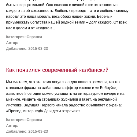
быть созерцательной. Она связана с личной ответственностью
каждого за её сохранность. Любовь к природе – это и любовь к своему
народу, это наша мораль, весь образ нашей жизни. Беречь и
приумножать богатства нашей родной земли – долг каждого. От всех
нас в целом и от каждого в...
Категория:
Справки
Автор:
Добавлено: 2015-03-23
Как появился современный «албанский
Мы считаем, что эта тема актуальна для нашего времени, так как
отвязные фразы на албанском «аффтор жжош» и «в Бобруйск,
жывотное!» сегодня можно услышать на литературном вечере и на
митинге, увидеть на страницах журналов и газет, на рекламной
листовке. Ведущая Первого канала радостно объявляет с экрана:
«Превед, интернед!» Да и дети встречают...
Категория:
Справки
Автор:
Добавлено: 2015-03-23