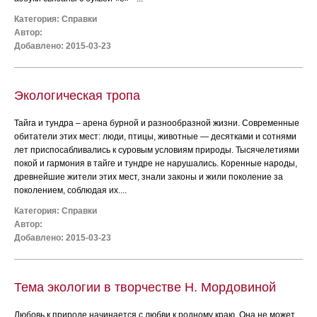
Категория:
Справки
Автор:
Добавлено: 2015-03-23
Экологическая тропа
Тайга и тундра – арена бурной и разнообразной жизни. Современные
обитатели этих мест: люди, птицы, животные — десятками и сотнями
лет приспосабливались к суровым условиям природы. Тысячелетиями
покой и гармония в тайге и тундре не нарушались. Коренные народы,
древнейшие жители этих мест, знали законы и жили поколение за
поколением, соблюдая их....
Категория:
Справки
Автор:
Добавлено: 2015-03-23
Тема экологии в творчестве Н. Мордовиной
Любовь к природе начинается с любви к родному краю. Она не может