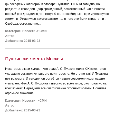
философских категорий в словаре Пушкина. Он был завидно, но
редкостно свободен - дар врождённый, божественный. Он в юности
первый раз догадался, что могут быть несвободные люди и ужаснулся
этому - в . Ужаснулся двум страстям - для него это были страсти - и .
Свобода, естественно,...
Категория:
Новости
->
СМИ
Автор:
Добавлено: 2015-03-23
Пушкинские места Москвы
Некоторые люди думают, что если А. С. Пушкин жил в XIX веке, то он
уже давно устарел, читать его неинтересно. Но это не так! У Пушкина
нет возраста. И сегодня он остаётся нашим современником, нашим
учителем. Имя А. С. Пушкина известно во всём мире, оно понятно на
всех языках. Перед ним все благоговейно склоняют головы. Понимая
огромное значение...
Категория:
Новости
->
СМИ
Автор:
Добавлено: 2015-03-23