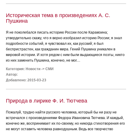
Историческая тема в произведениях А. С.
Пушкина
Я не поколебался писать историю России после Карамзина;
утвердительно скажу, что я верно изобразил историю России; я знал
подробности событий, я чувствовал их, как русский; я был
беспристрастен, как гражданин мира. Гений Пушкина уникален в
мировой истории. И хотя рядом с ним были выдающиеся поэты, никто
из них заменить Пушкина, конечно, не мог....
Категория:
Новости
->
СМИ
Автор:
Добавлено: 2015-03-23
Природа в лирике Ф. И. Тютчева
Пожалуй, трудно найти русского человека, который бы ни разу не
встречался с произведениями Федора Ивановича Тютчева. И каждый,
конечно же, воспринимает их по-своему, но никогда стихотворения его
не могут оставить человека равнодушным. Ведь все творчество