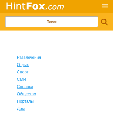
Развлечения
Отдых
Спорт
СМИ
Справки
Общество
Порталы
Дом