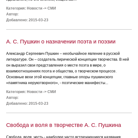
Категория:
Новости
->
СМИ
Автор:
Добавлено: 2015-03-23
А. С. Пушкин о назначении поэта и поэзии
Александр Сергеевич Пушкин – необычайное явление в русской
литературе. Он – создатель лирической концепции творчества. В ней
он выразил свои представления о месте поэта в мире, о
взаимоотношениях поэта и общества, о творческом процессе.
Основные вехи этой концепции, главные опоры пушкинского
«памятника нерукотворного», - поэтические манифесты...
Категория:
Новости
->
СМИ
Автор:
Добавлено: 2015-03-23
Свобода и воля в творчестве А. С. Пушкина
Свобода, воля, честь - наиболее часто встречающиеся названия