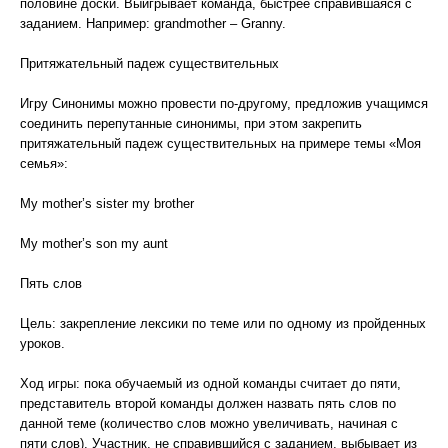
половине доски. Выигрывает команда, быстрее справившаяся с
заданием. Например: grandmother – Granny.
Притяжательный падеж существительных
Игру Синонимы можно провести по-другому, предложив учащимся
соединить перепутанные синонимы, при этом закрепить
притяжательный падеж существительных на примере темы «Моя
семья»:
My mother’s sister my brother
My mother’s son my aunt
Пять слов
Цель: закрепление лексики по теме или по одному из пройденных
уроков.
Ход игры: пока обучаемый из одной команды считает до пяти,
представитель второй команды должен назвать пять слов по
данной теме (количество слов можно увеличивать, начиная с
пяти слов). Участник, не справившийся с заданием, выбывает из