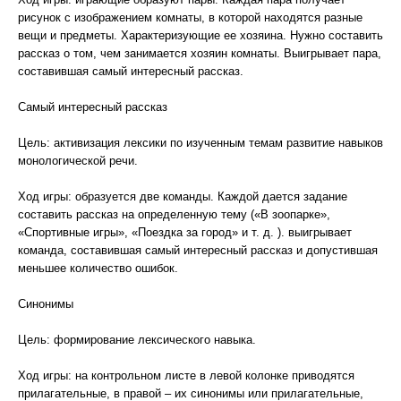
рисунок с изображением комнаты, в которой находятся разные
вещи и предметы. Характеризующие ее хозяина. Нужно составить
рассказ о том, чем занимается хозяин комнаты. Выигрывает пара,
составившая самый интересный рассказ.
Самый интересный рассказ
Цель: активизация лексики по изученным темам развитие навыков
монологической речи.
Ход игры: образуется две команды. Каждой дается задание
составить рассказ на определенную тему («В зоопарке»,
«Спортивные игры», «Поездка за город» и т. д. ). выигрывает
команда, составившая самый интересный рассказ и допустившая
меньшее количество ошибок.
Синонимы
Цель: формирование лексического навыка.
Ход игры: на контрольном листе в левой колонке приводятся
прилагательные, в правой – их синонимы или прилагательные,