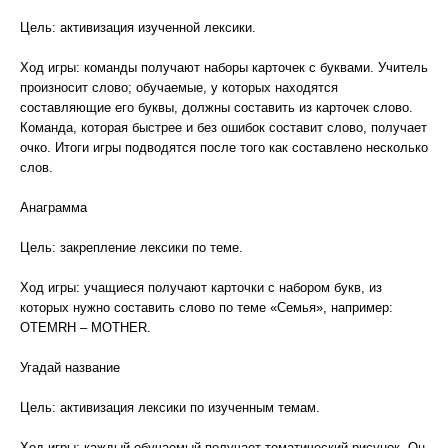
Цель: активизация изученной лексики.
Ход игры: команды получают наборы карточек с буквами. Учитель
произносит слово; обучаемые, у которых находятся
составляющие его буквы, должны составить из карточек слово.
Команда, которая быстрее и без ошибок составит слово, получает
очко. Итоги игры подводятся после того как составлено несколько
слов.
Анаграмма
Цель: закрепление лексики по теме.
Ход игры: учащиеся получают карточки с набором букв, из
которых нужно составить слово по теме «Семья», например:
OTEMRH – MOTHER.
Угадай название
Цель: активизация лексики по изученным темам.
Ход игры: каждый обучаемый получает тематический рисунок. Он