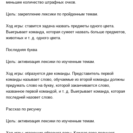
меньшее количество штрафных очков.
Цель: закрепление лексики по пройденным темам.
Ход игры: ставится задача назвать предметы одного цвета.
Выигрывает команда, которая сумеет назвать больше предметов,
животных и т. д. одного цвета.
Последняя буква
Цель: активизация лексики по изученным темам.
Ход игры: образуется две команды. Представитель первой
команды называет слово, обучаемые из второй команды должны
придумать слово на букву, которой заканчивается слово,
названное первой командой, и т. д. Выигрывает команда, которая
последней назовет слово.
Рассказ по рисунку
Цель: активизация лексики по изученным темам.
Ход игры: играющие образуют пары. Каждая пара получает