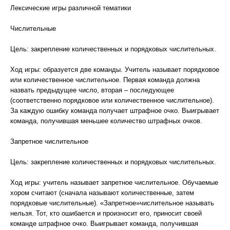
Лексические игры различной тематики
Числительные
Цель: закрепление количественных и порядковых числительных.
Ход игры: образуется две команды. Учитель называет порядковое
или количественное числительное. Первая команда должна
назвать предыдущее число, вторая – последующее
(соответственно порядковое или количественное числительное).
За каждую ошибку команда получает штрафное очко. Выигрывает
команда, получившая меньшее количество штрафных очков.
Запретное числительное
Цель: закрепление количественных и порядковых числительных.
Ход игры: учитель называет запретное числительное. Обучаемые
хором считают (сначала называют количественные, затем
порядковые числительные). «Запретное»числительное называть
нельзя. Тот, кто ошибается и произносит его, приносит своей
команде штрафное очко. Выигрывает команда, получившая