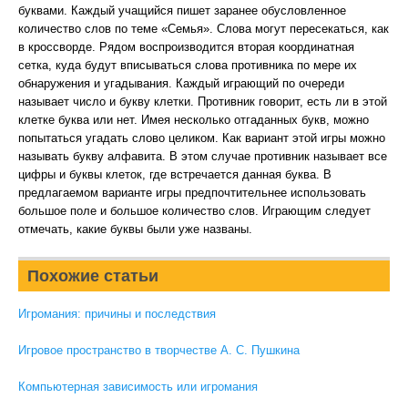
буквами. Каждый учащийся пишет заранее обусловленное
количество слов по теме «Семья». Слова могут пересекаться, как
в кроссворде. Рядом воспроизводится вторая координатная
сетка, куда будут вписываться слова противника по мере их
обнаружения и угадывания. Каждый играющий по очереди
называет число и букву клетки. Противник говорит, есть ли в этой
клетке буква или нет. Имея несколько отгаданных букв, можно
попытаться угадать слово целиком. Как вариант этой игры можно
называть букву алфавита. В этом случае противник называет все
цифры и буквы клеток, где встречается данная буква. В
предлагаемом варианте игры предпочтительнее использовать
большое поле и большое количество слов. Играющим следует
отмечать, какие буквы были уже названы.
Похожие статьи
Игромания: причины и последствия
Игровое пространство в творчестве А. С. Пушкина
Компьютерная зависимость или игромания