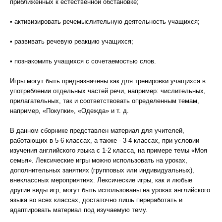
приближенных к естественной обстановке;
• активизировать речемыслительную деятельность учащихся;
• развивать речевую реакцию учащихся;
• познакомить учащихся с сочетаемостью слов.
Игры могут быть предназначены как для тренировки учащихся в
употреблении отдельных частей речи, например: числительных,
прилагательных, так и соответствовать определенным темам,
например, «Покупки», «Одежда» и т. д.
В данном сборнике представлен материал для учителей,
работающих в 5-6 классах, а также - 3-4 классах, при условии
изучения английского языка с 1-2 класса, на примере темы «Моя
семья». Лексические игры можно использовать на уроках,
дополнительных занятиях (групповых или индивидуальных),
внеклассных мероприятиях. Лексические игры, как и любые
другие виды игр, могут быть использованы на уроках английского
языка во всех классах, достаточно лишь переработать и
адаптировать материал под изучаемую тему.