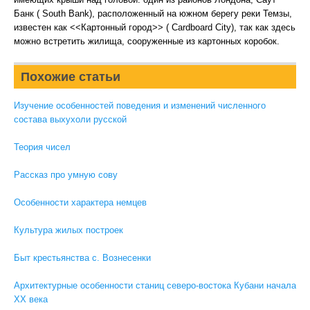
Банк ( South Bank), расположенный на южном берегу реки Темзы,
известен как <<Картонный город>> ( Cardboard City), так как здесь
можно встретить жилища, сооруженные из картонных коробок.
Похожие статьи
Изучение особенностей поведения и изменений численного
состава выхухоли русской
Теория чисел
Рассказ про умную сову
Особенности характера немцев
Культура жилых построек
Быт крестьянства с. Вознесенки
Архитектурные особенности станиц северо-востока Кубани начала
XX века