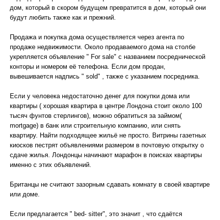
дом, который в скором будущем превратится в дом, который они
будут любить также как и прежний.
Продажа и покупка дома осуществляется через агента по
продаже недвижимости. Около продаваемого дома на столбе
укрепляется объявление " For sale" с названием посреднической
конторы и номером её телефона. Если дом продан,
вывешивается надпись " sold" , также с указанием посредника.
Если у человека недостаточно денег для покупки дома или
квартиры ( хорошая квартира в центре Лондона стоит около 100
тысяч фунтов стерлингов), можно обратиться за займом(
mortgage) в банк или строительную компанию, или снять
квартиру. Найти подходящее жильё не просто. Витрины газетных
киосков пестрят объявлениями размером в почтовую открытку о
сдаче жилья. Лондонцы начинают марафон в поисках квартиры
именно с этих объявлений.
Британцы не считают зазорным сдавать комнату в своей квартире
или доме.
Если предлагается " bed- sitter", это значит , что сдаётся