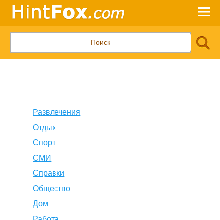
Развлечения
Отдых
Спорт
СМИ
Справки
Общество
Дом
Работа