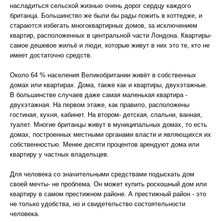
насладиться сельской жизнью очень дорог сердцу каждого
британца. Большинство же были бы рады пожить в коттедже, и
стараются избегать многоквартирных домов, за исключением
квартир, расположенных в центральной части Лондона. Квартиры-
самое дешевое жильё и люди, которые живут в них это те, кто не
имеет достаточно средств.
Около 64 % населения Великобритании живёт в собственных
домах или квартирах. Дома, также как и квартиры, двухэтажные.
В большинстве случаев даже самая маленькая квартира -
двухэтажная. На первом этаже, как правило, расположены
гостиная, кухня, кабинет. На втором- детская, спальни, ванная,
туалет. Многие британцы живут в муниципальных домах, то есть
домах, построенных местными органами власти и являющихся их
собственностью. Менее десяти процентов арендуют дома или
квартиру у частных владельцев.
Для человека со значительными средствами подыскать дом
своей мечты- не проблема. Он может купить роскошный дом или
квартиру в самом престижном районе. А престижный район - это
не только удобства, но и свидетельство состоятельности
человека.