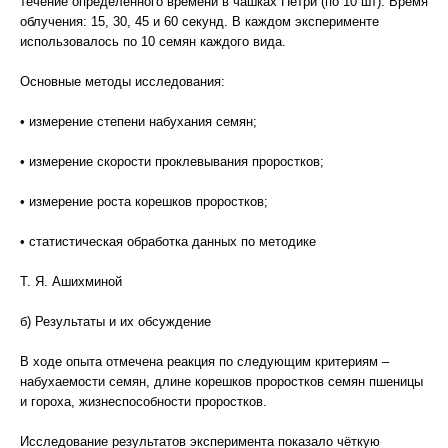
течение определенного времени в чашках Петри (по 10 шт). Время
облучения: 15, 30, 45 и 60 секунд. В каждом эксперименте
использовалось по 10 семян каждого вида.
Основные методы исследования:
• измерение степени набухания семян;
• измерение скорости проклевывания проростков;
• измерение роста корешков проростков;
• статистическая обработка данных по методике
Т. Я. Ашихминой
б) Результаты и их обсуждение
В ходе опыта отмечена реакция по следующим критериям –
набухаемости семян, длине корешков проростков семян пшеницы
и гороха, жизнеспособности проростков.
Исследование результатов эксперимента показало чёткую