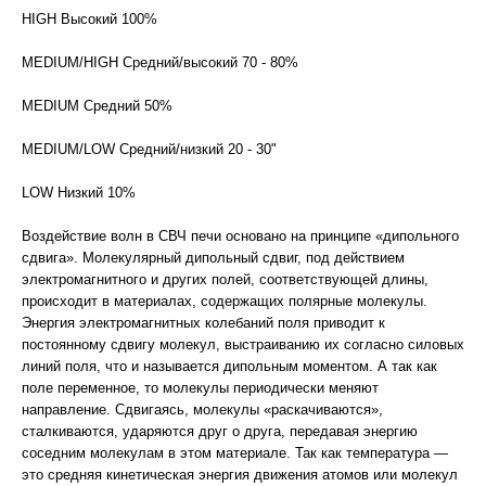
HIGH Высокий 100%
MEDIUM/HIGH Средний/высокий 70 - 80%
MEDIUM Средний 50%
MEDIUM/LOW Средний/низкий 20 - 30"
LOW Низкий 10%
Воздействие волн в СВЧ печи основано на принципе «дипольного
сдвига». Молекулярный дипольный сдвиг, под действием
электромагнитного и других полей, соответствующей длины,
происходит в материалах, содержащих полярные молекулы.
Энергия электромагнитных колебаний поля приводит к
постоянному сдвигу молекул, выстраиванию их согласно силовых
линий поля, что и называется дипольным моментом. А так как
поле переменное, то молекулы периодически меняют
направление. Сдвигаясь, молекулы «раскачиваются»,
сталкиваются, ударяются друг о друга, передавая энергию
соседним молекулам в этом материале. Так как температура —
это средняя кинетическая энергия движения атомов или молекул