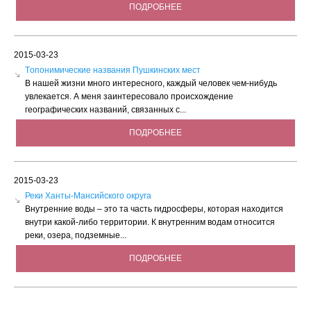
ПОДРОБНЕЕ
2015-03-23
Tопонимические названия Пушкинских мест
В нашей жизни много интересного, каждый человек чем-нибудь
увлекается. А меня заинтересовало происхождение
географических названий, связанных с...
ПОДРОБНЕЕ
2015-03-23
Реки Ханты-Мансийского округа
Внутренние воды – это та часть гидросферы, которая находится
внутри какой-либо территории. К внутренним водам относится
реки, озера, подземные...
ПОДРОБНЕЕ