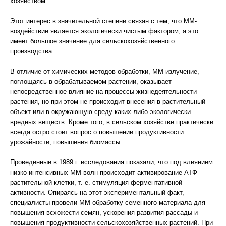
хозяйством.
Этот интерес в значительной степени связан с тем, что ММ-
воздействие является экологически чистым фактором, а это
имеет большое значение для сельскохозяйственного
производства.
В отличие от химических методов обработки, ММ-излучение,
поглощаясь в обрабатываемом растении, оказывает
непосредственное влияние на процессы жизнедеятельности
растения, но при этом не происходит внесения в растительный
объект или в окружающую среду каких-либо экологически
вредных веществ. Кроме того, в сельском хозяйстве практически
всегда остро стоит вопрос о повышении продуктивности
урожайности, повышения биомассы.
Проведенные в 1989 г. исследования показали, что под влиянием
низко интенсивных ММ-волн происходит активирование АТФ
растительной клетки, т. е. стимуляция ферментативной
активности. Опираясь на этот экспериментальный факт,
специалисты провели ММ-обработку семенного материала для
повышения всхожести семян, ускорения развития рассады и
повышения продуктивности сельскохозяйственных растений. При