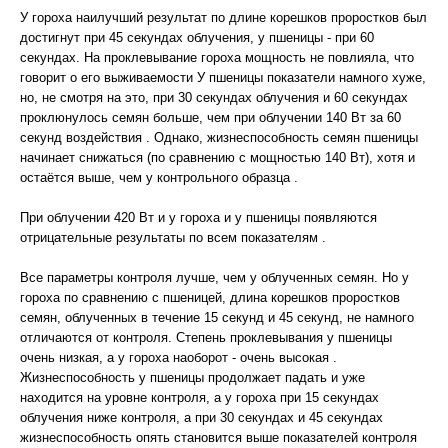
У гороха наилучший результат по длине корешков проростков был
достигнут при 45 секундах облучения, у пшеницы - при 60
секундах. На проклевывание гороха мощность не повлияла, что
говорит о его выживаемости У пшеницы показатели намного хуже,
но, не смотря на это, при 30 секундах облучения и 60 секундах
проклюнулось семян больше, чем при облучении 140 Вт за 60
секунд воздействия . Однако, жизнеспособность семян пшеницы
начинает снижаться (по сравнению с мощностью 140 Вт), хотя и
остаётся выше, чем у контрольного образца .
При облучении 420 Вт и у гороха и у пшеницы появляются
отрицательные результаты по всем показателям .
Все параметры контроля лучше, чем у облученных семян. Но у
гороха по сравнению с пшеницей, длина корешков проростков
семян, облученных в течение 15 секунд и 45 секунд, не намного
отличаются от контроля. Степень проклевывания у пшеницы
очень низкая, а у гороха наоборот - очень высокая .
Жизнеспособность у пшеницы продолжает падать и уже
находится на уровне контроля, а у гороха при 15 секундах
облучения ниже контроля, а при 30 секундах и 45 секундах
жизнеспособность опять становится выше показателей контроля