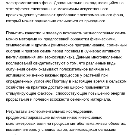
электромагнитного фона. Дополнительно накладывающийся на
этот эффект спектральные максимумы искусственного
происхождения усиливают дисбаланс электромагнитного фона,
который может радикально отличаться от природного.
Повысить качество и полевую всхожесть жизнеспособных семян
можно методами их предпосевной обработки физическими,
химическими и другими (химическое протравливание, солнечный
обогрев и прогрев семян перед посевом в бункерах активного
вентилирования или зерносушилках). Данные многочисленных
исследований свидетельствуют о том, что различные виды
облучения семян оказывают положительное влияние на
активацию жизненно важных процессов у растений при
определенных условиях Поэтому в настоящее время в сельском
хозяйстве на практике достаточно широко применяются
стимулирующие факторы, способствующие повышению энергии
прорастания и полевой всхожести семенного материала.
Результаты экспериментальных исследований,
продемонстрировавшие влияние низко интенсивных
миллиметровых волн на процессе метаболизма живых объектах,
вызвали интерес у специалистов, занимающихся сельским