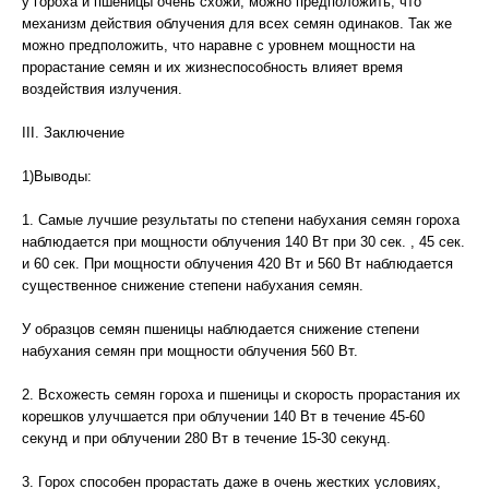
у гороха и пшеницы очень схожи, можно предположить, что
механизм действия облучения для всех семян одинаков. Так же
можно предположить, что наравне с уровнем мощности на
прорастание семян и их жизнеспособность влияет время
воздействия излучения.
III. Заключение
1)Выводы:
1. Самые лучшие результаты по степени набухания семян гороха
наблюдается при мощности облучения 140 Вт при 30 сек. , 45 сек.
и 60 сек. При мощности облучения 420 Вт и 560 Вт наблюдается
существенное снижение степени набухания семян.
У образцов семян пшеницы наблюдается снижение степени
набухания семян при мощности облучения 560 Вт.
2. Всхожесть семян гороха и пшеницы и скорость прорастания их
корешков улучшается при облучении 140 Вт в течение 45-60
секунд и при облучении 280 Вт в течение 15-30 секунд.
3. Горох способен прорастать даже в очень жестких условиях,