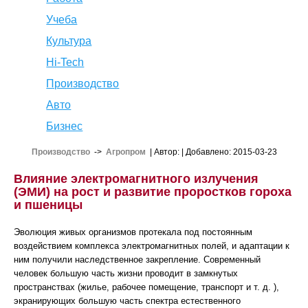
Учеба
Культура
Hi-Tech
Производство
Авто
Бизнес
Производство
->
Агропром
| Автор:
| Добавлено: 2015-03-23
Влияние электромагнитного излучения
(ЭМИ) на рост и развитие проростков гороха
и пшеницы
Эволюция живых организмов протекала под постоянным
воздействием комплекса электромагнитных полей, и адаптации к
ним получили наследственное закрепление. Современный
человек большую часть жизни проводит в замкнутых
пространствах (жилье, рабочее помещение, транспорт и т. д. ),
экранирующих большую часть спектра естественного