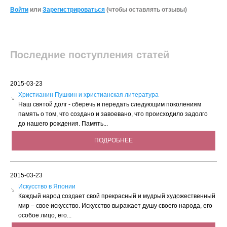
Войти
или
Зарегистрироваться
(чтобы оставлять отзывы)
Последние поступления статей
2015-03-23
Христианин Пушкин и христианская литература
Наш святой долг - сберечь и передать следующим поколениям
память о том, что создано и завоевано, что происходило задолго
до нашего рождения. Память...
ПОДРОБНЕЕ
2015-03-23
Искусство в Японии
Каждый народ создает свой прекрасный и мудрый художественный
мир – свое искусство. Искусство выражает душу своего народа, его
особое лицо, его...