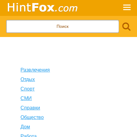
Развлечения
Отдых
Спорт
СМИ
Справки
Общество
Дом
Работа