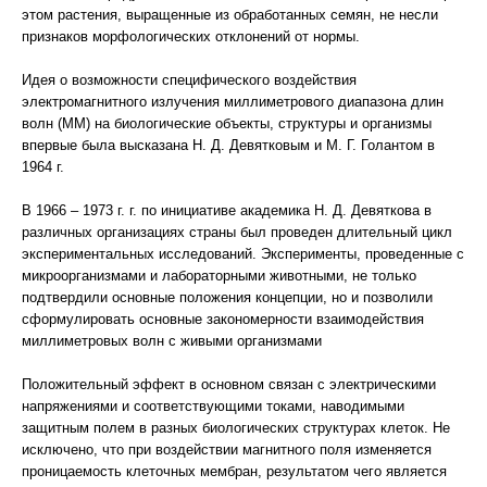
этом растения, выращенные из обработанных семян, не несли
признаков морфологических отклонений от нормы.
Идея о возможности специфического воздействия
электромагнитного излучения миллиметрового диапазона длин
волн (ММ) на биологические объекты, структуры и организмы
впервые была высказана Н. Д. Девятковым и М. Г. Голантом в
1964 г.
В 1966 – 1973 г. г. по инициативе академика Н. Д. Девяткова в
различных организациях страны был проведен длительный цикл
экспериментальных исследований. Эксперименты, проведенные с
микроорганизмами и лабораторными животными, не только
подтвердили основные положения концепции, но и позволили
сформулировать основные закономерности взаимодействия
миллиметровых волн с живыми организмами
Положительный эффект в основном связан с электрическими
напряжениями и соответствующими токами, наводимыми
защитным полем в разных биологических структурах клеток. Не
исключено, что при воздействии магнитного поля изменяется
проницаемость клеточных мембран, результатом чего является