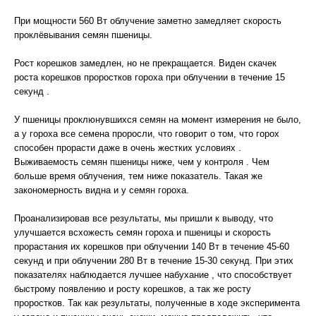
При мощности 560 Вт облучение заметно замедляет скорость
проклёвывания семян пшеницы.
Рост корешков замедлен, но не прекращается. Виден скачек
роста корешков проростков гороха при облучении в течение 15
секунд .
У пшеницы проклюнувшихся семян на момент измерения не было,
а у гороха все семена проросли, что говорит о том, что горох
способен прорасти даже в очень жестких условиях .
Выживаемость семян пшеницы ниже, чем у контроля . Чем
больше время облучения, тем ниже показатель. Такая же
закономерность видна и у семян гороха.
Проанализировав все результаты, мы пришли к выводу, что
улучшается всхожесть семян гороха и пшеницы и скорость
прорастания их корешков при облучении 140 Вт в течение 45-60
секунд и при облучении 280 Вт в течение 15-30 секунд. При этих
показателях наблюдается лучшее набухание , что способствует
быстрому появлению и росту корешков, а так же росту
проростков. Так как результаты, полученные в ходе эксперимента