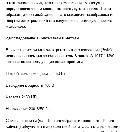
в материале, значит, такое перемешивание молекул по
определению увеличивает температуру материала. Таким
образом, дипольный сдвиг — это механизм преобразования
энергии электромагнитного излучения в тепловую энергию
материала.
2)Исследование а) Материалы и методы
В качестве источника электромагнитного излучения (ЭМИ)
использовалась микроволновая печь Bimatek W-1017 1 MW,
которая имеет следующие характеристики:
Потребляемая мощность 1150 Вт
Выходная мощность 700 Вт
Частота 2450 МГц
Напряжение 230 В/50 Гц
Семена пшеницы (лат. Triticum vulgare) и горох (лат. Písum
sativum) облучили в микроволновой печи, а затем замачивали в