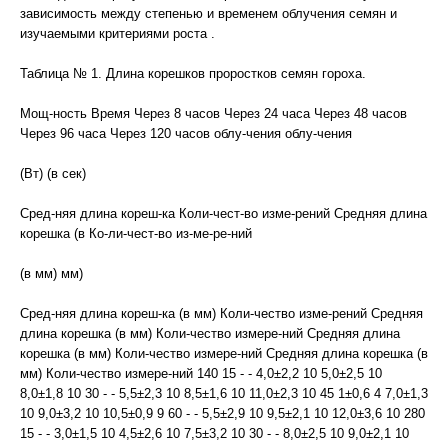
зависимость между степенью и временем облучения семян и
изучаемыми критериями роста .
Таблица № 1. Длина корешков проростков семян гороха.
Мощ-ность Время Через 8 часов Через 24 часа Через 48 часов
Через 96 часа Через 120 часов облу-чения облу-чения
(Вт) (в сек)
Сред-няя длина кореш-ка Коли-чест-во изме-рений Средняя длина
корешка (в Ко-ли-чест-во из-ме-ре-ний
(в мм) мм)
Сред-няя длина кореш-ка (в мм) Коли-чество изме-рений Средняя
длина корешка (в мм) Коли-чество измере-ний Средняя длина
корешка (в мм) Коли-чество измере-ний Средняя длина корешка (в
мм) Коли-чество измере-ний 140 15 - - 4,0±2,2 10 5,0±2,5 10
8,0±1,8 10 30 - - 5,5±2,3 10 8,5±1,6 10 11,0±2,3 10 45 1±0,6 4 7,0±1,3
10 9,0±3,2 10 10,5±0,9 9 60 - - 5,5±2,9 10 9,5±2,1 10 12,0±3,6 10 280
15 - - 3,0±1,5 10 4,5±2,6 10 7,5±3,2 10 30 - - 8,0±2,5 10 9,0±2,1 10