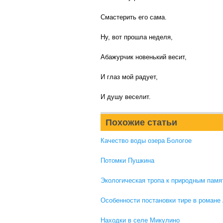
Смастерить его сама.
Ну, вот прошла неделя,
Абажурчик новенький весит,
И глаз мой радует,
И душу веселит.
Похожие статьи
Качество воды озера Бологое
Потомки Пушкина
Экологическая тропа к природным памя
Особенности постановки тире в романе
Находки в селе Микулино