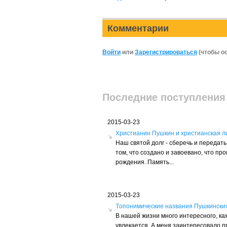
Комментарии
Войти
или
Зарегистрироваться
(чтобы о
Последние поступления
2015-03-23
Христианин Пушкин и христианская л
Наш святой долг - сберечь и переда
том, что создано и завоевано, что пр
рождения. Память...
2015-03-23
Tопонимические названия Пушкински
В нашей жизни много интересного, ка
увлекается. А меня заинтересовало 