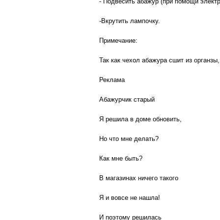
- Подвесить абажур (при помощи электр
-Вкрутить лампочку.
Примечание:
Так как чехол абажура сшит из органз
Реклама
Абажурчик старый
Я решила в доме обновить,
Но что мне делать?
Как мне быть?
В магазинах ничего такого
Я и вовсе не нашла!
И поэтому решилась