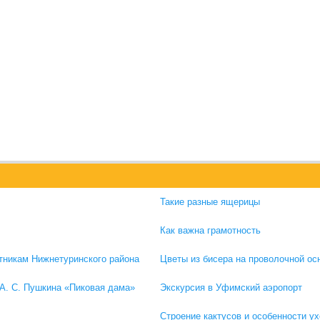
Такие разные ящерицы
Как важна грамотность
тникам Нижнетуринского района
Цветы из бисера на проволочной ос
 А. С. Пушкина «Пиковая дама»
Экскурсия в Уфимский аэропорт
Строение кактусов и особенности ух