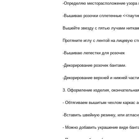
-Определяю месторасположение узора (
-Вышиваю розочки сплетенные <<паути
Вышейте звезду с пятью лучами ниткам
Протяните иглу с лентой на лицевую ст
-Вышиваю лепестки для розочек
-Декорирование розочек бантами.
-Декорирование верхней и нижней части
3. Оформление изделия, окончательная
- Обтягиваем вышитым чехлом каркас 
-Вставить швейную резинку, или атласн
- Можно добавить украшение виде банта