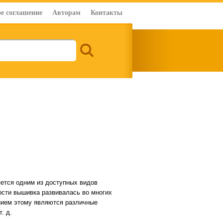
е соглашение
Авторам
Контакты
яется одним из доступных видов
ости вышивка развивалась во многих
ением этому являются различные
. д.