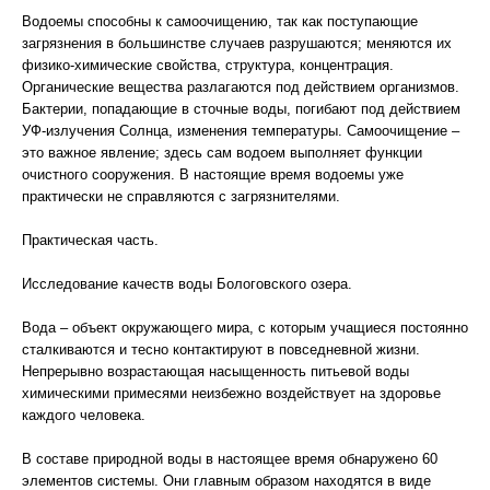
Водоемы способны к самоочищению, так как поступающие
загрязнения в большинстве случаев разрушаются; меняются их
физико-химические свойства, структура, концентрация.
Органические вещества разлагаются под действием организмов.
Бактерии, попадающие в сточные воды, погибают под действием
УФ-излучения Солнца, изменения температуры. Самоочищение –
это важное явление; здесь сам водоем выполняет функции
очистного сооружения. В настоящие время водоемы уже
практически не справляются с загрязнителями.
Практическая часть.
Исследование качеств воды Бологовского озера.
Вода – объект окружающего мира, с которым учащиеся постоянно
сталкиваются и тесно контактируют в повседневной жизни.
Непрерывно возрастающая насыщенность питьевой воды
химическими примесями неизбежно воздействует на здоровье
каждого человека.
В составе природной воды в настоящее время обнаружено 60
элементов системы. Они главным образом находятся в виде