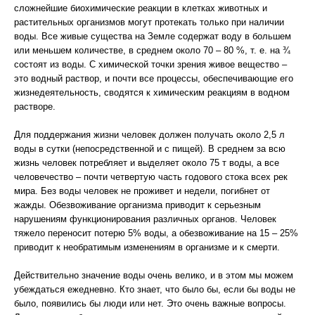
сложнейшие биохимические реакции в клетках животных и
растительных организмов могут протекать только при наличии
воды. Все живые существа на Земле содержат воду в большем
или меньшем количестве, в среднем около 70 – 80 %, т. е. на ¾
состоят из воды. С химической точки зрения живое вещество –
это водный раствор, и почти все процессы, обеспечивающие его
жизнедеятельность, сводятся к химическим реакциям в водном
растворе.
Для поддержания жизни человек должен получать около 2,5 л
воды в сутки (непосредственной и с пищей). В среднем за всю
жизнь человек потребляет и выделяет около 75 т воды, а все
человечество – почти четвертую часть годового стока всех рек
мира. Без воды человек не проживет и недели, погибнет от
жажды. Обезвоживание организма приводит к серьезным
нарушениям функционирования различных органов. Человек
тяжело переносит потерю 5% воды, а обезвоживание на 15 – 25%
приводит к необратимым изменениям в организме и к смерти.
Действительно значение воды очень велико, и в этом мы можем
убеждаться ежедневно. Кто знает, что было бы, если бы воды не
было, появились бы люди или нет. Это очень важные вопросы.