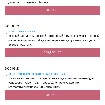
до нашего рождения. Память...
ПОДРОБНЕЕ
2015-03-23
Искусство в Японии
Каждый народ создает свой прекрасный и мудрый художественный
мир – свое искусство. Искусство выражает душу своего народа, его
особое лицо, его...
ПОДРОБНЕЕ
2015-03-23
Tопонимические названия Пушкинских мест
В нашей жизни много интересного, каждый человек чем-нибудь
увлекается. А меня заинтересовало происхождение
географических названий, связанных с...
ПОДРОБНЕЕ