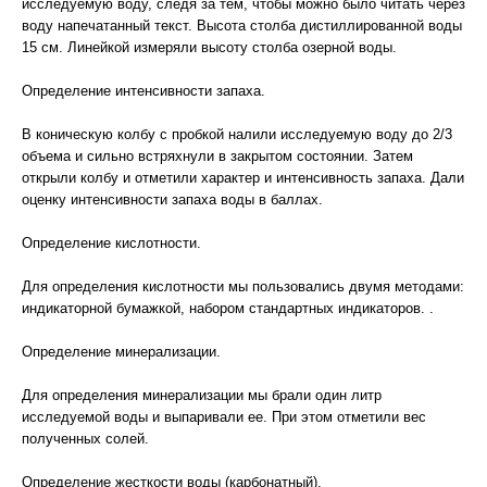
исследуемую воду, следя за тем, чтобы можно было читать через
воду напечатанный текст. Высота столба дистиллированной воды
15 см. Линейкой измеряли высоту столба озерной воды.
Определение интенсивности запаха.
В коническую колбу с пробкой налили исследуемую воду до 2/3
объема и сильно встряхнули в закрытом состоянии. Затем
открыли колбу и отметили характер и интенсивность запаха. Дали
оценку интенсивности запаха воды в баллах.
Определение кислотности.
Для определения кислотности мы пользовались двумя методами:
индикаторной бумажкой, набором стандартных индикаторов. .
Определение минерализации.
Для определения минерализации мы брали один литр
исследуемой воды и выпаривали ее. При этом отметили вес
полученных солей.
Определение жесткости воды (карбонатный).