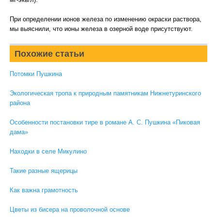
При определении ионов железа по изменению окраски раствора,
мы выяснили, что ионы железа в озерной воде присутствуют.
Похожие статьи
Потомки Пушкина
Экологическая тропа к природным памятникам Нижнетуринского
района
Особенности постановки тире в романе А. С. Пушкина «Пиковая
дама»
Находки в селе Микулино
Такие разные ящерицы
Как важна грамотность
Цветы из бисера на проволочной основе