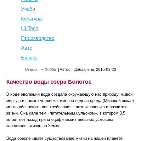
Учеба
Культура
Hi-Tech
Производство
Авто
Бизнес
Отдых
->
Хобби
| Автор:
| Добавлено: 2015-03-23
Качество воды озера Бологое
В ходе эволюции вода создала окружающую нас природу, живой
мир, да и самого человека: именно водная среда (Мировой океан)
могла обеспечить все требования к возникновению и развитию
жизни. Она сала тем «питательным бульоном», в котором 3,5
млрд. лет назад при специфических внешних условиях
зародилась жизнь на Земле.
Вода обеспечивает существование жизни на нашей планете: