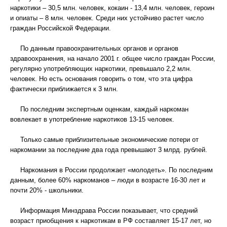
наркотики – 30,5 млн. человек, кокаин - 13,4 млн. человек, героин
и опиаты – 8 млн. человек. Среди них устойчиво растет число
граждан Российской Федерации.
По данным правоохранительных органов и органов
здравоохранения, на начало 2001 г. общее число граждан России,
регулярно употребляющих наркотики, превышало 2,2 млн.
человек. Но есть основания говорить о том, что эта цифра
фактически приближается к 3 млн.
По последним экспертным оценкам, каждый наркоман
вовлекает в употребление наркотиков 13-15 человек.
Только самые приблизительные экономические потери от
наркомании за последние два года превышают 3 млрд. рублей.
Наркомания в России продолжает «молодеть». По последним
данным, более 60% наркоманов – люди в возрасте 16-30 лет и
почти 20% - школьники.
Информация Минздрава России показывает, что средний
возраст приобщения к наркотикам в РФ составляет 15-17 лет, но