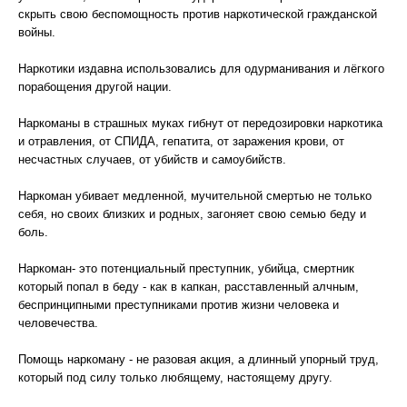
скрыть свою беспомощность против наркотической гражданской
войны.
Наркотики издавна использовались для одурманивания и лёгкого
порабощения другой нации.
Наркоманы в страшных муках гибнут от передозировки наркотика
и отравления, от СПИДА, гепатита, от заражения крови, от
несчастных случаев, от убийств и самоубийств.
Наркоман убивает медленной, мучительной смертью не только
себя, но своих близких и родных, загоняет свою семью беду и
боль.
Наркоман- это потенциальный преступник, убийца, смертник
который попал в беду - как в капкан, расставленный алчным,
беспринципными преступниками против жизни человека и
человечества.
Помощь наркоману - не разовая акция, а длинный упорный труд,
который под силу только любящему, настоящему другу.