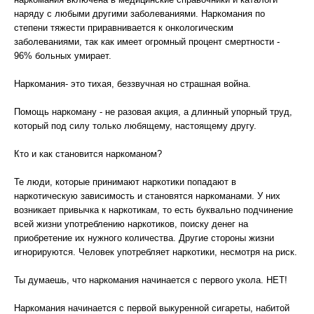
наряду с любыми другими заболеваниями. Наркомания по
степени тяжести приравнивается к онкологическим
заболеваниями, так как имеет огромный процент смертности -
96% больных умирает.
Наркомания- это тихая, беззвучная но страшная война.
Помощь наркоману - не разовая акция, а длинный упорный труд,
который под силу только любящему, настоящему другу.
Кто и как становится наркоманом?
Те люди, которые принимают наркотики попадают в
наркотическую зависимость и становятся наркоманами. У них
возникает привычка к наркотикам, то есть буквально подчинение
всей жизни употреблению наркотиков, поиску денег на
приобретение их нужного количества. Другие стороны жизни
игнорируются. Человек употребляет наркотики, несмотря на риск.
Ты думаешь, что наркомания начинается с первого укола. НЕТ!
Наркомания начинается с первой выкуренной сигареты, набитой