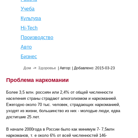
Учеба
Культура
Hi-Tech
Производство
Авто
Бизнес
Дом
->
Здоровье
| Автор:
| Добавлено: 2015-03-23
Проблема наркомании
Более 3,5 млн. россиян или 2,4% от общей численности
населения страны страдают алкоголизмом и наркоманией.
Ежегодно около 70 тыс. человек, страдающих наркоманией,
уходят из жизни, большинство из них - молодые люди, едва
достигшие 25 лет.
В начале 2000года в России было как минимум 7- 7,5млн
наркоманов, т. е около 6% от всей численностей 146-