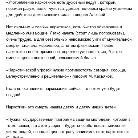
«Употребление наркотиков есть духовный недуг , который,
поражая разум, волю, чувства, делает человека крайне уязвимым
для действия демонических сил» - говорил Алексей .
Нет сильных и слабых наркотиков, есть быстро убивающие и
медленно убивающие. Легко начать (стоит лишь попробовать),
очень трудно, а для безвольных невозможно уйти от мучительной
смерти, сначала моральной, а потом физической. Приём
наркотиков несёт временное, короткое удовольствие, быстро
сменяющееся постоянной, невыносимой болью.
«Наркотической угрозой нужно противостоять сегодня, сообща,
целеустремлённо и решительно» - говорил М. Касьянов.
Если не остановить наркоманию сейчас, то потом уже будет
поздно!
Наркотики- это смерть нашим детям и детям наших детей.
«Нужна государственная программа защиты молодёжи, которая в
то же время, я в этом уверен , будет способствовать снижению
числа людей, попадающих в страну зависимости от наркотиков».
С. Шойгу.