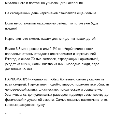
миллионного и постоянно убывающего населения.
На сегодняшний день наркоманов становится еще больше.
Если не остановить наркоманию сейчас, то потом уже будет
поздно!
Наркотики- это смерть нашим детям и детям наших детей.
Более 3,5 млн. россиян или 2,4% от общей численности
населения страны страдают алкоголизмом и наркоманией.
Ежегодно около 70 тыс. человек, страдающих наркоманией,
уходят из жизни, большинство из них - молодые люди, едва
достигшие 25 лет.
НАРКОМАНИЯ - худшая из любых болезней, самая ужасная из
всех смертей. Наркомания, подобно вирусу, поражает все области
человеческой жизни: физическую, психическую и социальную.
Увеличиваясь до чудовищных размеров и доводя свою жертву до
физической и духовной смерти. Самые опасные наркотики это те,
которые разрушают душу.