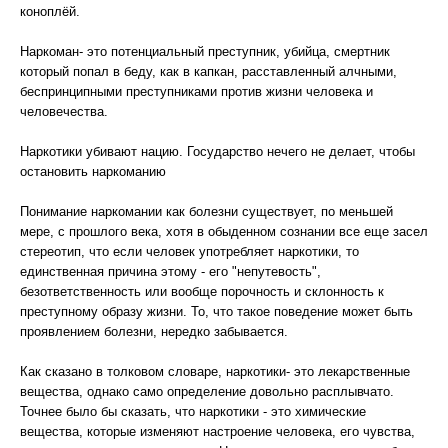
коноплёй.
Наркоман- это потенциальный преступник, убийца, смертник
который попал в беду, как в капкан, расставленный алчными,
беспринципными преступниками против жизни человека и
человечества.
Наркотики убивают нацию. Государство нечего не делает, чтобы
остановить наркоманию
Понимание наркомании как болезни существует, по меньшей
мере, с прошлого века, хотя в обыденном сознании все еще засел
стереотип, что если человек употребляет наркотики, то
единственная причина этому - его "непутевость",
безответственность или вообще порочность и склонность к
преступному образу жизни. То, что такое поведение может быть
проявлением болезни, нередко забывается.
Как сказано в толковом словаре, наркотики- это лекарственные
вещества, однако само определение довольно расплывчато.
Точнее было бы сказать, что наркотики - это химические
вещества, которые изменяют настроение человека, его чувства,