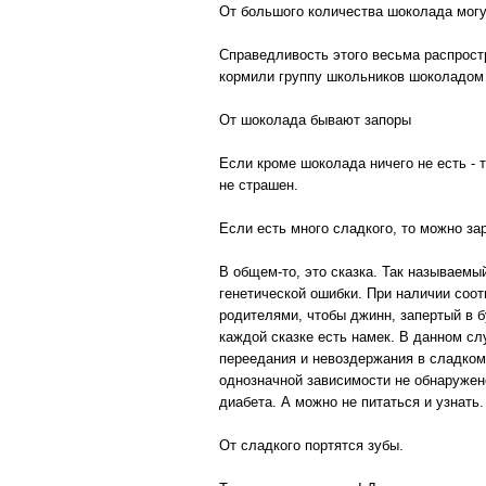
От большого количества шоколада мог
Справедливость этого весьма распрост
кормили группу школьников шоколадом 
От шоколада бывают запоры
Если кроме шоколада ничего не есть - т
не страшен.
Если есть много сладкого, то можно за
В общем-то, это сказка. Так называемы
генетической ошибки. При наличии соо
родителями, чтобы джинн, запертый в б
каждой сказке есть намек. В данном слу
переедания и невоздержания в сладком,
однозначной зависимости не обнаружен
диабета. А можно не питаться и узнать.
От сладкого портятся зубы.