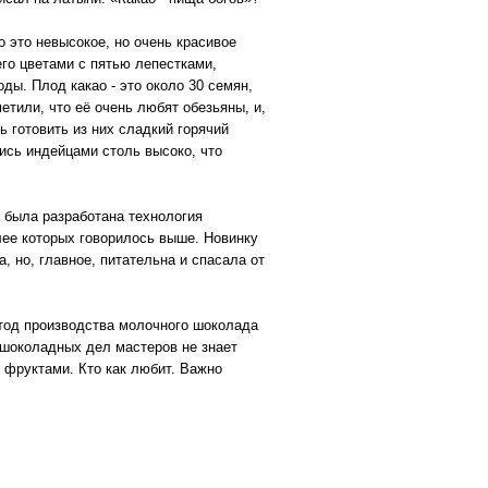
о это невысокое, но очень красивое
го цветами с пятью лепестками,
ды. Плод какао - это около 30 семян,
етили, что её очень любят обезьяны, и,
 готовить из них сладкий горячий
лись индейцами столь высоко, что
 была разработана технология
ее которых говорилось выше. Новинку
, но, главное, питательна и спасала от
тод производства молочного шоколада
 шоколадных дел мастеров не знает
 фруктами. Кто как любит. Важно