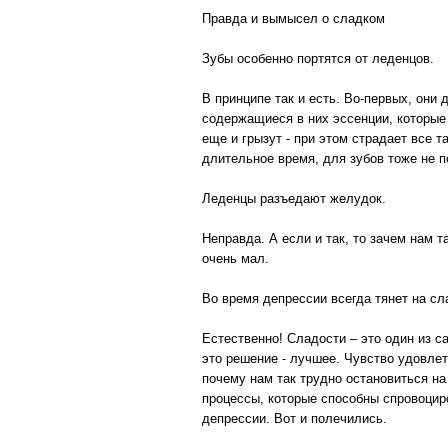
Правда и вымысел о сладком
Зубы особенно портятся от леденцов.
В принципе так и есть. Во-первых, они
содержащиеся в них эссенции, которые
еще и грызут - при этом страдает все 
длительное время, для зубов тоже не п
Леденцы разъедают желудок.
Неправда. А если и так, то зачем нам 
очень мал.
Во время депрессии всегда тянет на сл
Естественно! Сладости – это один из са
это решение - лучшее. Чувство удовлет
почему нам так трудно остановиться на
процессы, которые способны спровоцир
депрессии. Вот и полечились.