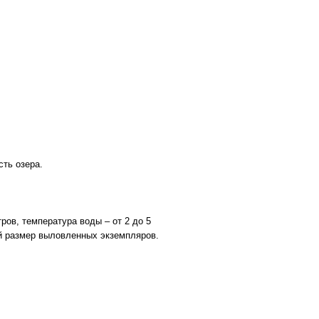
сть озера.
ров, температура воды – от 2 до 5
кой размер выловленных экземпляров.