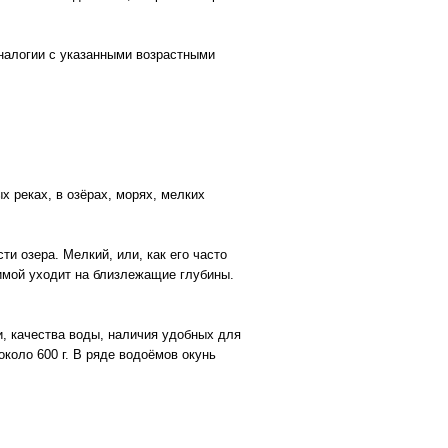
налогии с указанными возрастными
х реках, в озёрах, морях, мелких
и озера. Мелкий, или, как его часто
зимой уходит на близлежащие глубины.
и, качества воды, наличия удобных для
– около 600 г. В ряде водоёмов окунь