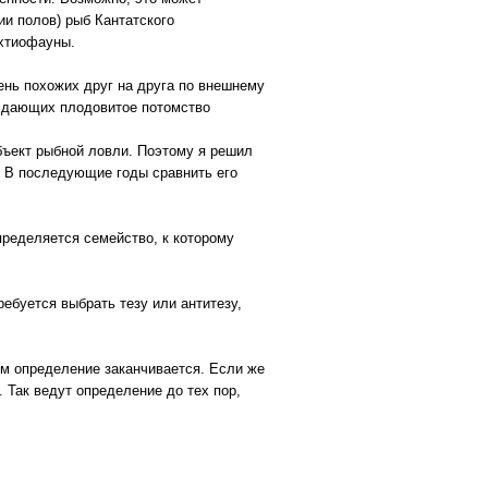
ии полов) рыб Кантатского
хтиофауны.
ень похожих друг на друга по внешнему
, дающих плодовитое потомство
бъект рыбной ловли. Поэтому я решил
. В последующие годы сравнить его
ределяется семейство, к которому
ебуется выбрать тезу или антитезу,
ом определение заканчивается. Если же
 Так ведут определение до тех пор,