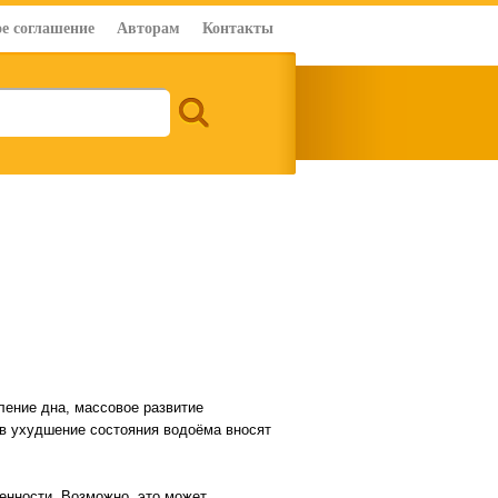
е соглашение
Авторам
Контакты
ление дна, массовое развитие
 в ухудшение состояния водоёма вносят
енности. Возможно, это может