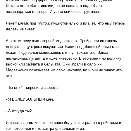
Искали его ребята, искали, но не нашли, а надо было
возвращаться в лагерь. И ушли они очень грустные.
Лежит мячик под густой, пушистой елью и плачет. Что ему теперь
делать не знает.
А в этом лесу жил озорной медвежонок. Пробрался он сквозь
лесную чащу к реке искупаться. Видит под большой елью мяч
лежит. Подкрался медвежонок к мячу, нюхает его. Запах
незнакомый, пугает, а мишке интересно. В это время но полянку
выскочили зайчата и бельчата. Они играли в салочки.
Медвежонок показывает им свою находку, но и они не знают что
это.
- Ты кто? – спросили зверята.
- Я ВОЛЕЙБОЛЬНЫЙ мяч.
- А откуда ты?
И рассказал им мячик про свою беду: как играл он с ребятами и
как потерялся и что завтра финальная игра.