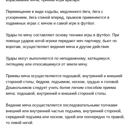
Перемещение в виде ходьбы, медленного бега, бега с
ускорением, бега спиной вперед, прыжков применяются в
подвижных играх с мячом и самой игре в футбол.
Удары по мячу составляют основу техники игры в футбол. При
помощи ударов ногой игроки передают мяч партнеру, бьют по
воротам, осуществляют ведения мяча и другие действия.
Удары могут выполняются по неподвижному, катящемуся,
летящему или откосившемуся от земли мячу.
Приемы мяча осуществляются подошвой, внутренней и внешней
стороной стопы, бедром, подъемом, носком, грудью и головой.
Дошкольников следует учить более легким способом приема
мяча: подошвой, внутренней и внешней стороной стопы.
Ведение мяча осуществляется последовательными толчками
внешней или внутренней частью подъема, внутренней стороной,
серединой подъема или носком, одной или поочередно то правой,
то левой ногой.