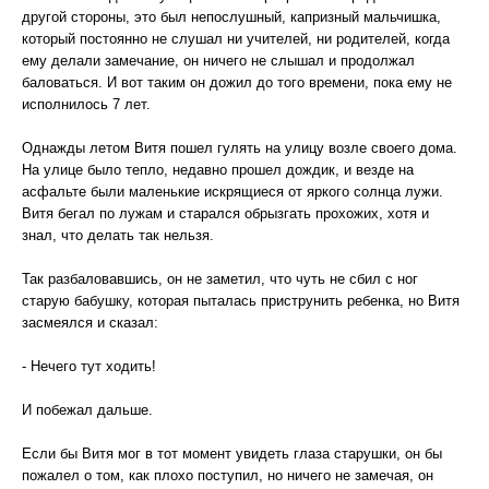
другой стороны, это был непослушный, капризный мальчишка,
который постоянно не слушал ни учителей, ни родителей, когда
ему делали замечание, он ничего не слышал и продолжал
баловаться. И вот таким он дожил до того времени, пока ему не
исполнилось 7 лет.
Однажды летом Витя пошел гулять на улицу возле своего дома.
На улице было тепло, недавно прошел дождик, и везде на
асфальте были маленькие искрящиеся от яркого солнца лужи.
Витя бегал по лужам и старался обрызгать прохожих, хотя и
знал, что делать так нельзя.
Так разбаловавшись, он не заметил, что чуть не сбил с ног
старую бабушку, которая пыталась приструнить ребенка, но Витя
засмеялся и сказал:
- Нечего тут ходить!
И побежал дальше.
Если бы Витя мог в тот момент увидеть глаза старушки, он бы
пожалел о том, как плохо поступил, но ничего не замечая, он