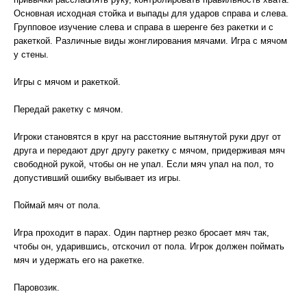
Основная исходная стойка и выпады для ударов справа и слева.
Групповое изучение слева и справа в шеренге без ракетки и с
ракеткой. Различные виды жонглирования мячами. Игра с мячом
у стены.
Игры с мячом и ракеткой.
Передай ракетку с мячом.
Игроки становятся в круг на расстояние вытянутой руки друг от
друга и передают друг другу ракетку с мячом, придерживая мяч
свободной рукой, чтобы он не упал. Если мяч упал на пол, то
допустивший ошибку выбывает из игры.
Поймай мяч от пола.
Игра проходит в парах. Один партнер резко бросает мяч так,
чтобы он, ударившись, отскочил от пола. Игрок должен поймать
мяч и удержать его на ракетке.
Паровозик.