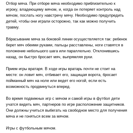
Отбор мяча. При отборе мяча необходимо приблизительно к
игроку, владеющему мячом, и, когда он потеряет контроль над
мячом, послать ногу навстречу мячу. Необходимо предупредить
детей, чтобы они играли осторожно, так как можно получить
травму.
Вбрасывание мяча за боковой линии осуществляется так: ребенок
берет мяч обеими руками, пальцы расставлены, ноги ставятся в
положение небольшого шага или параллельно. Отклонившись
назад, он быстро бросает мяч, выпрямляя руки.
Прием игры вратаря. В ходе игры вратарь почти не стоит на
месте: он ловит мяч, отбивает его, защищая ворота, бросает
пойманный мяч на ноле или ведет его ногой, если есть
возможность продвинуться вперед.
Во время подвижных игр с мячом и самой игры в футбол дети
учатся видеть мяч, партнеров по игре расположение защитников.
Они должны учиться выбегать на свободное место для получения
мяча и не гоняться всем за мячом.
Игры с футбольным мячом.