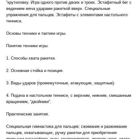
“крутиловку. Игра одного против двоих и троих. Эстафетный бег с
ведением мяча ударами ракеткой вверх. Специальные
упражнения для пальцев. Эстафеты с элементами настольного
тенниса.
Основы техники и тактики игры.
Понятие техники игры.
1. Способы хвата ракетки.
2. Основная стойка и позиция.
3. Виды ударов (промежуточные, атакующие, защитные).
4. Подача в настольном теннисе, с верхним, нижним, смешанным
вращением, “двойники”.
Практические занятия.
Специальная гимнастика для пальцев: сжимание и разжимание
пальцев, охватывающих, ручку ракетки для приобретения
привычки расслаблять руку, контролировать правильность хвата.