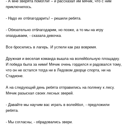
- А мне зверята помогли! – и рассказал им мячик, что с ним
приключилось.
- Надо их отблагодарить! – решили ребята.
- Обязательно отблагодарим, но позже, а то мы на игру
опаздываем, - сказала девочка.
Все бросились в лагерь. И успели как раз вовремя.
Дружная и веселая команда вышла на волейбольную площадку.
И победа была за ними! Мячик очень гордился и радовался тому,
что он не остался тогда ни в Ледовом дворце спорта, ни на
Стадионе.
А на следующий день ребята отправились на полянку к лесу.
Мячик разыскал своих лесных зверей.
- Давайте мы научим вас играть в волейбол, - предложили
ребята.
- Мы согласны, - обрадовались звери.