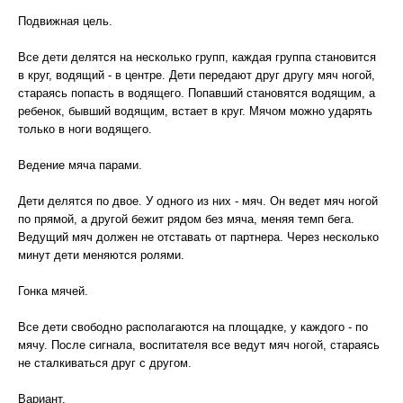
Подвижная цель.
Все дети делятся на несколько групп, каждая группа становится
в круг, водящий - в центре. Дети передают друг другу мяч ногой,
стараясь попасть в водящего. Попавший становятся водящим, а
ребенок, бывший водящим, встает в круг. Мячом можно ударять
только в ноги водящего.
Ведение мяча парами.
Дети делятся по двое. У одного из них - мяч. Он ведет мяч ногой
по прямой, а другой бежит рядом без мяча, меняя темп бега.
Ведущий мяч должен не отставать от партнера. Через несколько
минут дети меняются ролями.
Гонка мячей.
Все дети свободно располагаются на площадке, у каждого - по
мячу. После сигнала, воспитателя все ведут мяч ногой, стараясь
не сталкиваться друг с другом.
Вариант.