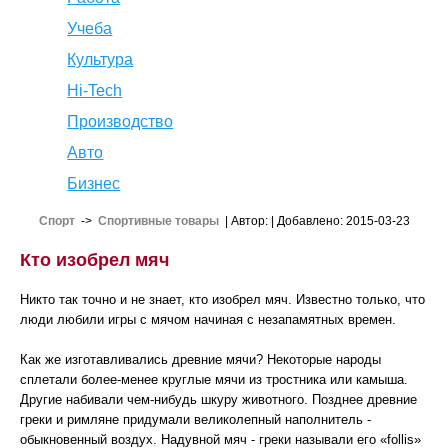
Учеба
Культура
Hi-Tech
Производство
Авто
Бизнес
Спорт
->
Спортивные товары
| Автор:
| Добавлено: 2015-03-23
Кто изобрел мяч
Никто так точно и не знает, кто изобрел мяч. Известно только, что
люди любили игры с мячом начиная с незапамятных времен.
Как же изготавливались древние мячи? Некоторые народы
сплетали более-менее круглые мячи из тростника или камыша.
Другие набивали чем-нибудь шкуру животного. Позднее древние
греки и римляне придумали великолепный наполнитель -
обыкновенный воздух. Надувной мяч - греки называли его «follis»