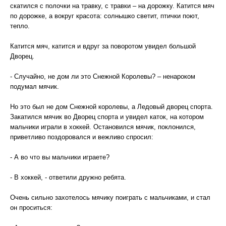
скатился с полочки на травку, с травки – на дорожку. Катится мяч
по дорожке, а вокруг красота: солнышко светит, птички поют,
тепло.
Катится мяч, катится и вдруг за поворотом увидел большой
Дворец.
- Случайно, не дом ли это Снежной Королевы? – ненароком
подумал мячик.
Но это был не дом Снежной королевы, а Ледовый дворец спорта.
Закатился мячик во Дворец спорта и увидел каток, на котором
мальчики играли в хоккей. Остановился мячик, поклонился,
приветливо поздоровался и вежливо спросил:
- А во что вы мальчики играете?
- В хоккей, - ответили дружно ребята.
Очень сильно захотелось мячику поиграть с мальчиками, и стал
он проситься: