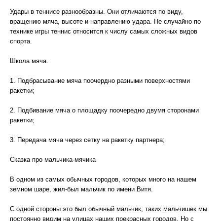
Удары в теннисе разнообразны. Они отличаются по виду,
вращению мяча, высоте и направлению удара. Не случайно по
технике игры теннис относится к числу самых сложных видов
спорта.
Школа мяча.
1. Подбрасывание мяча поочердно разными поверхностями
ракетки;
2. Подбивание мяча о площадку поочередно двумя сторонами
ракетки;
3. Передача мяча через сетку на ракетку партнера;
Сказка про мальчика-мячика
В одном из самых обычных городов, которых много на нашем
земном шаре, жил-был мальчик по имени Витя.
С одной стороны это был обычный мальчик, таких мальчишек мы
постоянно видим на улицах наших прекрасных городов. Но с