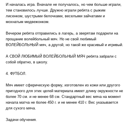
И началась игра. Вначале не получалось, но чем больше играли,
тем становилось лучше. Дружно играли ребята с рыжим
лисенком, шустрыми белочками, веселыми зайчатами и
мохнатым медвежонком.
Вечером ребята отправились в лагерь, а зверятам подарили на
прощание волейбольный мяч. Но не свой любимый
ВОЛЕЙБОЛЬНЫЙ мяч, а другой, но такой же красивый и игривый.
А СВОЙ ЛЮБИМЫЙ ВОЛЕЙБОЛЬНЫЙ МЯЧ ребята забрали с
собой обратно, в школу.
4. ФУТБОЛ.
Мяч имеет сферическую форму, изготовлен из кожи или другого
пригодного для этих целей материала имеет длину окружности не
более 70 см. и не менее 68 см. Стандартный вес мяча на момент
начала матча не более 450 г. и не менее 410 г. Вес указываетcя
для сухого мяча.
Задачи обучения.