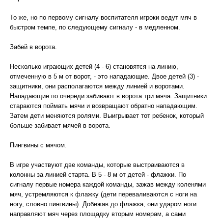
То же, но по первому сигналу воспитателя игроки ведут мяч в
быстром темпе, по следующему сигналу - в медленном.
Забей в ворота.
Несколько играющих детей (4 - 6) становятся на линию,
отмеченную в 5 м от ворот, - это нападающие. Двое детей (3) -
защитники, они располагаются между линией и воротами.
Нападающие по очереди забивают в ворота три мяча. Защитники
стараются поймать мячи и возвращают обратно нападающим.
Затем дети меняются ролями. Выигрывает тот ребенок, который
больше забивает мячей в ворота.
Пингвины с мячом.
В игре участвуют две команды, которые выстраиваются в
колонны за линией старта. В 5 - 8 м от детей - флажки. По
сигналу первые номера каждой команды, зажав между коленями
мяч, устремляются к флажку (дети переваливаются с ноги на
ногу, словно пингвины). Добежав до флажка, они ударом ноги
направляют мяч через площадку вторым номерам, а сами