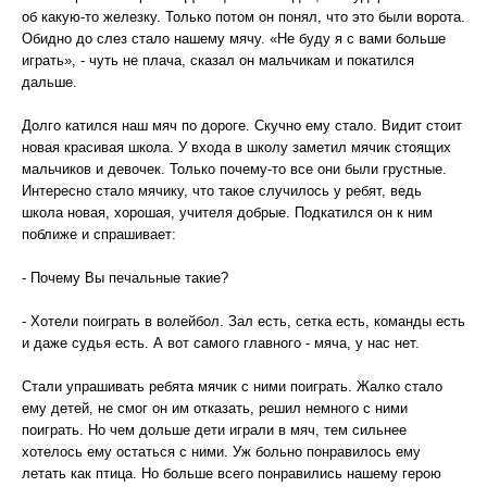
об какую-то железку. Только потом он понял, что это были ворота.
Обидно до слез стало нашему мячу. «Не буду я с вами больше
играть», - чуть не плача, сказал он мальчикам и покатился
дальше.
Долго катился наш мяч по дороге. Скучно ему стало. Видит стоит
новая красивая школа. У входа в школу заметил мячик стоящих
мальчиков и девочек. Только почему-то все они были грустные.
Интересно стало мячику, что такое случилось у ребят, ведь
школа новая, хорошая, учителя добрые. Подкатился он к ним
поближе и спрашивает:
- Почему Вы печальные такие?
- Хотели поиграть в волейбол. Зал есть, сетка есть, команды есть
и даже судья есть. А вот самого главного - мяча, у нас нет.
Стали упрашивать ребята мячик с ними поиграть. Жалко стало
ему детей, не смог он им отказать, решил немного с ними
поиграть. Но чем дольше дети играли в мяч, тем сильнее
хотелось ему остаться с ними. Уж больно понравилось ему
летать как птица. Но больше всего понравились нашему герою