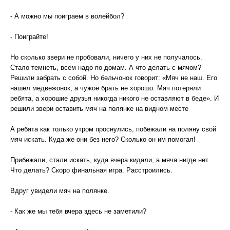
- А можно мы поиграем в волейбол?
- Поиграйте!
Но сколько звери не пробовали, ничего у них не получалось.
Стало темнеть, всем надо по домам. А что делать с мячом?
Решили забрать с собой. Но бельчонок говорит: «Мяч не наш. Его
нашел медвежонок, а чужое брать не хорошо. Мяч потеряли
ребята, а хорошие друзья никогда никого не оставляют в беде». И
решили звери оставить мяч на полянке на видном месте
А ребята как только утром проснулись, побежали на поляну свой
мяч искать. Куда же они без него? Сколько он им помогал!
Прибежали, стали искать, куда вчера кидали, а мяча нигде нет.
Что делать? Скоро финальная игра. Расстроились.
Вдруг увидели мяч на полянке.
- Как же мы тебя вчера здесь не заметили?