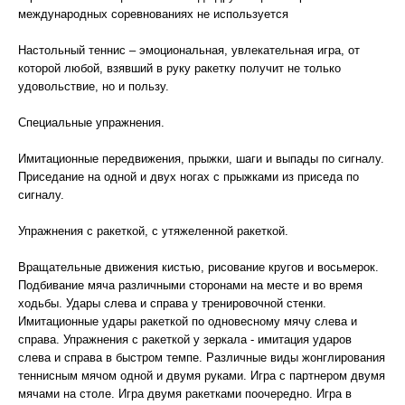
международных соревнованиях не используется
Настольный теннис – эмоциональная, увлекательная игра, от
которой любой, взявший в руку ракетку получит не только
удовольствие, но и пользу.
Специальные упражнения.
Имитационные передвижения, прыжки, шаги и выпады по сигналу.
Приседание на одной и двух ногах с прыжками из приседа по
сигналу.
Упражнения с ракеткой, с утяжеленной ракеткой.
Вращательные движения кистью, рисование кругов и восьмерок.
Подбивание мяча различными сторонами на месте и во время
ходьбы. Удары слева и справа у тренировочной стенки.
Имитационные удары ракеткой по одновесному мячу слева и
справа. Упражнения с ракеткой у зеркала - имитация ударов
слева и справа в быстром темпе. Различные виды жонглирования
теннисным мячом одной и двумя руками. Игра с партнером двумя
мячами на столе. Игра двумя ракетками поочередно. Игра в