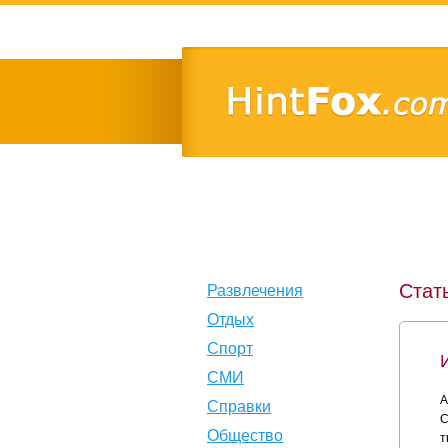
Стат
Развлечения
Отдых
Спорт
СМИ
А
Справки
С
Общество
т