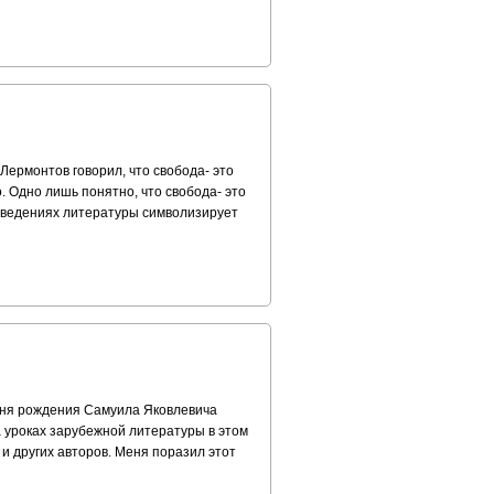
Лермонтов говорил, что свобода- это
о. Одно лишь понятно, что свобода- это
зведениях литературы символизирует
 дня рождения Самуила Яковлевича
 уроках зарубежной литературы в этом
 и других авторов. Меня поразил этот