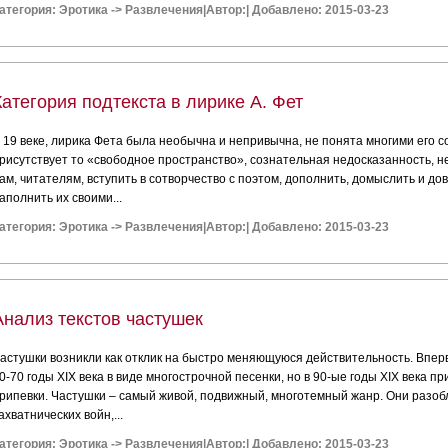
атегория:
Эротика
->
Развлечения
|
Автор:
|
Добавлено: 2015-03-23
Категория подтекста в лирике А. Фет
 19 веке, лирика Фета была необычна и непривычна, не понята многими его с
рисутствует то «свободное пространство», сознательная недосказанность, н
ам, читателям, вступить в сотворчество с поэтом, дополнить, домыслить и до
аполнить их своими...
атегория:
Эротика
->
Развлечения
|
Автор:
|
Добавлено: 2015-03-23
Анализ текстов частушек
астушки возникли как отклик на быстро меняющуюся действительность. Впер
0-70 годы XIX века в виде многострочной песенки, но в 90-ые годы XIX века
рипевки. Частушки – самый живой, подвижный, многотемный жанр. Они разоб
ахватнических войн,...
атегория:
Эротика
->
Развлечения
|
Автор:
|
Добавлено: 2015-03-23