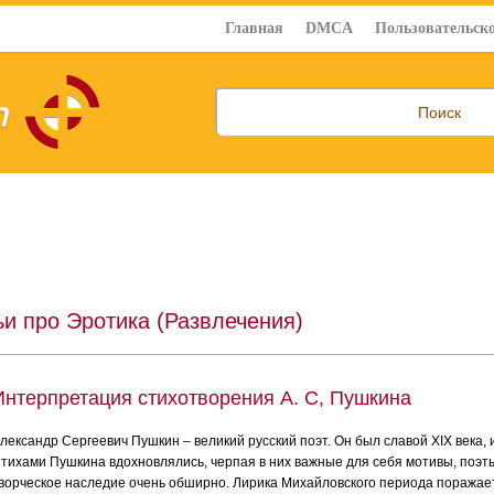
Главная
DMCA
Пользовательско
ьи про Эротика (Развлечения)
Интерпретация стихотворения А. С, Пушкина
лександр Сергеевич Пушкин – великий русский поэт. Он был славой XIX века, 
тихами Пушкина вдохновлялись, черпая в них важные для себя мотивы, поэ
ворческое наследие очень обширно. Лирика Михайловского периода поражае