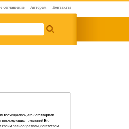
е соглашение
Авторам
Контакты
им восхищались, его боготворили.
ты последующих поколений Его
т своим разнообразием, богатством