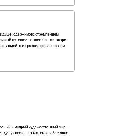
а в душе, одержимого стремлением
аздный путешественник. Он так говорит
ть людей, я их рассматривал с каким-
расный и мудрый художественный мир –
т душу своего народа, его особое лицо,