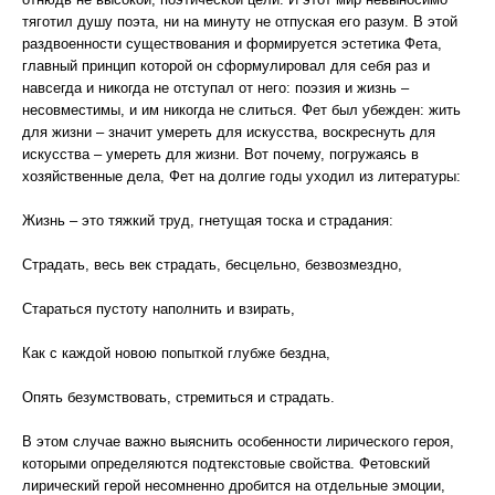
тяготил душу поэта, ни на минуту не отпуская его разум. В этой
раздвоенности существования и формируется эстетика Фета,
главный принцип которой он сформулировал для себя раз и
навсегда и никогда не отступал от него: поэзия и жизнь –
несовместимы, и им никогда не слиться. Фет был убежден: жить
для жизни – значит умереть для искусства, воскреснуть для
искусства – умереть для жизни. Вот почему, погружаясь в
хозяйственные дела, Фет на долгие годы уходил из литературы:
Жизнь – это тяжкий труд, гнетущая тоска и страдания:
Страдать, весь век страдать, бесцельно, безвозмездно,
Стараться пустоту наполнить и взирать,
Как с каждой новою попыткой глубже бездна,
Опять безумствовать, стремиться и страдать.
В этом случае важно выяснить особенности лирического героя,
которыми определяются подтекстовые свойства. Фетовский
лирический герой несомненно дробится на отдельные эмоции,