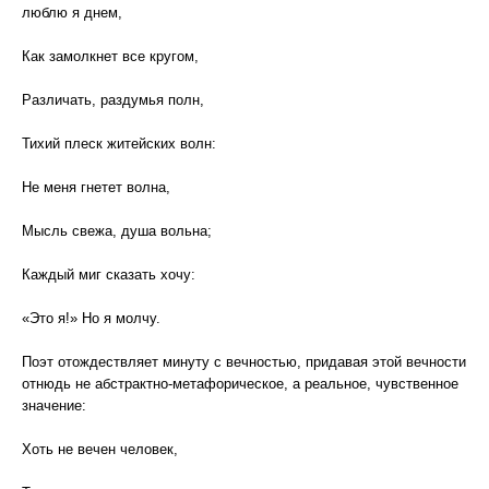
люблю я днем,
Как замолкнет все кругом,
Различать, раздумья полн,
Тихий плеск житейских волн:
Не меня гнетет волна,
Мысль свежа, душа вольна;
Каждый миг сказать хочу:
«Это я!» Но я молчу.
Поэт отождествляет минуту с вечностью, придавая этой вечности
отнюдь не абстрактно-метафорическое, а реальное, чувственное
значение:
Хоть не вечен человек,