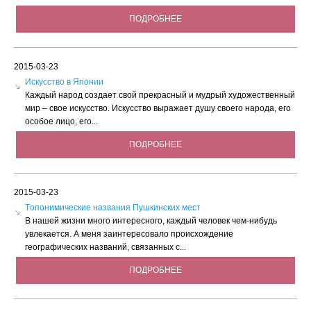
ПОДРОБНЕЕ
2015-03-23
Искусство в Японии
Каждый народ создает свой прекрасный и мудрый художественный
мир – свое искусство. Искусство выражает душу своего народа, его
особое лицо, его...
ПОДРОБНЕЕ
2015-03-23
Tопонимические названия Пушкинских мест
В нашей жизни много интересного, каждый человек чем-нибудь
увлекается. А меня заинтересовало происхождение
географических названий, связанных с...
ПОДРОБНЕЕ