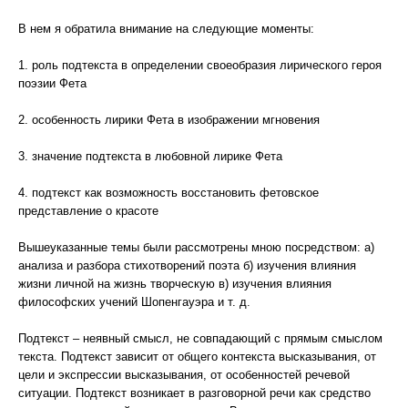
В нем я обратила внимание на следующие моменты:
1. роль подтекста в определении своеобразия лирического героя
поэзии Фета
2. особенность лирики Фета в изображении мгновения
3. значение подтекста в любовной лирике Фета
4. подтекст как возможность восстановить фетовское
представление о красоте
Вышеуказанные темы были рассмотрены мною посредством: а)
анализа и разбора стихотворений поэта б) изучения влияния
жизни личной на жизнь творческую в) изучения влияния
философских учений Шопенгауэра и т. д.
Подтекст – неявный смысл, не совпадающий с прямым смыслом
текста. Подтекст зависит от общего контекста высказывания, от
цели и экспрессии высказывания, от особенностей речевой
ситуации. Подтекст возникает в разговорной речи как средство