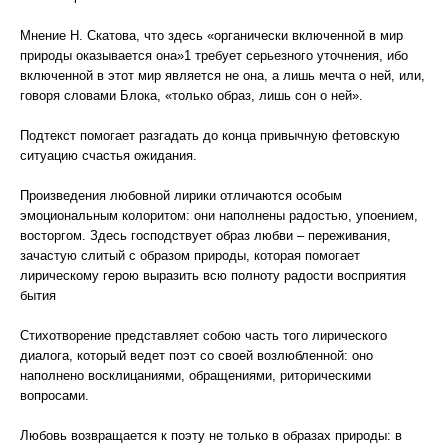
Мнение Н. Скатова, что здесь «органически включенной в мир
природы оказывается она»1 требует серьезного уточнения, ибо
включенной в этот мир является не она, а лишь мечта о ней, или,
говоря словами Блока, «только образ, лишь сон о ней».
Подтекст помогает разгадать до конца привычную фетовскую
ситуацию счастья ожидания.
Произведения любовной лирики отличаются особым
эмоциональным колоритом: они наполнены радостью, упоением,
восторгом. Здесь господствует образ любви – переживания,
зачастую слитый с образом природы, которая помогает
лирическому герою выразить всю полноту радости восприятия
бытия
Стихотворение представляет собою часть того лирического
диалога, который ведет поэт со своей возлюбленной: оно
наполнено восклицаниями, обращениями, риторическими
вопросами.
Любовь возвращается к поэту не только в образах природы: в