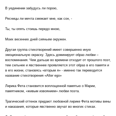
В уединении забудусь ли порою,
Ресницы ли мечта смежает мне, как сон, -
Ты, ты опять стоишь передо мною,
Моих весенних дней сияньем окружен.
Другая группа стихотворений имеет совершенно иную
эмоциональную окраску. Здесь доминирует образ любви –
воспоминания. Чем дальше во времени отходит от прошлого поэт,
тем сильнее и явственнее проявляется этот образ в его памяти и
в его жизни, становясь «вторым я» - именно так переводится
название стихотворения «Alter ego»
Лирика Фета становится воплощенной памятью о Марии,
памятником, «живым извоянием» любви поэта.
Трагический оттенок придают любовной лирике Фета мотивы вины
и наказания, которые явственно звучат во многих стихах.