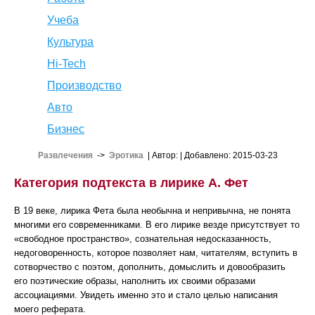
Учеба
Культура
Hi-Tech
Производство
Авто
Бизнес
Развлечения
->
Эротика
| Автор:
| Добавлено: 2015-03-23
Категория подтекста в лирике А. Фет
В 19 веке, лирика Фета была необычна и непривычна, не понята
многими его современниками. В его лирике везде присутствует то
«свободное пространство», сознательная недосказанность,
недоговоренность, которое позволяет нам, читателям, вступить в
сотворчество с поэтом, дополнить, домыслить и довообразить
его поэтические образы, наполнить их своими образами
ассоциациями. Увидеть именно это и стало целью написания
моего реферата.