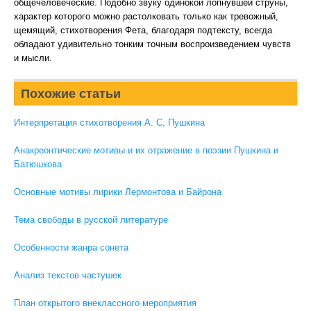
общечеловеческие. Подобно звуку одинокой лопнувшей струны,
характер которого можно растолковать только как тревожный,
щемящий, стихотворения Фета, благодаря подтексту, всегда
обладают удивительно тонким точным воспроизведением чувств
и мысли.
Похожие статьи
Интерпретация стихотворения А. С, Пушкина
Анакреонтические мотивы и их отражение в поэзии Пушкина и
Батюшкова
Основные мотивы лирики Лермонтова и Байрона
Тема свободы в русской литературе
Особенности жанра сонета
Анализ текстов частушек
План открытого внеклассного мероприятия