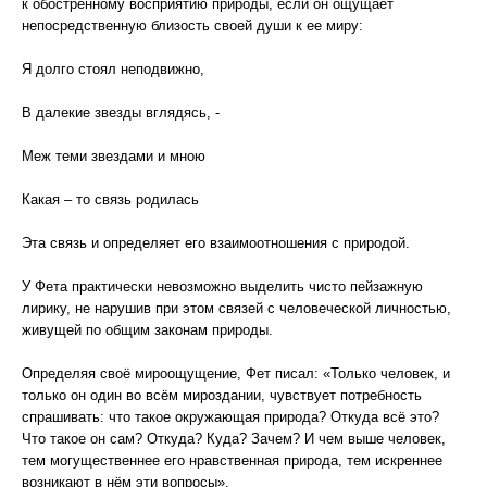
к обостренному восприятию природы, если он ощущает
непосредственную близость своей души к ее миру:
Я долго стоял неподвижно,
В далекие звезды вглядясь, -
Меж теми звездами и мною
Какая – то связь родилась
Эта связь и определяет его взаимоотношения с природой.
У Фета практически невозможно выделить чисто пейзажную
лирику, не нарушив при этом связей с человеческой личностью,
живущей по общим законам природы.
Определяя своё мироощущение, Фет писал: «Только человек, и
только он один во всём мироздании, чувствует потребность
спрашивать: что такое окружающая природа? Откуда всё это?
Что такое он сам? Откуда? Куда? Зачем? И чем выше человек,
тем могущественнее его нравственная природа, тем искреннее
возникают в нём эти вопросы».