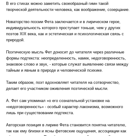
В его стихах можно заметить своеобразный гимн такой
творческой деятельности человека, как воображение, созерцание.
Новаторство поэзии Фета заключается и в лирическом герое,
индивидуальность которого проступает тоньше, чем у других
поэтов ХIХ века, как и эстетическая и психологическая связь с
природой.
Поэтическую мысль Фет доносит до читателя через различные
формы подтекста: неопределенность, намек, недоговоренность,
знаковое слово и звук, - которые служат выявлению связи между
тайным и явным в природе и человеческой психике.
Таким образом, поэт вдохновляет читателя на сотворчество,
делает его участником оживления поэтической мысли.
А. Фет сам упоминал «о его сознательной установке на
«недоговоренность» - особый характер лаконизма, возможного
лишь при существовании подтекста.
Авторская позиция в лирике Фета становится понятна читателю,
так как ему близки и ясны фетовские ощущения, ассоциации как