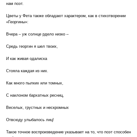
нам поэт.
Цветы у Фета также обладают характером, как в стихотворении
«Георгины»:
Вчера – уж солнце рдело низко –
Средь георгин я шел твоих,
И как живая одалиска
Стояла каждая из них.
Как много пылких или томных,
С наклоном бархатных ресниц,
Веселых, грустных и нескромных
Отвсюду улыбалось лиц!
Такое точное воспроизведение указывает на то, что поэт способен