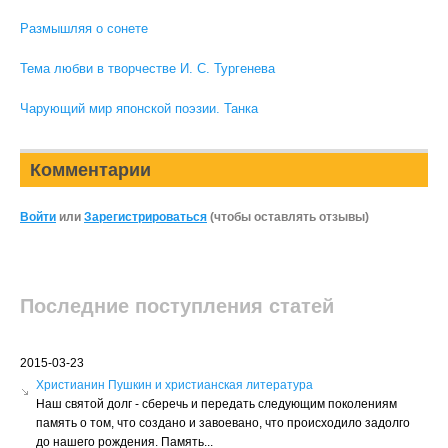
Размышляя о сонете
Тема любви в творчестве И. С. Тургенева
Чарующий мир японской поэзии. Танка
Комментарии
Войти
или
Зарегистрироваться
(чтобы оставлять отзывы)
Последние поступления статей
2015-03-23
Христианин Пушкин и христианская литература
Наш святой долг - сберечь и передать следующим поколениям
память о том, что создано и завоевано, что происходило задолго
до нашего рождения. Память...