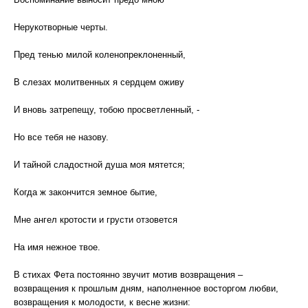
Нерукотворные черты.
Пред тенью милой коленопреклоненный,
В слезах молитвенных я сердцем оживу
И вновь затрепещу, тобою просветленный, -
Но все тебя не назову.
И тайной сладостной душа моя мятется;
Когда ж закончится земное бытие,
Мне ангел кротости и грусти отзовется
На имя нежное твое.
В стихах Фета постоянно звучит мотив возвращения –
возвращения к прошлым дням, наполненное восторгом любви,
возвращения к молодости, к весне жизни: