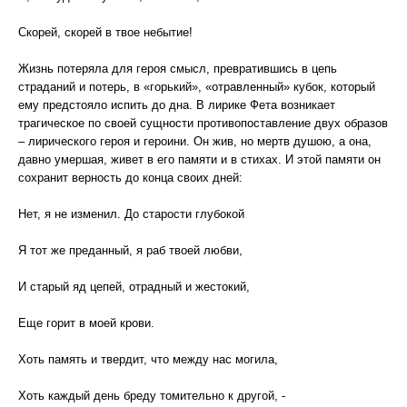
Скорей, скорей в твое небытие!
Жизнь потеряла для героя смысл, превратившись в цепь
страданий и потерь, в «горький», «отравленный» кубок, который
ему предстояло испить до дна. В лирике Фета возникает
трагическое по своей сущности противопоставление двух образов
– лирического героя и героини. Он жив, но мертв душою, а она,
давно умершая, живет в его памяти и в стихах. И этой памяти он
сохранит верность до конца своих дней:
Нет, я не изменил. До старости глубокой
Я тот же преданный, я раб твоей любви,
И старый яд цепей, отрадный и жестокий,
Еще горит в моей крови.
Хоть память и твердит, что между нас могила,
Хоть каждый день бреду томительно к другой, -