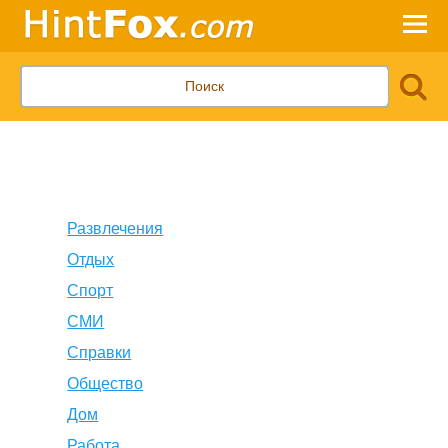
Развлечения
Отдых
Спорт
СМИ
Справки
Общество
Дом
Работа