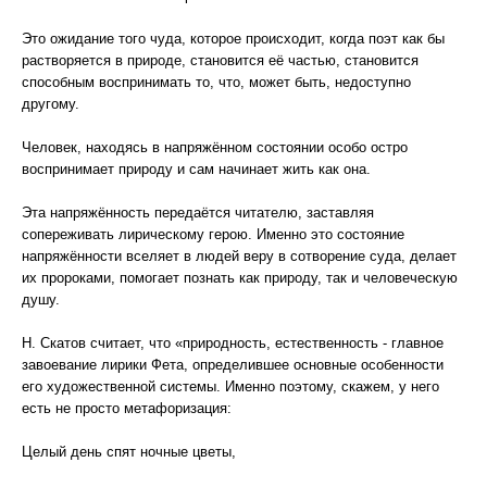
Это ожидание того чуда, которое происходит, когда поэт как бы
растворяется в природе, становится её частью, становится
способным воспринимать то, что, может быть, недоступно
другому.
Человек, находясь в напряжённом состоянии особо остро
воспринимает природу и сам начинает жить как она.
Эта напряжённость передаётся читателю, заставляя
сопереживать лирическому герою. Именно это состояние
напряжённости вселяет в людей веру в сотворение суда, делает
их пророками, помогает познать как природу, так и человеческую
душу.
Н. Скатов считает, что «природность, естественность - главное
завоевание лирики Фета, определившее основные особенности
его художественной системы. Именно поэтому, скажем, у него
есть не просто метафоризация:
Целый день спят ночные цветы,