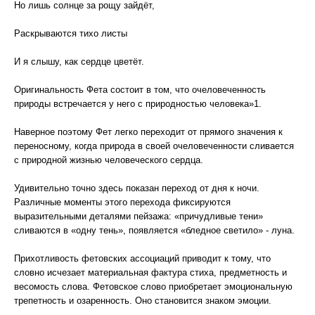
Но лишь солнце за рощу зайдёт,
Раскрываются тихо листы
И я слышу, как сердце цветёт.
Оригинальность Фета состоит в том, что очеловеченность
природы встречается у него с природностью человека»1.
Наверное поэтому Фет легко переходит от прямого значения к
переносному, когда природа в своей очеловеченности сливается
с природной жизнью человеческого сердца.
Удивительно точно здесь показан переход от дня к ночи.
Различные моменты этого перехода фиксируются
выразительными деталями пейзажа: «причудливые тени»
сливаются в «одну тень», появляется «бледное светило» - луна.
Прихотливость фетовских ассоциаций приводит к тому, что
словно исчезает материальная фактура стиха, предметность и
весомость слова. Фетовское слово приобретает эмоциональную
трепетность и озаренность. Оно становится знаком эмоции.