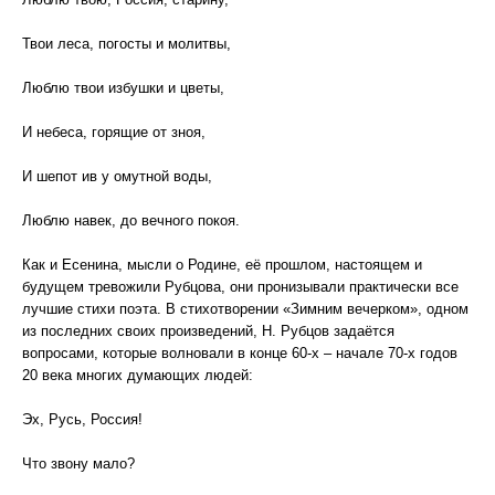
Твои леса, погосты и молитвы,
Люблю твои избушки и цветы,
И небеса, горящие от зноя,
И шепот ив у омутной воды,
Люблю навек, до вечного покоя.
Как и Есенина, мысли о Родине, её прошлом, настоящем и
будущем тревожили Рубцова, они пронизывали практически все
лучшие стихи поэта. В стихотворении «Зимним вечерком», одном
из последних своих произведений, Н. Рубцов задаётся
вопросами, которые волновали в конце 60-х – начале 70-х годов
20 века многих думающих людей:
Эх, Русь, Россия!
Что звону мало?