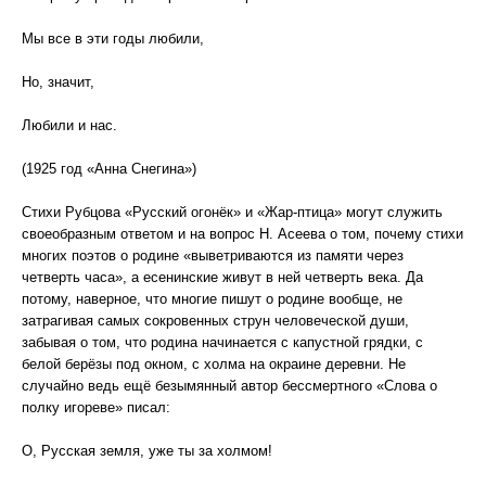
Мы все в эти годы любили,
Но, значит,
Любили и нас.
(1925 год «Анна Снегина»)
Стихи Рубцова «Русский огонёк» и «Жар-птица» могут служить
своеобразным ответом и на вопрос Н. Асеева о том, почему стихи
многих поэтов о родине «выветриваются из памяти через
четверть часа», а есенинские живут в ней четверть века. Да
потому, наверное, что многие пишут о родине вообще, не
затрагивая самых сокровенных струн человеческой души,
забывая о том, что родина начинается с капустной грядки, с
белой берёзы под окном, с холма на окраине деревни. Не
случайно ведь ещё безымянный автор бессмертного «Слова о
полку игореве» писал:
О, Русская земля, уже ты за холмом!