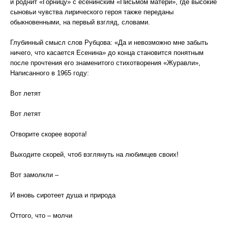
и роднит «Горницу» с есенинским «Письмом матери», где высокие
сыновьи чувства лирического героя также переданы
обыкновенными, на первый взгляд, словами.
Глубинный смысл слов Рубцова: «Да и невозможно мне забыть
ничего, что касается Есенина» до конца становится понятным
после прочтения его знаменитого стихотворения «Журавли»,
Написанного в 1965 году:
Вот летят
Вот летят
Отворите скорее ворота!
Выходите скорей, чтоб взглянуть на любимцев своих!
Вот замолкли –
И вновь сиротеет душа и природа
Оттого, что – молчи