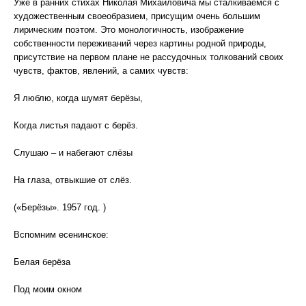
Уже в ранних стихах Николая Михайловича мы сталкиваемся с
художественным своеобразием, присущим очень большим
лирическим поэтом. Это монологичность, изображение
собственности переживаний через картины родной природы,
присутствие на первом плане не рассудочных толкований своих
чувств, фактов, явлений, а самих чувств:
Я люблю, когда шумят берёзы,
Когда листья падают с берёз.
Слушаю – и набегают слёзы
На глаза, отвыкшие от слёз.
(«Берёзы». 1957 год. )
Вспомним есенинское:
Белая берёза
Под моим окном