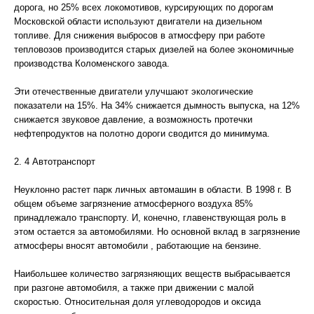
дорога, но 25% всех локомотивов, курсирующих по дорогам
Московской области используют двигатели на дизельном
топливе. Для снижения выбросов в атмосферу при работе
тепловозов производится старых дизелей на более экономичные
производства Коломенского завода.
Эти отечественные двигатели улучшают экологические
показатели на 15%. На 34% снижается дымность выпуска, на 12%
снижается звуковое давление, а возможность протечки
нефтепродуктов на полотно дороги сводится до минимума.
2. 4 Автотранспорт
Неуклонно растет парк личных автомашин в области. В 1998 г. В
общем объеме загрязнение атмосферного воздуха 85%
принадлежало транспорту. И, конечно, главенствующая роль в
этом остается за автомобилями. Но основной вклад в загрязнение
атмосферы вносят автомобили , работающие на бензине.
Наибольшее количество загрязняющих веществ выбрасывается
при разгоне автомобиля, а также при движении с малой
скоростью. Относительная доля углеводородов и оксида