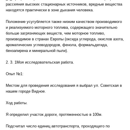
рассеяния высоких стационарных источников, вредные вещества
находятся практически в зоне дыхания человека.
Положение усугубляется также низким качеством производимого
и реализуемого моторного топлива, содержащего значительно
больше загрязняющих веществ, чем моторное топливо,
производимое в странах Европы (оксида углерода, окислов азота,
ароматических углеводородов, фенола, формальдегида,
бензапирена и минеральной пыли).
2. 3. 1Моя исследовательская работа.
Опыт №1:
Местом для проведения исследования я выбрал ул. Советская в
нашем городе Видное.
Ход работы.
Я определил участок дороги, протяженностью в 100м.
Подсчитал число единиц автотранспорта, проходящего по