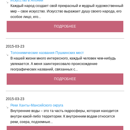
Искусство в Японии
Каждый народ создает свой прекрасный и мудрый художественный
мир – свое искусство. Искусство выражает душу своего народа, его
особое лицо, его...
ПОДРОБНЕЕ
2015-03-23
Tопонимические названия Пушкинских мест
В нашей жизни много интересного, каждый человек чем-нибудь
увлекается. А меня заинтересовало происхождение
географических названий, связанных с...
ПОДРОБНЕЕ
2015-03-23
Реки Ханты-Мансийского округа
Внутренние воды – это та часть гидросферы, которая находится
внутри какой-либо территории. К внутренним водам относится
реки, озера, подземные...