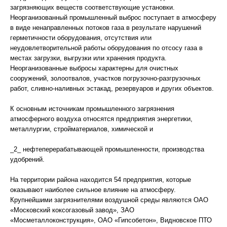
загрязняющих веществ соответствующие установки.
Неорганизованный промышленный выброс поступает в атмосферу
в виде ненаправленных потоков газа в результате нарушений
герметичности оборудования, отсутствия или
неудовлетворительной работы оборудования по отсосу газа в
местах загрузки, выгрузки или хранения продукта.
Неорганизованные выбросы характерны для очистных
сооружений, золоотвалов, участков погрузочно-разгрузочных
работ, сливно-наливных эстакад, резервуаров и других объектов.
К основным источникам промышленного загрязнения
атмосферного воздуха относятся предприятия энергетики,
металлургии, стройматериалов, химической и
_2_ нефтеперерабатывающей промышленности, производства
удобрений.
На территории района находится 54 предприятия, которые
оказывают наиболее сильное влияние на атмосферу.
Крупнейшими загрязнителями воздушной среды являются ОАО
«Московский коксогазовый завод», ЗАО
«Мосметаллоконструкция», ОАО «Гипсобетон», Видновское ПТО