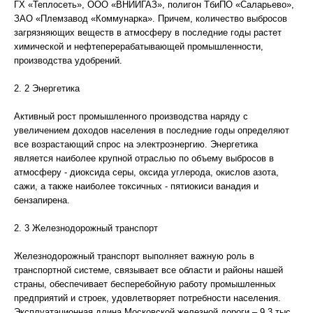
ГХ «Теплосеть», ООО «ВНИИГАЗ», полигон ТбиПО «Саларьево»,
ЗАО «Племзавод «Коммунарка». Причем, количество выбросов
загрязняющих веществ в атмосферу в последние годы растет
химической и нефтеперерабатывающей промышленности,
производства удобрений.
2. 2 Энергетика
Активный рост промышленного производства наряду с
увеличением доходов населения в последние годы определяют
все возрастающий спрос на электроэнергию. Энергетика
является наиболее крупной отраслью по объему выбросов в
атмосферу - диоксида серы, оксида углерода, окислов азота,
сажи, а также наиболее токсичных - пятиокиси ванадия и
бензапирена.
2. 3 Железнодорожный транспорт
Железнодорожный транспорт выполняет важную роль в
транспортной системе, связывает все области и районы нашей
страны, обеспечивает бесперебойную работу промышленных
предприятий и строек, удовлетворяет потребности населения.
Эксплуатационная длина Московской железной дороги – 9,3 тыс.