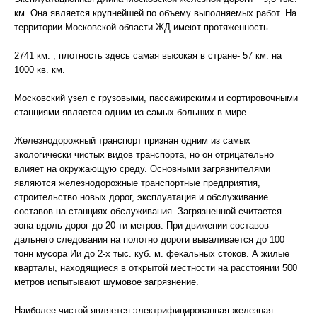
км. Она является крупнейшей по объему выполняемых работ. На
территории Московской области ЖД имеют протяженность
2741 км. , плотность здесь самая высокая в стране- 57 км. на
1000 кв. км.
Московский узел с грузовыми, пассажирскими и сортировочными
станциями является одним из самых больших в мире.
Железнодорожный транспорт признан одним из самых
экологически чистых видов транспорта, но он отрицательно
влияет на окружающую среду. Основными загрязнителями
являются железнодорожные транспортные предприятия,
строительство новых дорог, эксплуатация и обслуживание
составов на станциях обслуживания. Загрязненной считается
зона вдоль дорог до 20-ти метров. При движении составов
дальнего следования на полотно дороги вываливается до 100
тонн мусора Ии до 2-х тыс. куб. м. фекальных стоков. А жилые
кварталы, находящиеся в открытой местности на расстоянии 500
метров испытывают шумовое загрязнение.
Наиболее чистой является электрифицированная железная