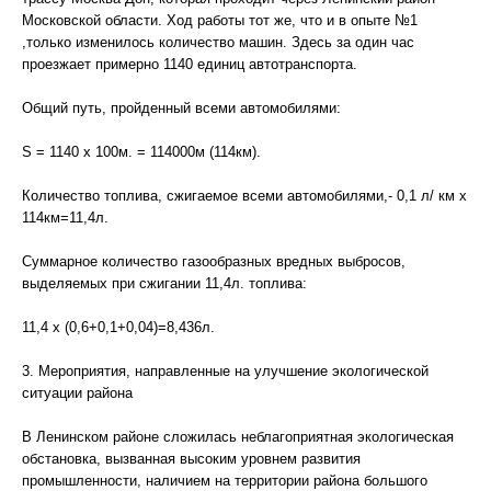
Московской области. Ход работы тот же, что и в опыте №1
,только изменилось количество машин. Здесь за один час
проезжает примерно 1140 единиц автотранспорта.
Общий путь, пройденный всеми автомобилями:
S = 1140 x 100м. = 114000м (114км).
Количество топлива, сжигаемое всеми автомобилями,- 0,1 л/ км x
114км=11,4л.
Суммарное количество газообразных вредных выбросов,
выделяемых при сжигании 11,4л. топлива:
11,4 x (0,6+0,1+0,04)=8,436л.
3. Мероприятия, направленные на улучшение экологической
ситуации района
В Ленинском районе сложилась неблагоприятная экологическая
обстановка, вызванная высоким уровнем развития
промышленности, наличием на территории района большого