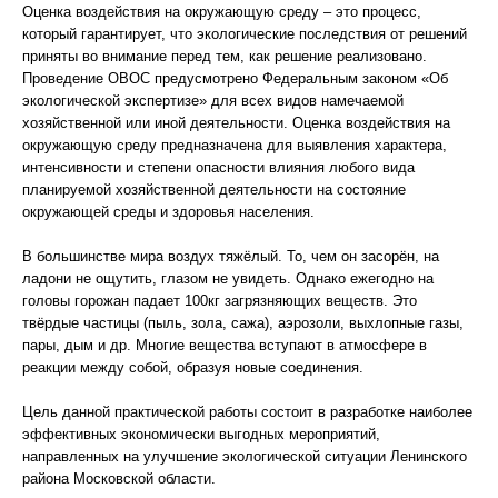
Оценка воздействия на окружающую среду – это процесс,
который гарантирует, что экологические последствия от решений
приняты во внимание перед тем, как решение реализовано.
Проведение ОВОС предусмотрено Федеральным законом «Об
экологической экспертизе» для всех видов намечаемой
хозяйственной или иной деятельности. Оценка воздействия на
окружающую среду предназначена для выявления характера,
интенсивности и степени опасности влияния любого вида
планируемой хозяйственной деятельности на состояние
окружающей среды и здоровья населения.
В большинстве мира воздух тяжёлый. То, чем он засорён, на
ладони не ощутить, глазом не увидеть. Однако ежегодно на
головы горожан падает 100кг загрязняющих веществ. Это
твёрдые частицы (пыль, зола, сажа), аэрозоли, выхлопные газы,
пары, дым и др. Многие вещества вступают в атмосфере в
реакции между собой, образуя новые соединения.
Цель данной практической работы состоит в разработке наиболее
эффективных экономически выгодных мероприятий,
направленных на улучшение экологической ситуации Ленинского
района Московской области.