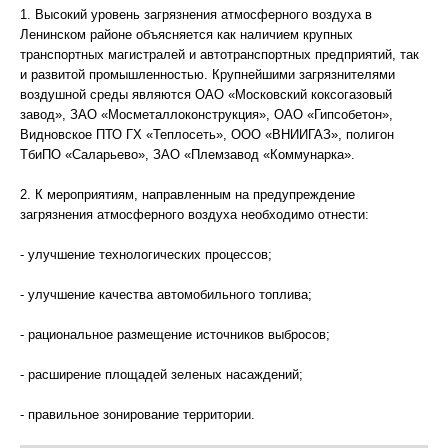
1. Высокий уровень загрязнения атмосферного воздуха в
Ленинском районе объясняется как наличием крупных
транспортных магистралей и автотранспортных предприятий, так
и развитой промышленностью. Крупнейшими загрязнителями
воздушной среды являются ОАО «Московский коксогазовый
завод», ЗАО «Мосметаллоконструкция», ОАО «Гипсобетон»,
Видновское ПТО ГХ «Теплосеть», ООО «ВНИИГАЗ», полигон
ТбиПО «Саларьево», ЗАО «Племзавод «Коммунарка».
2. К мероприятиям, направленным на предупреждение
загрязнения атмосферного воздуха необходимо отнести:
- улучшение технологических процессов;
- улучшение качества автомобильного топлива;
- рациональное размещение источников выбросов;
- расширение площадей зеленых насаждений;
- правильное зонирование территории.