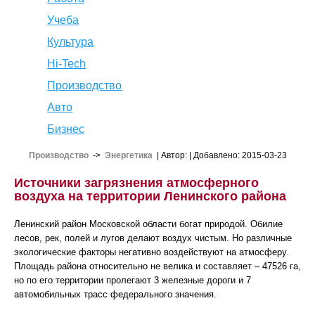
Учеба
Культура
Hi-Tech
Производство
Авто
Бизнес
Производство
->
Энергетика
| Автор:
| Добавлено: 2015-03-23
Источники загрязнения атмосферного
воздуха на территории Ленинского района
Ленинский район Московской области богат природой. Обилие
лесов, рек, полей и лугов делают воздух чистым. Но различные
экологические факторы негативно воздействуют на атмосферу.
Площадь района относительно не велика и составляет – 47526 га,
но по его территории пролегают 3 железные дороги и 7
автомобильных трасс федерального значения.