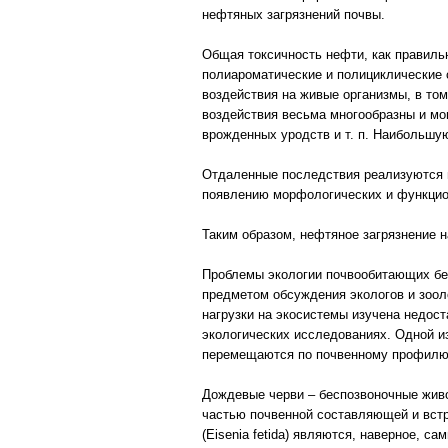
нефтяных загрязнений почвы.
Общая токсичность нефти, как правиль
полиароматические и полициклические 
воздействия на живые организмы, в том
воздействия весьма многообразны и мо
врожденных уродств и т. п. Наибольшу
Отдаленные последствия реализуются в
появлению морфологических и функцио
Таким образом, нефтяное загрязнение н
Проблемы экологии почвообитающих бе
предметом обсуждения экологов и зооло
нагрузки на экосистемы изучена недос
экологических исследованиях. Одной и
перемещаются по почвенному профилю, 
Дождевые черви – беспозвоночные живот
частью почвенной составляющей и встре
(Eisenia fetida) являются, наверное, 