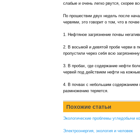
слабые и очень легко рвутся, скорее в
По прошествии двух недель после нача
червями, это говорит о том, что в поч
1. Нефтяное загрязнение почвы негатив
2. В восьмой и девятой пробе черви в п
пропустили через себя всю загрязненн
3. В пробах, где содержание нефти бол
червей под действием нефти на кожные
4. В почвах с небольшим содержанием 
размножению теряется.
Похожие статьи
Экологические проблемы угледобычи к
Электроэнергия, экология и человек