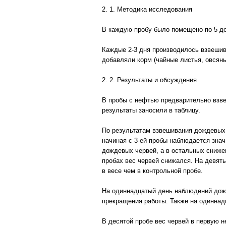
2. 1. Методика исследования
В каждую пробу было помещено по 5 до
Каждые 2-3 дня производилось взвешив
добавляли корм (чайные листья, овсян
2. 2. Результаты и обсуждения
В пробы с нефтью предварительно взве
результаты заносили в таблицу.
По результатам взвешивания дождевых ч
начиная с 3-ей пробы наблюдается зна
дождевых червей, а в остальных сниже
пробах вес червей снижался. На девяты
в весе чем в контрольной пробе.
На одиннадцатый день наблюдений дожд
прекращения работы. Также на одиннад
В десятой пробе вес червей в первую 