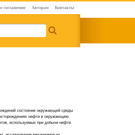
е соглашение
Авторам
Контакты
рождений состояние окружающей среды
 месторождениях нефти в окружающею
нтов, используемых при добычи нефти.
ах, исследование механизмов их