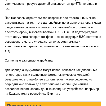
увеличивается ресурс дизелей и экономится до 67% топлива в
год.
При массовом строительстве ветряных электростанций можно
рассчитывать на то, что в дальнейшем цена одного киловатт-часа
существенно снизится и окажется сравнимой со стоимостью
электроэнергии, вырабатываемой ТЭС и ГЭС. В подтверждение
этого аргумента говорит тот факт, что конструкции ВЭС постоянно
совершенствуются: улучшаются их аэродинамика и
электрические параметры, уменьшаются механические потери и
т. д.
Солнечные зарядные устройства.
Для заряда аккумулятора могут использоваться как дизельные
генераторы, так и солнечные фотоэлектрических модулей.
Безусловно, это наиболее экологически чистое решение, но
подходит оно только для тех районов России, где климат
позволяет использовать данные зарядные устройства, например
на Кавказе или в республике Бурятия.
Похожие статьи