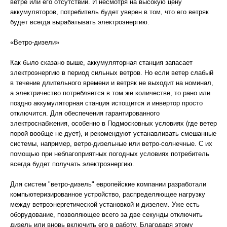
ветре или его отсутствии. И несмотря на высокую цену
аккумуляторов, потребитель будет уверен в том, что его ветряк
будет всегда вырабатывать электроэнергию.
«Ветро-дизели»
Как было сказано выше, аккумуляторная станция запасает
электроэнергию в период сильных ветров. Но если ветер слабый
в течение длительного времени и ветряк не выходит на номинал,
а электричество потребляется в том же количестве, то рано или
поздно аккумуляторная станция истощится и инвертор просто
отключится. Для обеспечения гарантированного
электроснабжения, особенно в Подмосковных условиях (где ветер
порой вообще не дует), и рекомендуют устанавливать смешанные
системы, например, ветро-дизельные или ветро-солнечные. С их
помощью при неблагоприятных погодных условиях потребитель
всегда будет получать электроэнергию.
Для систем "ветро-дизель" европейские компании разработали
компьютеризированное устройство, распределяющее нагрузку
между ветроэнергетической установкой и дизелем. Уже есть
оборудование, позволяющее всего за две секунды отключить
дизель или вновь включить его в работу. Благодаря этому