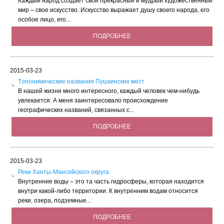
Каждый народ создает свой прекрасный и мудрый художественный
мир – свое искусство. Искусство выражает душу своего народа, его
особое лицо, его...
ПОДРОБНЕЕ
2015-03-23
Tопонимические названия Пушкинских мест
В нашей жизни много интересного, каждый человек чем-нибудь
увлекается. А меня заинтересовало происхождение
географических названий, связанных с...
ПОДРОБНЕЕ
2015-03-23
Реки Ханты-Мансийского округа
Внутренние воды – это та часть гидросферы, которая находится
внутри какой-либо территории. К внутренним водам относится
реки, озера, подземные...
ПОДРОБНЕЕ