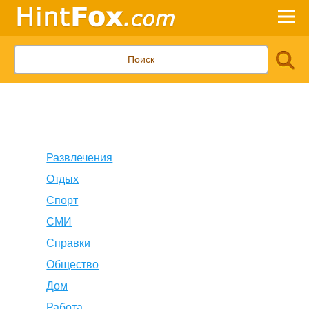
Развлечения
Отдых
Спорт
СМИ
Справки
Общество
Дом
Работа