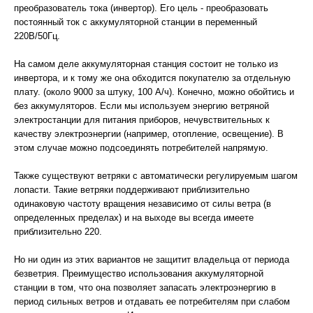
преобразователь тока (инвертор). Его цель - преобразовать
постоянный ток с аккумуляторной станции в переменный
220В/50Гц.
На самом деле аккумуляторная станция состоит не только из
инвертора, и к тому же она обходится покупателю за отдельную
плату. (около 9000 за штуку, 100 А/ч). Конечно, можно обойтись и
без аккумуляторов. Если мы используем энергию ветряной
электростанции для питания приборов, нечувствительных к
качеству электроэнергии (например, отопление, освещение). В
этом случае можно подсоединять потребителей напрямую.
Также существуют ветряки с автоматически регулируемым шагом
лопасти. Такие ветряки поддерживают приблизительно
одинаковую частоту вращения независимо от силы ветра (в
определенных пределах) и на выходе вы всегда имеете
приблизительно 220.
Но ни один из этих вариантов не защитит владельца от периода
безветрия. Преимущество использования аккумуляторной
станции в том, что она позволяет запасать электроэнергию в
период сильных ветров и отдавать ее потребителям при слабом