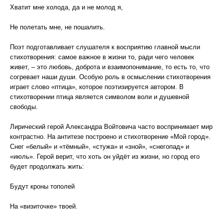
Хватит мне холода, да и не молод я,
Не полетать мне, не пошалить.
Поэт подготавливает слушателя к восприятию главной мысли
стихотворения: самое важное в жизни то, ради чего человек
живет, – это любовь, доброта и взаимопонимание, то есть то, что
согревает наши души. Особую роль в осмыслении стихотворения
играет слово «птица», которое поэтизируется автором. В
стихотворении птица является символом воли и душевной
свободы.
Лирический герой Александра Войтовича часто воспринимает мир
контрастно. На антитезе построено и стихотворение «Мой город».
Снег «белый» и «тёмный», «стужа» и «зной», «снегопад» и
«июль». Герой верит, что хоть он уйдёт из жизни, но город его
будет продолжать жить:
Будут кроны тополей
На «визиточке» твоей.