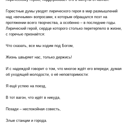
Горестные думы уводят лирического героя в мир размышлений
над «вечными» вопросами, к которым обращался поэт на
протяжении всего творчества, а особенно – в последние годы.
Лирический герой, сердце которого столько перетерпело в жизни,
с горечью признаётся:
Что сказать, все мы ходим под Богом,
Жизнь швыряет нас, только держись!
И с надеждой говорит о том, что многое ждёт его впереди, думая
об уходящей молодости, о её неповторимости:
Я ещё успею на поезд,
В тот вагон, что идёт в никуда,
Позади – неспокойная совесть,
Злые станции и города.