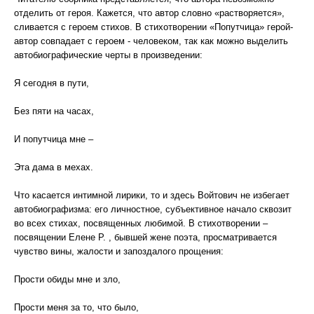
отделить от героя. Кажется, что автор словно «растворяется»,
сливается с героем стихов. В стихотворении «Попутчица» герой-
автор совпадает с героем - человеком, так как можно выделить
автобиографические черты в произведении:
Я сегодня в пути,
Без пяти на часах,
И попутчица мне –
Эта дама в мехах.
Что касается интимной лирики, то и здесь Войтович не избегает
автобиографизма: его личностное, субъективное начало сквозит
во всех стихах, посвященных любимой. В стихотворении –
посвящении Елене Р. , бывшей жене поэта, просматривается
чувство вины, жалости и запоздалого прощения:
Прости обиды мне и зло,
Прости меня за то, что было,