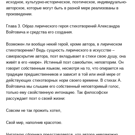
исходное, культурно-историческое, поэтическое, индивидуально-
авторское, которые могут быть в разной мере реализованы в
произведении.
Глава 3. Образ лирического героя стихотворений Александра
Войтовича и средства его создания.
Возможен ли вообще некий герой, кроме автора, в лирическом
стихотворении? Ведь сущность лирического в искусстве –
самораскрытие автора, поэт вкладывает в стихи свою душу, она
живёт в его «мире». Истинный поэт самобытен, неповторим. Он
говорит собственным языком, несмотря на то, что опирается на
традиции предшественников и зависит в той или иной мере от
действующих стихотворных норм своего времени. В стихах А.
Войтовича мы слышим его собственный неповторимый голос,
только ему свойственную интонацию. Так философски
рассуждает поэт о своей жизни:
Совсем не так прожить хотел,
Свой мир, наполнив красотою.
Читателю сборника представляется, что автора невозможно