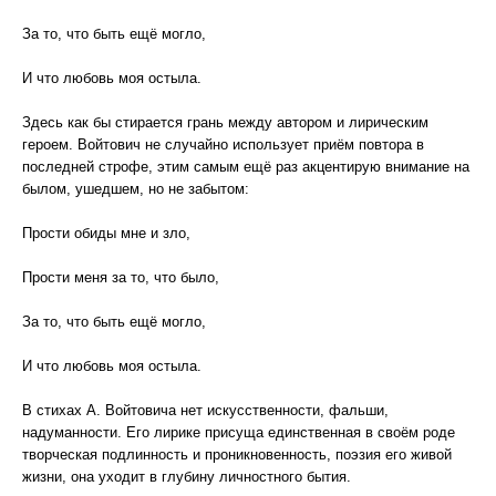
За то, что быть ещё могло,
И что любовь моя остыла.
Здесь как бы стирается грань между автором и лирическим
героем. Войтович не случайно использует приём повтора в
последней строфе, этим самым ещё раз акцентирую внимание на
былом, ушедшем, но не забытом:
Прости обиды мне и зло,
Прости меня за то, что было,
За то, что быть ещё могло,
И что любовь моя остыла.
В стихах А. Войтовича нет искусственности, фальши,
надуманности. Его лирике присуща единственная в своём роде
творческая подлинность и проникновенность, поэзия его живой
жизни, она уходит в глубину личностного бытия.