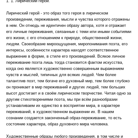
1. 1. Лирический герой.
Лирический герой - это образ того героя в лирическом
произведении, переживания, мысли и чувства которого отражены
в нем. Он отнюдь не идентичен образу автора, хотя и отражает
его личные переживания, связанные с теми или иными событиями
его жизни, с его отношением к природе, общественной жизни,
людям. Своеобразие мироощущения, миропонимания поэта, его
интересы, особенности характера находят соответственное
выражение в форме, в стиле его произведений. Всякое личное
переживание поэта лишь тогда становится фактом искусства,
когда оно является художественно совершенным выражением
чувств и мыслей, типичных для всяких людей. Чем более
талантлив поэт, тем богаче его духовный мир, тем более глубоко
он проникает в мир переживаний и других людей, тем больших
высот достигает и в своём лирическом творчестве. Читая одно за
другим стихотворениями поэта, мы при всём разнообразии
устанавливаем их единство в восприятии мира, в характере
переживаний, в художественном выражении их. В нашем
сознании создается законченный образ-переживание, то есть
состояние характера, образ духовного мира человека.
Художественные образы любого произведения, в том числе и