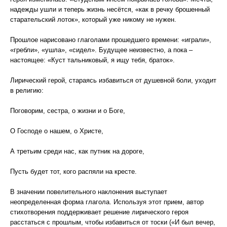
надежды ушли и теперь жизнь несётся, «как в речку брошенный
старательский лоток», который уже никому не нужен.
Прошлое нарисовано глаголами прошедшего времени: «играли»,
«гребли», «ушла», «сидел». Будущее неизвестно, а пока –
настоящее: «Куст тальниковый, я ищу тебя, браток».
Лирический герой, стараясь избавиться от душевной боли, уходит
в религию:
Поговорим, сестра, о жизни и о Боге,
О Господе о нашем, о Христе,
А третьим среди нас, как путник на дороге,
Пусть будет тот, кого распяли на кресте.
В значении повелительного наклонения выступает
неопределенная форма глагола. Используя этот прием, автор
стихотворения поддерживает решение лирического героя
расстаться с прошлым, чтобы избавиться от тоски («И был вечер,