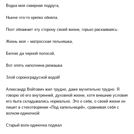
Водка моя скверная подруга,
Нынче что-то крепко обняла.
Поэт обнажает эту сторону своей жизни, горько раскаиваясь:
Жизнь моя – матросская тельняшка,
Белою да черной полосой,
Вот опять наполнена рюмашка
Злой сорокоградусной водой!
Александр Войтович жил трудно, даже мучительно трудно. Я
говорю об его внутренней, духовной жизни, хотя внешние условия
его быта складывались нормально. Это о себе, о своей жизни он
пишет в стихотворении «Под капельницей», сравнивая себя с
волком-одиночкой:
Старый волк-одиночка поджал