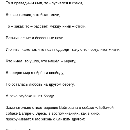
То я праведным был, то - пускался в грехи,
Во все тяжкие, что было мочи,
То – закат, то – рассвет, между ними – стихи,
Размышление и бессонные ночи.
И опять, кажется, что поэт подводит какую-то черту, итог жизни:
Что имел, то ушло, что нашёл – берегу,
В сердце мир я обрёл и свободу,
Но осталась любовь на другом берегу,
А река глубока и нет броду.
Замечательно стихотворение Войтовича о собаке «Любимой
собаке Багире». Здесь, в воспоминаниях, как в кино,
прокручивается его жизнь с близким другом: