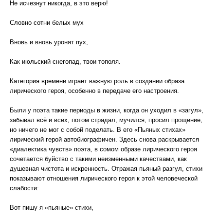
Не исчезнут никогда, в это верю!
Словно сотни белых мух
Вновь и вновь уронят пух,
Как июльский снегопад, твои тополя.
Категория времени играет важную роль в создании образа
лирического героя, особенно в передаче его настроения.
Были у поэта такие периоды в жизни, когда он уходил в «загул»,
забывал всё и всех, потом страдал, мучился, просил прощение,
но ничего не мог с собой поделать. В его «Пьяных стихах»
лирический герой автобиографичен. Здесь снова раскрывается
«диалектика чувств» поэта, в сомом образе лирического героя
сочетается буйство с такими неизменными качествами, как
душевная чистота и искренность. Отражая пьяный разгул, стихи
показывают отношения лирического героя к этой человеческой
слабости:
Вот пишу я «пьяные» стихи,