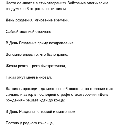
Часто слышатся в стихотворениях Войтовича элегические
раздумья о быстротечности жизни:
День рождения, мгновение времени,
Саблей-молнией отсечено
В День Рожденья приму поздравления,
Вспомню вновь то, что было давно.
Жизни речка – река быстротечная,
Тихий омут меня миновал.
Да жизнь проходит, да мечты не сбываются, но желание жить
сильно, и автор в последней строфе стихотворения «День
рождения» решает идти до конца:
В День Рожденья с тоской и смятением
Постою у родного крыльца,