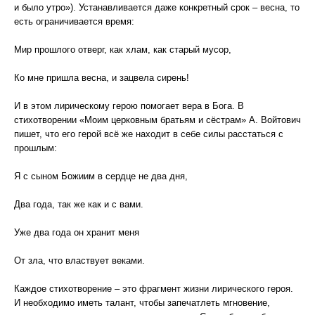
и было утро»). Устанавливается даже конкретный срок – весна, то
есть ограничивается время:
Мир прошлого отверг, как хлам, как старый мусор,
Ко мне пришла весна, и зацвела сирень!
И в этом лирическому герою помогает вера в Бога. В
стихотворении «Моим церковным братьям и сёстрам» А. Войтович
пишет, что его герой всё же находит в себе силы расстаться с
прошлым:
Я с сыном Божиим в сердце не два дня,
Два года, так же как и с вами.
Уже два года он хранит меня
От зла, что властвует веками.
Каждое стихотворение – это фрагмент жизни лирического героя.
И необходимо иметь талант, чтобы запечатлеть мгновение,