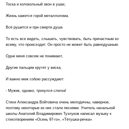
Тоска и колокольный звон в ушах,
Жизнь кажется горой металлолома.
Всё рушится и при смерти душа
То есть все видеть, слышать, чувствовать, быть причастным ко
всему, что происходит. Он просто не может быть равнодушным:
Одни меня совсем не понимают,
Другие пальцем крутят у виска,
И важно меж собою рассуждают:
- Мужик, однако, тронулся слегка!
Стихи Александра Войтовича очень мелодичны, наверное,
поэтому некоторые из них стали песнями. Учитель начальной
школы Анатолий Владимирович Тузлуков написал музыку к
стихотворениям «Осень 97-го», «Тётушка-речка».