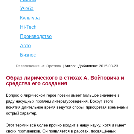
Учеба
Культура
Hi-Tech
Производство
Авто
Бизнес
Развлечения
->
Эротика
| Автор:
| Добавлено: 2015-03-23
Образ лирического в стихах А. Войтовича и
средства его создания
Вопрос о лирическом герое поэзии имеет большое значение в
ряду насущных проблем литературоведения. Вокруг этого
понятия длительное время ведутся споры, приобретая временами
острый характер.
Этот термин всё более прочно входит в нашу науку, хотя и имеет
своих противников. Он появляется в работах, посвящённых