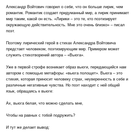
Александр Войтович говорил о себе, что он больше лирик, чем
романтик. Романтик создает придуманный мир, а лирик принимает
мир таким, какой он есть. «Лирики – это те, кто поэтизирует
окружающую действительность. Мне это очень близко» – писал
поэт.
Поэтому лирический герой в стихах Александра Войтовича
предстает человеком, поэтизирующим мир. Примером может
служить стихотворений автора – «Вьюга».
Уже в первой строфе возникает образ вьюги, передающийся нам
автором с помощью метафоры: «вьюга полощет». Вьюга – это
стихия, которая приносит человеку страх, неуверенность в себе и
различные негативные чувства. Но поэт находит с ней общий
язык, обращаясь к вьюге:
Ах, вьюга белая, что можно сделать мне,
Чтобы на равных с тобой подружить?
И тут же делает вывод: