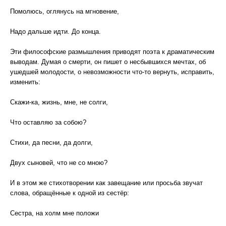
Помолюсь, оглянусь на мгновение,
Надо дальше идти. До конца.
Эти философские размышления приводят поэта к драматическим
выводам. Думая о смерти, он пишет о несбывшихся мечтах, об
ушедшей молодости, о невозможности что-то вернуть, исправить,
изменить:
Скажи-ка, жизнь, мне, не солги,
Что оставляю за собою?
Стихи, да песни, да долги,
Двух сыновей, что не со мною?
И в этом же стихотворении как завещание или просьба звучат
слова, обращённые к одной из сестёр:
Сестра, на холм мне положи