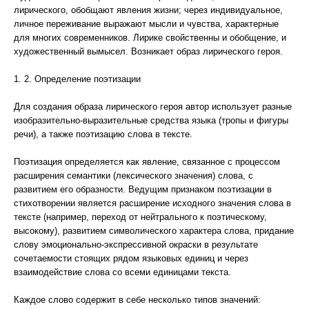
лирического, обобщают явления жизни; через индивидуальное,
личное переживание выражают мысли и чувства, характерные
для многих современников. Лирике свойственны и обобщение, и
художественный вымысел. Возникает образ лирического героя.
1. 2. Определение поэтизации
Для создания образа лирического героя автор использует разные
изобразительно-выразительные средства языка (тропы и фигуры
речи), а также поэтизацию слова в тексте.
Поэтизация определяется как явление, связанное с процессом
расширения семантики (лексического значения) слова, с
развитием его образности. Ведущим признаком поэтизации в
стихотворении является расширение исходного значения слова в
тексте (например, переход от нейтрального к поэтическому,
высокому), развитием символического характера слова, придание
слову эмоционально-экспрессивной окраски в результате
сочетаемости стоящих рядом языковых единиц и через
взаимодействие слова со всеми единицами текста.
Каждое слово содержит в себе несколько типов значений: