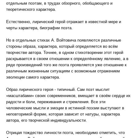
отдельным поэтам, в трудах обзорного, обобщающего и
теоретического характера.
Естественно, лирический герой отражает в известной мере и
черты характера, биографии поэта.
Но в отдельных стихах А. Войтовича появляются различные
стороны образа, характера, который определяется во всём
творчестве автора. Точнее, в одном стихотворении этот герой
раскрывается в своем отношении к определённому явлению, а в
ряде произведений того же поэта проявляется уже отношение к
различным жизненным ситуациям с возможным отражением
эволюции самого характера.
Образ лирического героя - типичный. Сам поэт мыслит
«масштабами» своих современников, вмещает в своём сердце их
радости и боли, переживания и стремления. Все эти
человеческие мысли и эмоции в истинной поэзии выступают в
неповторимой форме, которая зависит от натуры, характера
автора, его творческой индивидуальности.
Отрицая тождество личности поэта, необходимо отметить, что