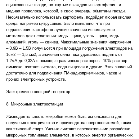
оцинкованные гвозди, воткнутые в каждую из картофелин, и
медная проволока, которой, в свою очередь, обмотаны гвозди.
Необязательно использовать картофель, подойдет любая кислая
среда, например цитрусовые. Было выявлено, что при
подключения картофеля лучшие значения используемых
металлов дают сочетания: медь – цинк, уголь – цинк, медь –
алюминий, уголь — свинец. Максимальные значения напряжения
– 0,9В – 1,5В получаются при площади погружения электродов на
1см2 — 1,5 см2, а значения силы тока удавалось поднять от
1,2мА до 0,32А с помощью различных растворов– 10% раствор
аммиака, азотная кислота, сода пищевая и другие. Этих значений
достаточно для подключения FM-радиоприёмников, часов и
прочих электронных устройств.
Электролизно-овощной генератор
8. Микробные электростанции
Жизнедеятельность микробов может быть использована для
получения электричества и производства энергоносителей, таких
как этиловый спирт. Ученые считают перспективными разработки
микробных топливных элементов, в которых энергия органических