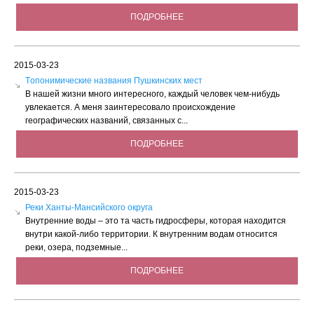
ПОДРОБНЕЕ
2015-03-23
Tопонимические названия Пушкинских мест
В нашей жизни много интересного, каждый человек чем-нибудь
увлекается. А меня заинтересовало происхождение
географических названий, связанных с...
ПОДРОБНЕЕ
2015-03-23
Реки Ханты-Мансийского округа
Внутренние воды – это та часть гидросферы, которая находится
внутри какой-либо территории. К внутренним водам относится
реки, озера, подземные...
ПОДРОБНЕЕ