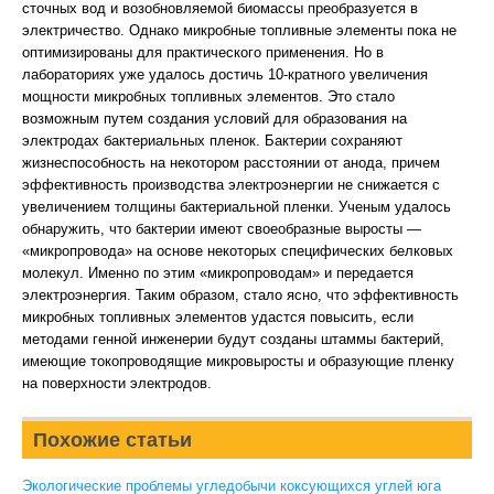
сточных вод и возобновляемой биомассы преобразуется в
электричество. Однако микробные топливные элементы пока не
оптимизированы для практического применения. Но в
лабораториях уже удалось достичь 10-кратного увеличения
мощности микробных топливных элементов. Это стало
возможным путем создания условий для образования на
электродах бактериальных пленок. Бактерии сохраняют
жизнеспособность на некотором расстоянии от анода, причем
эффективность производства электроэнергии не снижается с
увеличением толщины бактериальной пленки. Ученым удалось
обнаружить, что бактерии имеют своеобразные выросты —
«микропровода» на основе некоторых специфических белковых
молекул. Именно по этим «микропроводам» и передается
электроэнергия. Таким образом, стало ясно, что эффективность
микробных топливных элементов удастся повысить, если
методами генной инженерии будут созданы штаммы бактерий,
имеющие токопроводящие микровыросты и образующие пленку
на поверхности электродов.
Похожие статьи
Экологические проблемы угледобычи коксующихся углей юга