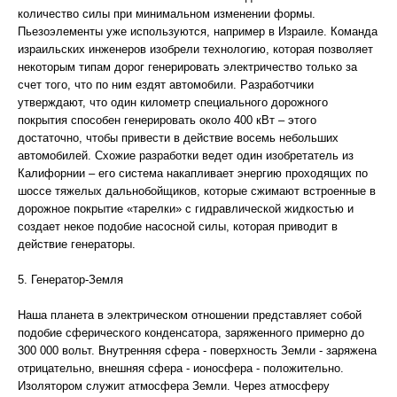
количество силы при минимальном изменении формы.
Пьезоэлементы уже используются, например в Израиле. Команда
израильских инженеров изобрели технологию, которая позволяет
некоторым типам дорог генерировать электричество только за
счет того, что по ним ездят автомобили. Разработчики
утверждают, что один километр специального дорожного
покрытия способен генерировать около 400 кВт – этого
достаточно, чтобы привести в действие восемь небольших
автомобилей. Схожие разработки ведет один изобретатель из
Калифорнии – его система накапливает энергию проходящих по
шоссе тяжелых дальнобойщиков, которые сжимают встроенные в
дорожное покрытие «тарелки» с гидравлической жидкостью и
создает некое подобие насосной силы, которая приводит в
действие генераторы.
5. Генератор-Земля
Наша планета в электрическом отношении представляет собой
подобие сферического конденсатора, заряженного примерно до
300 000 вольт. Внутренняя сфера - поверхность Земли - заряжена
отрицательно, внешняя сфера - ионосфера - положительно.
Изолятором служит атмосфера Земли. Через атмосферу