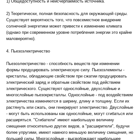
1) Общедоступность и неисчерпаемость источника.
2) Теоретически, полная безопасность для окружающей среды.
Существует вероятность того, что повсеместное внедрение
солнечной энергетики может привести к изменению климата
(однако при современном уровне потребления энергии это крайне
маловероятно).
4. Пьезоэлектричество
Пьезоэлектричество - способность веществ при изменении
формы продуцировать электрическую силу. Пьезоэлементы -
кристаллы, обладающие свойством при сжатии продуцировать
электрический заряд и обратным свойством под действием
электрического. Существуют однослойные, двухслойные и
многослойные пьезокристаллы. Однослойные - под воздействием
электричества изменяются в ширину, длину и толщину. Если их
растянуть или сжать, они генерируют электричество. Двуслойные
- могут быть использованы как однослойные, могут сгибаться или
расширяться. "Сгибатели" имеют наибольшую величину
смещения относительно других видов, а "расширители", будучи
более упругими, имеют намного меньшую величину смещения, но
большей силы. Многослойные - высвобождают наибольшее