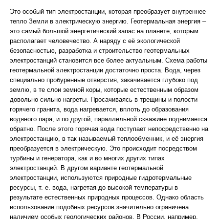
Это особый тип электростанции, которая преобразует внутреннее
тепло Земли в электрическую энергию. Геотермальная энергия –
это самый большой энергетический запас на планете, которым
располагает человечество. А наряду с её экологической
безопасностью, разработка и строительство геотермальных
электростанций становится все более актуальным. Схема работы
геотермальной электростанции достаточно проста. Вода, через
специально пробуренные отверстия, закачивается глубоко под
землю, в те слои земной коры, которые естественным образом
довольно сильно нагреты. Просачиваясь в трещины и полости
горячего гранита, вода нагревается, вплоть до образования
водяного пара, и по другой, параллельной скважине поднимается
обратно. После этого горячая вода поступает непосредственно на
электростанцию, в так называемый теплообменник, и её энергия
преобразуется в электрическую. Это происходит посредством
турбины и генератора, как и во многих других типах
электростанций. В другом варианте геотермальной
электростанции, используются природные гидротермальные
ресурсы, т. е. вода, нагретая до высокой температуры в
результате естественных природных процессов. Однако область
использование подобных ресурсов значительно ограничена
наличием особых геологических районов. В России, например,