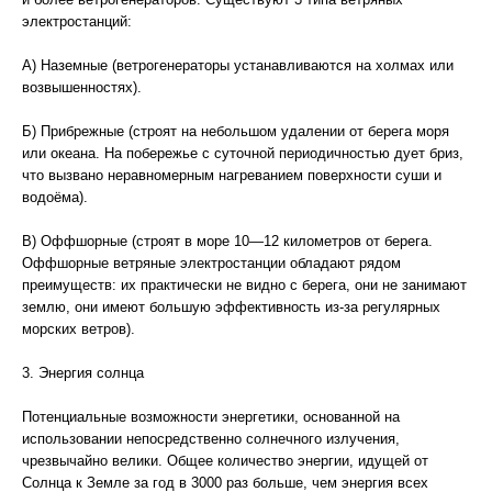
электростанций:
А) Наземные (ветрогенераторы устанавливаются на холмах или
возвышенностях).
Б) Прибрежные (строят на небольшом удалении от берега моря
или океана. На побережье с суточной периодичностью дует бриз,
что вызвано неравномерным нагреванием поверхности суши и
водоёма).
В) Оффшорные (строят в море 10—12 километров от берега.
Оффшорные ветряные электростанции обладают рядом
преимуществ: их практически не видно с берега, они не занимают
землю, они имеют большую эффективность из-за регулярных
морских ветров).
3. Энергия солнца
Потенциальные возможности энергетики, основанной на
использовании непосредственно солнечного излучения,
чрезвычайно велики. Общее количество энергии, идущей от
Солнца к Земле за год в 3000 раз больше, чем энергия всех