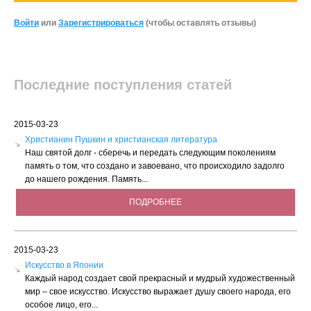
Войти
или
Зарегистрироваться
(чтобы оставлять отзывы)
Последние поступления статей
2015-03-23
Христианин Пушкин и христианская литература
Наш святой долг - сберечь и передать следующим поколениям
память о том, что создано и завоевано, что происходило задолго
до нашего рождения. Память...
ПОДРОБНЕЕ
2015-03-23
Искусство в Японии
Каждый народ создает свой прекрасный и мудрый художественный
мир – свое искусство. Искусство выражает душу своего народа, его
особое лицо, его...