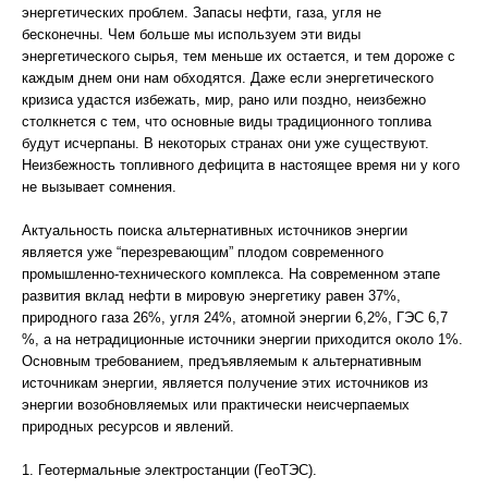
энергетических проблем. Запасы нефти, газа, угля не
бесконечны. Чем больше мы используем эти виды
энергетического сырья, тем меньше их остается, и тем дороже с
каждым днем они нам обходятся. Даже если энергетического
кризиса удастся избежать, мир, рано или поздно, неизбежно
столкнется с тем, что основные виды традиционного топлива
будут исчерпаны. В некоторых странах они уже существуют.
Неизбежность топливного дефицита в настоящее время ни у кого
не вызывает сомнения.
Актуальность поиска альтернативных источников энергии
является уже “перезревающим” плодом современного
промышленно-технического комплекса. На современном этапе
развития вклад нефти в мировую энергетику равен 37%,
природного газа 26%, угля 24%, атомной энергии 6,2%, ГЭС 6,7
%, а на нетрадиционные источники энергии приходится около 1%.
Основным требованием, предъявляемым к альтернативным
источникам энергии, является получение этих источников из
энергии возобновляемых или практически неисчерпаемых
природных ресурсов и явлений.
1. Геотермальные электростанции (ГеоТЭС).