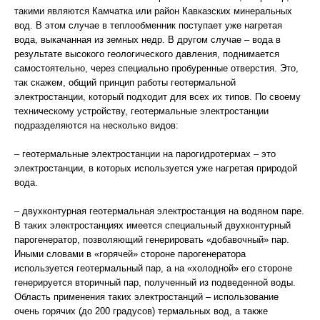
такими являются Камчатка или район Кавказских минеральных
вод. В этом случае в теплообменник поступает уже нагретая
вода, выкачанная из земных недр. В другом случае – вода в
результате высокого геологического давления, поднимается
самостоятельно, через специально пробуренные отверстия. Это,
так скажем, общий принцип работы геотермальной
электростанции, который подходит для всех их типов. По своему
техническому устройству, геотермальные электростанции
подразделяются на несколько видов:
– геотермальные электростанции на парогидротермах – это
электростанции, в которых используется уже нагретая природой
вода.
– двухконтурная геотермальная электростанция на водяном паре.
В таких электростанциях имеется специальный двухконтурный
парогенератор, позволяющий генерировать «добавочный» пар.
Иными словами в «горячей» стороне парогенератора
используется геотермальный пар, а на «холодной» его стороне
генерируется вторичный пар, полученный из подведенной воды.
Область применения таких электростанций – использование
очень горячих (до 200 градусов) термальных вод, а также