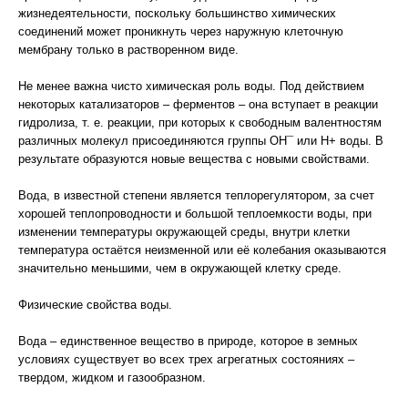
жизнедеятельности, поскольку большинство химических
соединений может проникнуть через наружную клеточную
мембрану только в растворенном виде.
Не менее важна чисто химическая роль воды. Под действием
некоторых катализаторов – ферментов – она вступает в реакции
гидролиза, т. е. реакции, при которых к свободным валентностям
различных молекул присоединяются группы OH¯ или Н+ воды. В
результате образуются новые вещества с новыми свойствами.
Вода, в известной степени является теплорегулятором, за счет
хорошей теплопроводности и большой теплоемкости воды, при
изменении температуры окружающей среды, внутри клетки
температура остаётся неизменной или её колебания оказываются
значительно меньшими, чем в окружающей клетку среде.
Физические свойства воды.
Вода – единственное вещество в природе, которое в земных
условиях существует во всех трех агрегатных состояниях –
твердом, жидком и газообразном.