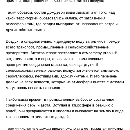
примеси, содержащиеся в 300 тысячах литров воздуха.
Таким образом, состав дождевой воды зависит и от того, над
какой территорией образовались облака, от загрязнения
атмосферы там, где осадки выпадают, от направления ветра и
других обстоятельств.
Воздух, а следовательно, и дождевую воду загрязняют прежде
всего транспорт, промышленные и сельскохозяйственные
предприятия. Автотранспорт поставляет в атмосферу угарный
газ, окислы азота и серы, а различные промышленные
предприятия соединения мышьяка, свинца, ртути. В
сельскохозяйственных районах воздух загрязняется аммиаком,
сероуглеродом, пестицидами, ядохимикатами. И это перечень
далеко не всех веществ, которые из атмосферы вместе с дождем
могут вновь попасть на землю.
Наибольший процент в промышленных выбросах составляют
соединения серы и азота. Вступая в атмосфере в реакцию с
водой, они превращаются в кислоты и выпадают на землю в виде
так называемых кислотных дождей.
Термин кислотные дожди введен около ста лет назад английским