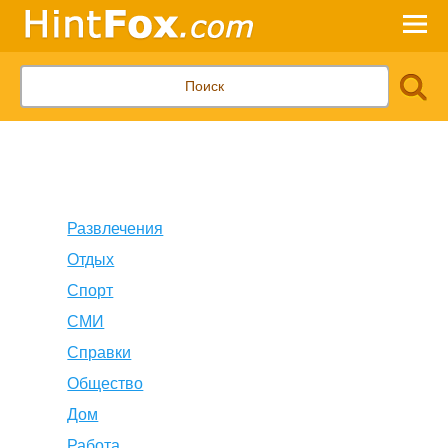
Развлечения
Отдых
Спорт
СМИ
Справки
Общество
Дом
Работа