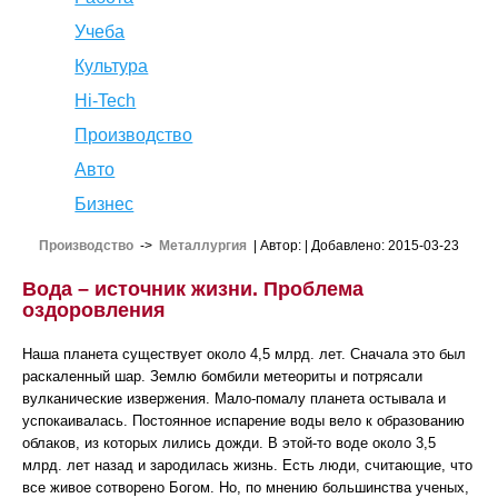
Учеба
Культура
Hi-Tech
Производство
Авто
Бизнес
Производство
->
Металлургия
| Автор:
| Добавлено: 2015-03-23
Вода – источник жизни. Проблема
оздоровления
Наша планета существует около 4,5 млрд. лет. Сначала это был
раскаленный шар. Землю бомбили метеориты и потрясали
вулканические извержения. Мало-помалу планета остывала и
успокаивалась. Постоянное испарение воды вело к образованию
облаков, из которых лились дожди. В этой-то воде около 3,5
млрд. лет назад и зародилась жизнь. Есть люди, считающие, что
все живое сотворено Богом. Но, по мнению большинства ученых,