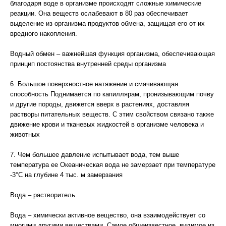
благодаря воде в организме происходят сложные химические
реакции. Она веществ ослабевают в 80 раз обеспечивает
выделение из организма продуктов обмена, защищая его от их
вредного накопления.
Водный обмен – важнейшая функция организма, обеспечивающая
принцип постоянства внутренней среды организма
6. Большое поверхностное натяжение и смачивающая
способность Поднимается по капиллярам, пронизывающим почву
и другие породы, движется вверх в растениях, доставляя
растворы питательных веществ. С этим свойством связано также
движение крови и тканевых жидкостей в организме человека и
животных
7. Чем большее давление испытывает вода, тем выше
температура ее Океаническая вода не замерзает при температуре
-3°С на глубине 4 тыс. м замерзания
Вода – растворитель.
Вода – химически активное вещество, она взаимодействует со
многими другими веществами. Самое общеизвестное, видимое из