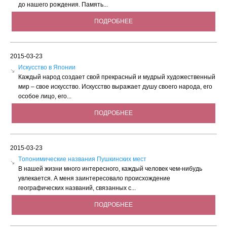
до нашего рождения. Память...
ПОДРОБНЕЕ
2015-03-23
Искусство в Японии
Каждый народ создает свой прекрасный и мудрый художественный
мир – свое искусство. Искусство выражает душу своего народа, его
особое лицо, его...
ПОДРОБНЕЕ
2015-03-23
Tопонимические названия Пушкинских мест
В нашей жизни много интересного, каждый человек чем-нибудь
увлекается. А меня заинтересовало происхождение
географических названий, связанных с...
ПОДРОБНЕЕ