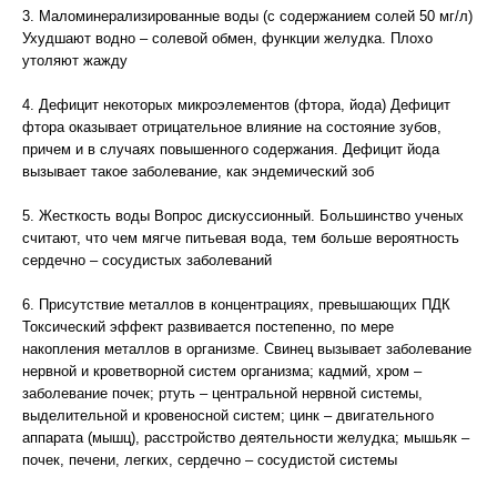
3. Маломинерализированные воды (с содержанием солей 50 мг/л)
Ухудшают водно – солевой обмен, функции желудка. Плохо
утоляют жажду
4. Дефицит некоторых микроэлементов (фтора, йода) Дефицит
фтора оказывает отрицательное влияние на состояние зубов,
причем и в случаях повышенного содержания. Дефицит йода
вызывает такое заболевание, как эндемический зоб
5. Жесткость воды Вопрос дискуссионный. Большинство ученых
считают, что чем мягче питьевая вода, тем больше вероятность
сердечно – сосудистых заболеваний
6. Присутствие металлов в концентрациях, превышающих ПДК
Токсический эффект развивается постепенно, по мере
накопления металлов в организме. Свинец вызывает заболевание
нервной и кроветворной систем организма; кадмий, хром –
заболевание почек; ртуть – центральной нервной системы,
выделительной и кровеносной систем; цинк – двигательного
аппарата (мышц), расстройство деятельности желудка; мышьяк –
почек, печени, легких, сердечно – сосудистой системы