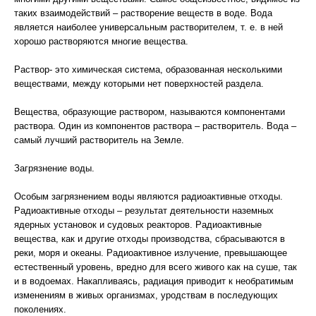
таких взаимодействий – растворение веществ в воде. Вода
является наиболее универсальным растворителем, т. е. в ней
хорошо растворяются многие вещества.
Раствор- это химическая система, образованная несколькими
веществами, между которыми нет поверхностей раздела.
Вещества, образующие раствором, называются компонентами
раствора. Один из компонентов раствора – растворитель. Вода –
самый лучший растворитель на Земле.
Загрязнение воды.
Особым загрязнением воды являются радиоактивные отходы.
Радиоактивные отходы – результат деятельности наземных
ядерных установок и судовых реакторов. Радиоактивные
вещества, как и другие отходы производства, сбрасываются в
реки, моря и океаны. Радиоактивное излучение, превышающее
естественный уровень, вредно для всего живого как на суше, так
и в водоемах. Накапливаясь, радиация приводит к необратимым
изменениям в живых организмах, уродствам в последующих
поколениях.