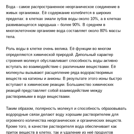
Вода - самое распространенное неорганическое соединение в
живых организмах. Её содержание колеблется в широких
пределах: в клетках эмали зубов воды около 10%, а в клетках
развивающегося зародыша – более 90%. В среднем в
многоклеточном организме вода составляет около 80% массы
тела.
Роль воды в клетке очень велика. Её функции во многом
определяются химической природой. Дипольный характер
строения молекул обуславливает способность воды активно
вступать во взаимодействие с различными веществами. Её
молекулы вызывают расщепление ряда водорастворимых
веществ на катионы и анионы. В результате этого ионы быстро
вступают в химические реакции. Большинство химических
реакций представляет собой взаимодействие между
растворимыми в воде веществами.
Таким образом, полярность молекул и способность образовывать
водородные связи делают воду хорошим растворителем для
огромного количества неорганических и органических веществ.
Кроме того, в качестве растворителя вода обеспечивает как
приток веществ в клетку, так и удаление из неё продуктов