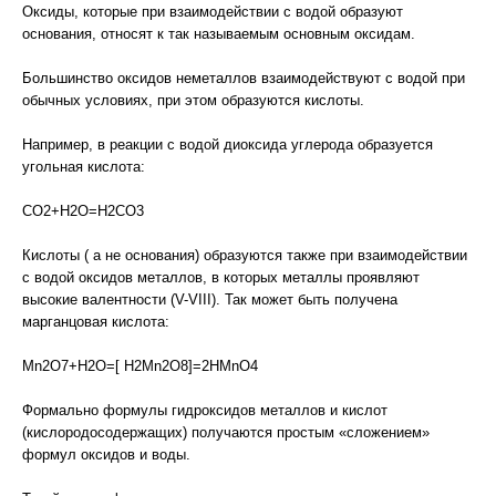
Оксиды, которые при взаимодействии с водой образуют
основания, относят к так называемым основным оксидам.
Большинство оксидов неметаллов взаимодействуют с водой при
обычных условиях, при этом образуются кислоты.
Например, в реакции с водой диоксида углерода образуется
угольная кислота:
CO2+H2O=H2CO3
Кислоты ( а не основания) образуются также при взаимодействии
с водой оксидов металлов, в которых металлы проявляют
высокие валентности (V-VIII). Так может быть получена
марганцовая кислота:
Mn2O7+H2O=[ H2Mn2O8]=2HMnO4
Формально формулы гидроксидов металлов и кислот
(кислородосодержащих) получаются простым «сложением»
формул оксидов и воды.