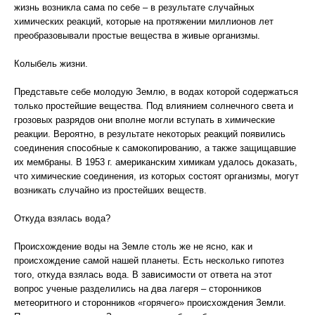
жизнь возникла сама по себе – в результате случайных
химических реакций, которые на протяжении миллионов лет
преобразовывали простые вещества в живые организмы.
Колыбель жизни.
Представьте себе молодую Землю, в водах которой содержаться
только простейшие вещества. Под влиянием солнечного света и
грозовых разрядов они вполне могли вступать в химические
реакции. Вероятно, в результате некоторых реакций появились
соединения способные к самокопированию, а также защищавшие
их мембраны. В 1953 г. американским химикам удалось доказать,
что химические соединения, из которых состоят организмы, могут
возникать случайно из простейших веществ.
Откуда взялась вода?
Происхождение воды на Земле столь же не ясно, как и
происхождение самой нашей планеты. Есть несколько гипотез
того, откуда взялась вода. В зависимости от ответа на этот
вопрос ученые разделились на два лагеря – сторонников
метеоритного и сторонников «горячего» происхождения Земли.