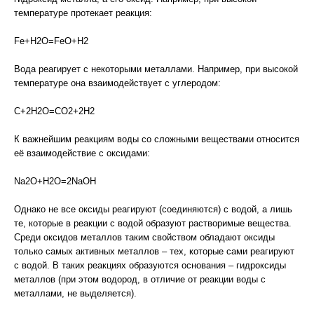
температуре протекает реакция:
Fe+H2O=FeO+H2
Вода реагирует с некоторыми металлами. Например, при высокой
температуре она взаимодействует с углеродом:
C+2H2O=CO2+2H2
К важнейшим реакциям воды со сложными веществами относится
её взаимодействие с оксидами:
Na2O+H2O=2NaOH
Однако не все оксиды реагируют (соединяются) с водой, а лишь
те, которые в реакции с водой образуют растворимые вещества.
Среди оксидов металлов таким свойством обладают оксиды
только самых активных металлов – тех, которые сами реагируют
с водой. В таких реакциях образуются основания – гидроксиды
металлов (при этом водород, в отличие от реакции воды с
металлами, не выделяется).