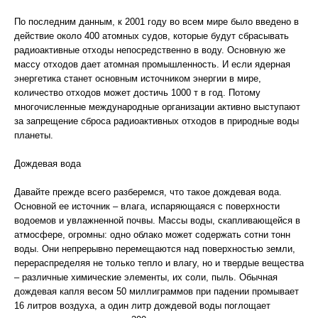
По последним данным, к 2001 году во всем мире было введено в
действие около 400 атомных судов, которые будут сбрасывать
радиоактивные отходы непосредственно в воду. Основную же
массу отходов дает атомная промышленность. И если ядерная
энергетика станет основным источником энергии в мире,
количество отходов может достичь 1000 т в год. Потому
многочисленные международные организации активно выступают
за запрещение сброса радиоактивных отходов в природные воды
планеты.
Дождевая вода
Давайте прежде всего разберемся, что такое дождевая вода.
Основной ее источник – влага, испаряющаяся с поверхности
водоемов и увлажненной почвы. Массы воды, скапливающейся в
атмосфере, огромны: одно облако может содержать сотни тонн
воды. Они непрерывно перемещаются над поверхностью земли,
перераспределяя не только тепло и влагу, но и твердые вещества
– различные химические элементы, их соли, пыль. Обычная
дождевая капля весом 50 миллиграммов при падении промывает
16 литров воздуха, а один литр дождевой воды поглощает