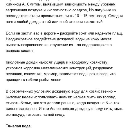
химиком А. Смитом, выявившим зависимость между уровнем
загрязнения воздуха и кислотностью осадков, Но пагубные их
последствия стали проявляться лишь 10 – 15 лет назад. Сегодня
почти любой дождь в той или иной степени кислотный.
Если он застиг вас в дороге – раскройте зонт или наденьте плащ.
Неоднократное воздействие дождевой воды на кожу может
вызвать покраснение и шелушение из – за содержащихся в
осадках кислот.
Кислотные дожди наносят ущерб и народному хозяйству:
ускоряют коррозию металлических конструкций, разрушают
песчаник, известняк, мрамор, закисляют воды рек и озер, что
приводит к гибели рыбы, лесов.
В современных условиях дождевую воду для хозяйственно –
бытовых целей использовать нельзя: нельзя мыть ею голову,
стирать белье, как это делали раньше, когда воздух не был так
сильно загрязнен. И тем более нельзя дождевую воду пить, мыть
ею посуду, готовить на ней пищу.
Тяжелая вода.