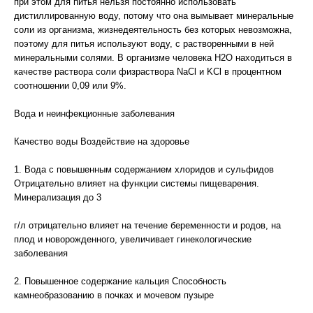
при этом для питья нельзя постоянно использовать
дистиллированную воду, потому что она вымывает минеральные
соли из организма, жизнедеятельность без которых невозможна,
поэтому для питья используют воду, с растворенными в ней
минеральными солями. В организме человека H2О находиться в
качестве раствора соли физраствора NaCl и KCl в процентном
соотношении 0,09 или 9%.
Вода и неинфекционные заболевания
Качество воды Воздействие на здоровье
1. Вода с повышенным содержанием хлоридов и сульфидов
Отрицательно влияет на функции системы пищеварения.
Минерализация до 3
г/л отрицательно влияет на течение беременности и родов, на
плод и новорожденного, увеличивает гинекологические
заболевания
2. Повышенное содержание кальция Способность
камнеобразованию в почках и мочевом пузыре