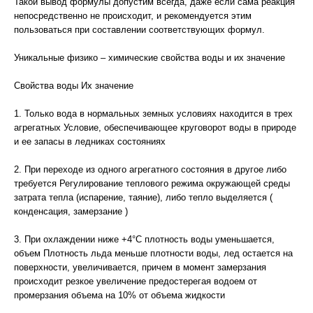
Такой вывод формулы допустим всегда, даже если сама реакция
непосредственно не происходит, и рекомендуется этим
пользоваться при составлении соответствующих формул.
Уникальные физико – химические свойства воды и их значение
Свойства воды Их значение
1. Только вода в нормальных земных условиях находится в трех
агрегатных Условие, обеспечивающее круговорот воды в природе
и ее запасы в ледниках состояниях
2. При переходе из одного агрегатного состояния в другое либо
требуется Регулирование теплового режима окружающей среды
затрата тепла (испарение, таяние), либо тепло выделяется (
конденсация, замерзание )
3. При охлаждении ниже +4°С плотность воды уменьшается,
объем Плотность льда меньше плотности воды, лед остается на
поверхности, увеличивается, причем в момент замерзания
происходит резкое увеличение предостерегая водоем от
промерзания объема на 10% от объема жидкости