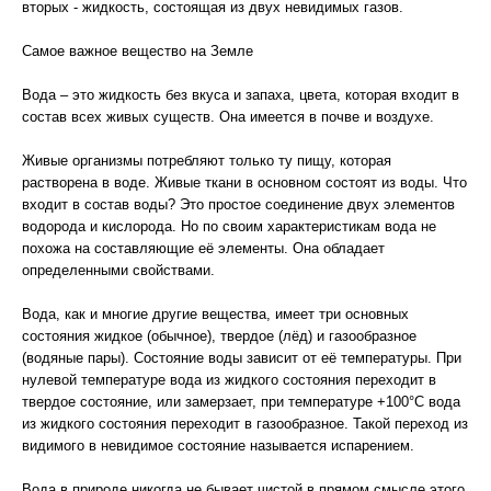
вторых - жидкость, состоящая из двух невидимых газов.
Самое важное вещество на Земле
Вода – это жидкость без вкуса и запаха, цвета, которая входит в
состав всех живых существ. Она имеется в почве и воздухе.
Живые организмы потребляют только ту пищу, которая
растворена в воде. Живые ткани в основном состоят из воды. Что
входит в состав воды? Это простое соединение двух элементов
водорода и кислорода. Но по своим характеристикам вода не
похожа на составляющие её элементы. Она обладает
определенными свойствами.
Вода, как и многие другие вещества, имеет три основных
состояния жидкое (обычное), твердое (лёд) и газообразное
(водяные пары). Состояние воды зависит от её температуры. При
нулевой температуре вода из жидкого состояния переходит в
твердое состояние, или замерзает, при температуре +100°C вода
из жидкого состояния переходит в газообразное. Такой переход из
видимого в невидимое состояние называется испарением.
Вода в природе никогда не бывает чистой в прямом смысле этого