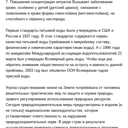
7. Повышение концентрации нитратов Вызывает заболевание
крови, особенно у детей (детский цианоз), связанное с
появлением в крови формы гемоглобина (метгемоглобина), не
способного к переносу кислорода.
Первые стандарты питьевой воды были утверждены в США и
России в 1937 году. В этих стандартах содержатся нормы
качества питьевой воды (требования к микробному составу,
физическим и химическим характеристикам воды). А с 1994 года
по инициативе Международной ассоциации водопользователей 22
марта был утвержден Всемирный день воды. Чтобы еще раз
обратить внимание общественности на остроту и важность данной
проблемы, 2003 год был объявлен ООН Всемирным годом
пресной воды.
Угроза существованию жизни на Земле потребовала от человека
решительных практических мер по защите и охране природы,
правого регулирования использования природных ресурсов.
Сегодня природоохранительные меры предусмотрены в водном (и
не только) национальном законодательстве, которое
устанавливает ответственность за нарушение
природоохранительных норм. В ряде стран в результате
осуществления правительственных природоохранных программ