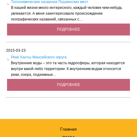
Tопонимические названия Пушкинских мест
В нашей жизни много интересного, каждый человек чем-нибудь
увлекается. А меня заинтересовало происхождение
географических названий, связанных с...
ПОДРОБНЕЕ
2015-03-23
Реки Ханты-Мансийского округа
Внутренние воды – это та часть гидросферы, которая находится
внутри какой-либо территории. К внутренним водам относится
реки, озера, подземные...
ПОДРОБНЕЕ
Главная