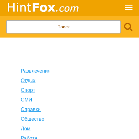
Развлечения
Отдых
Спорт
СМИ
Справки
Общество
Дом
Работа