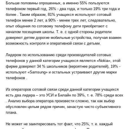
Больше половины опрошенных, а именно 55% пользуются
телефоном первый год, 26% - два года, и только 19% три года и
более . Таким образом, 81% учащихся используют сотовый
телефон менее 2 лет, а 90% - менее трех лет, следовательно,
опыт общения по сотовому телефону дети приобретают с
началом посещения школы. Т. е. с одной стороны родители
доверяют детям дорогие мобильные устройства, получая взамен
возможность контроля и оперативной связи с детьми.
Лидером по использованию среди производителей сотовых
телефонов у данной категории учащихся является «Nokia», этой
фирме доверяют 34 % школьников (вероятнее родителей), 19% -
используют «Samsung» и остальных устраивают другие марки
телефонов .
Из операторов сотовой связи среди данной категории учащихся
есть два лидера – это УСИ и Билайн по 39%, т. е. 78% среди всех
. Анализ выбора оператора произвести сложно, так как выбор
обусловлен целым рядом причин, зачастую чисто субъективного
плана.
Не может не заинтересовать тот факт, что 25%, т. е. каждый