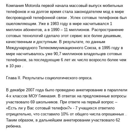
Компания Motorola первой начала массовый выпуск мобильных
телефонов и на долгое время стала законодателем мод в мире
беспроводной телефонной связи . Успех сотовых телефонов был
ошеломляющим. Уже в 1983 году в мире насчитывался 1
миллион абонентов, а в 1990 – 11 миллионов. Распространение
сотовых технологий сделало этот сервис все более дешевым,
качественным и доступным. В результате, по данным
Международного Телекоммуникационного Союза, в 1995 году в
мире насчитывалось уже 90,7 миллионов владельцев сотовых
телефонов, за последующие 6 лет их число возросло более чем
в 10 раз .
Глава II. Результаты социологического опроса.
В декабре 2007 года было проведено анкетирование в параллели
4-х классов МОУ Гимназия. В ответах на предложенные вопросы
участвовало 69 школьников. При ответе на первый вопрос –
«Есть ли у Вас сотовый телефон?» - 7 учащихся ответило
отрицательно, что составило 10% от общего числа опрошенных .
Таким образом, в дальнейшем анкетировании участвовало 62
ребенка.