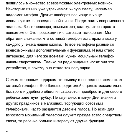
появилось множество всевозможных электронных новинок.
Некоторые из них уже утрачивают былую славу, например
видеомагнитофон. Другие наоборот все чаще и чаще
используются в повседневной жизни. Представить современного
человека без телевизора, компьютера, калькулятора просто
невозможно. Это происходит и с сотовым телефоном. Мы
обратили внимание, что сотовый телефон есть практически у
каждого ученика нашей школы. Но все телефоны разные со
всевозможными дополнительными функциями. И нам стало
интересно, для чего же все-таки нужен мобильный телефон
нашим сверстникам. Только ли ради общения носят они это
устройство, и почему оно стало так популярно.
Самым желанным подарком школьнику в последнее время стал
сотовый телефон. Всё больше родителей с целью максимально
быстрого и удобного общения стараются приобрести для своего
ребёнка заветную трубку. Не случайно, в канун Дня знаний и
других праздников в магазинах, торгующих сотовыми
телефонами, часто раздаются детские голоса. Но если для
взрослого мобильный телефон служит прежде всего средством
связи, то ребёнка больше интересуют другие функции.