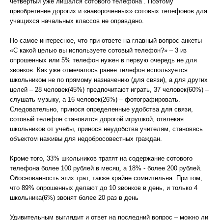
четвертый уже лишался сотового телефона . Поэтому
приобретение дорогих и «навороченных» сотовых телефонов для
учащихся начальных классов не оправдано.
Но самое интересное, что при ответе на главный вопрос анкеты –
«С какой целью вы используете сотовый телефон?» – 3 из
опрошенных или 5% телефон нужен в первую очередь не для
звонков. Как уже отмечалось ранее телефон используется
школьником не по прямому назначению (для связи), а для других
целей – 28 человек(45%) предпочитают играть, 37 человек(60%) –
слушать музыку, а 16 человек(26%) – фотографировать.
Следовательно, принося определенные удобства для связи,
сотовый телефон становится дорогой игрушкой, отвлекая
школьников от учебы, принося неудобства учителям, становясь
объектом наживы для недобросовестных граждан.
Кроме того, 33% школьников тратят на содержание сотового
телефона более 100 рублей в месяц, а 18% - более 200 рублей.
Обоснованность этих трат, также крайне сомнительна. При том,
что 89% опрошенных делают до 10 звонков в день, и только 4
школьника(6%) звонят более 20 раз в день
Удивительным выглядит и ответ на последний вопрос – можно ли