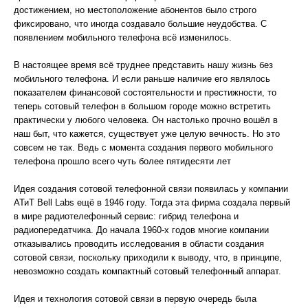
достижением, но местоположение абонентов было строго
фиксировано, что иногда создавало большие неудобства. С
появлением мобильного телефона всё изменилось.
В настоящее время всё труднее представить нашу жизнь без
мобильного телефона. И если раньше наличие его являлось
показателем финансовой состоятельности и престижности, то
теперь сотовый телефон в большом городе можно встретить
практически у любого человека. Он настолько прочно вошёл в
наш быт, что кажется, существует уже целую вечность. Но это
совсем не так. Ведь с момента создания первого мобильного
телефона прошло всего чуть более пятидесяти лет
Идея создания сотовой телефонной связи появилась у компании
АТиТ Bell Labs ещё в 1946 году. Тогда эта фирма создала первый
в мире радиотелефонный сервис: гибрид телефона и
радиопередатчика. До начала 1960-х годов многие компании
отказывались проводить исследования в области создания
сотовой связи, поскольку приходили к выводу, что, в принципе,
невозможно создать компактный сотовый телефонный аппарат.
Идея и технология сотовой связи в первую очередь была