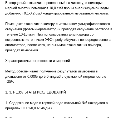
В кварцевый стаканчик, проверенный на чистоту, с помощью
мерной пипетки помещают 10,0 см3 пробы анализируемой воды,
добавляют 0,1-0,2 см3 концентрированной муравьиной кислоты.
Помещают стаканчик в камеру с источником ультрафиолетового
облучения (фотоминерализатор) и проводят облучение раствора в
течение 10-15 мин. При использовании анализатора со
встроенным источником УФО пробу облучают непосредственно в
анализаторе, после чего, не вынимая стаканчик из прибора,
проводят измерения.
Характеристики погрешности измерений.
Метод обеспечивает получение результатов измерений в
диапазоне от 0,0005-до 5,0 мг/дм3 с суммарной погрешностью
±30%.
1. 3. РЕЗУЛЬТАТЫ ИССЛЕДОВАНИЙ
1. Содержание меди в горячей воде котельной №6 находится в
пределах 0,001-0,002 мг/дм3.