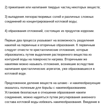
2) прикипания или налипания твердых частиц некоторых веществ;
3) выпадения легкорастворимых солей и различных сложных
соединений из концентрированной котловой воды;
4) образования отложений, состоящих из продуктов коррозии.
Первые два процесса указывают на возможность разделения
накипей на первичные и вторичные образования. К первичным
следует отнести те кристаллические отложения, которые
образовались путем выделения растворенного вещества из
контурной воды на поверхности нагрева. Вторичными же
накипями можно называть отложения, возникшие вследствие
налипания кристаллических агрегатов, уже образовавшихся в
котловой воде.
Предложенное деление веществ на шламо - и накипеобразующие
оказалось полезным для борьбы с накипеобразованием.
Установив безопасные в отношении образования накипи
соединения, можно надеяться путем регулирования анионного
состава котловой воды избежать накипеобразования. Введение в