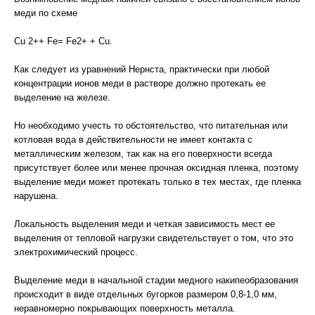
меди по схеме
Сu 2++ Fe= Fe2+ + Cu.
Как следует из уравнений Нернста, практически при любой
концентрации ионов меди в растворе должно протекать ее
выделение на железе.
Но необходимо учесть то обстоятельство, что питательная или
котловая вода в действительности не имеет контакта с
металлическим железом, так как на его поверхности всегда
присутствует более или менее прочная оксидная пленка, поэтому
выделение меди может протекать только в тех местах, где пленка
нарушена.
Локальность выделения меди и четкая зависимость мест ее
выделения от тепловой нагрузки свидетельствует о том, что это
электрохимический процесс.
Выделение меди в начальной стадии медного накипеобразования
происходит в виде отдельных бугорков размером 0,8-1,0 мм,
неравномерно покрывающих поверхность металла.