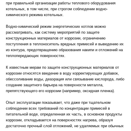
при правильной организации работы теплового оборудования
котельных, в том числе, при строгом соблюдении водно-
химического режима котельных.
Водно-химический режим энергетических котлов можно
рассматривать, как систему мероприятий по защите
конструкционных материалов от коррозии, ограничению
поступления в теплоноситель вредных примесей и выведению их
из контура, предотвращению образования накипи и отложений на
теплопередающих поверхностях.
К известным мерам по защите конструкционных материалов от
коррозии относятся введение в воду корректирующих добавок,
обессоливание воды, деаэрация или связывание кислорода, либо
создание защитного барьера на поверхности металла,
препятствующего его коррозии (например, оксидная пленка).
Опыт эксплуатации показывает, что даже при тщательном
соблюдении всех требований по концентрации примесей в
питательной воде, определенная их часть, в основном продукты
коррозии, откладывается на поверхностях нагрева, образуя
достаточно прочный слой отложений, не удаляемых при обычных