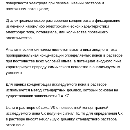
поверхности электрода при перемешивании раствора и
постоянном потенциале;
2) электрохимическое растворение концентрата и фиксирование
изменения какой-либо электрохимической характеристики
электрода: тока, потенциала, или количества протекшего
электричества.
Аналитическим сигналом является высота пика анодного тока
пропорциональная концентрации определяемых ионов в растворе
при постоянстве всех условий опыта, а потенциал анодного пика
характеризует природу химического вещества в анализируемых
условиях.
Для оценки концентрации исследуемого иона в растворе
используется метод стандартных добавок, который основан на
существовании зависимости J = КС.
Если в растворе объема V0 с неизвестной концентрацией
исследуемого иона Сх получен сигнал Iх, то для определения Сх
в растворе вносят небольшую добавку стандартного раствора
этого иона: