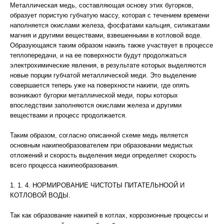
Металлическая медь, составляющая основу этих бугорков,
образует пористую губчатую массу, которая с течением времени
наполняется окислами железа, фосфатами кальция, силикатами
магния и другими веществами, взвешенными в котловой воде.
Образующаяся таким образом накипь также участвует в процессе
теплопередачи, и на ее поверхности будут продолжаться
электрохимические явления, в результате которых выделяются
новые порции губчатой металлической меди. Это выделение
совершается теперь уже на поверхности накипи, где опять
возникают бугорки металлической меди, поры которых
впоследствии заполняются окислами железа и другими
веществами и процесс продолжается.
Таким образом, согласно описанной схеме медь является
основным накипеобразователем при образовании медистых
отложений и скорость выделения меди определяет скорость
всего процесса накипеобразования.
1. 1. 4. НОРМИРОВАНИЕ ЧИСТОТЫ ПИТАТЕЛЬНООЙ И
КОТЛОВОЙ ВОДЫ.
Так как образование накипей в котлах, коррозионные процессы и