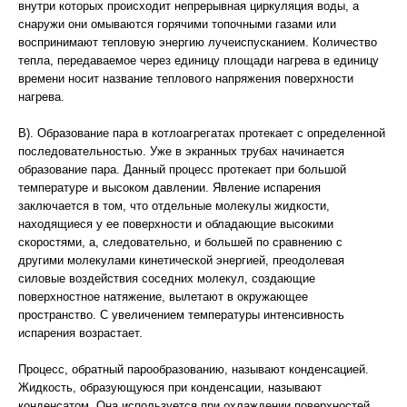
внутри которых происходит непрерывная циркуляция воды, а
снаружи они омываются горячими топочными газами или
воспринимают тепловую энергию лучеиспусканием. Количество
тепла, передаваемое через единицу площади нагрева в единицу
времени носит название теплового напряжения поверхности
нагрева.
В). Образование пара в котлоагрегатах протекает с определенной
последовательностью. Уже в экранных трубах начинается
образование пара. Данный процесс протекает при большой
температуре и высоком давлении. Явление испарения
заключается в том, что отдельные молекулы жидкости,
находящиеся у ее поверхности и обладающие высокими
скоростями, а, следовательно, и большей по сравнению с
другими молекулами кинетической энергией, преодолевая
силовые воздействия соседних молекул, создающие
поверхностное натяжение, вылетают в окружающее
пространство. С увеличением температуры интенсивность
испарения возрастает.
Процесс, обратный парообразованию, называют конденсацией.
Жидкость, образующуюся при конденсации, называют
конденсатом. Она используется при охлаждении поверхностей