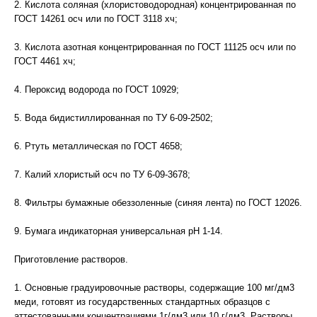
2. Кислота соляная (хлористоводородная) концентрированная по
ГОСТ 14261 осч или по ГОСТ 3118 хч;
3. Кислота азотная концентрированная по ГОСТ 11125 осч или по
ГОСТ 4461 хч;
4. Пероксид водорода по ГОСТ 10929;
5. Вода бидистиллированная по ТУ 6-09-2502;
6. Ртуть металлическая по ГОСТ 4658;
7. Калий хлористый осч по ТУ 6-09-3678;
8. Фильтры бумажные обеззоленные (синяя лента) по ГОСТ 12026.
9. Бумага индикаторная универсальная рН 1-14.
Приготовление растворов.
1. Основные градуировочные растворы, содержащие 100 мг/дм3
меди, готовят из государственных стандартных образцов с
аттестованными концентрациями 1г/дм3 или 10 г/дм3. Растворы