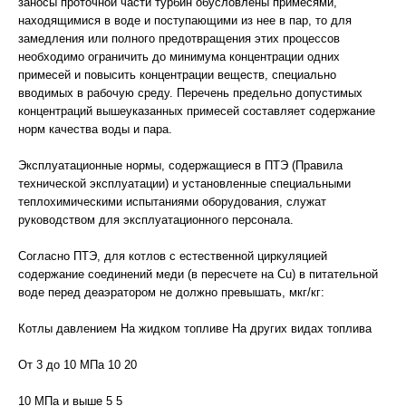
заносы проточной части турбин обусловлены примесями,
находящимися в воде и поступающими из нее в пар, то для
замедления или полного предотвращения этих процессов
необходимо ограничить до минимума концентрации одних
примесей и повысить концентрации веществ, специально
вводимых в рабочую среду. Перечень предельно допустимых
концентраций вышеуказанных примесей составляет содержание
норм качества воды и пара.
Эксплуатационные нормы, содержащиеся в ПТЭ (Правила
технической эксплуатации) и установленные специальными
теплохимическими испытаниями оборудования, служат
руководством для эксплуатационного персонала.
Согласно ПТЭ, для котлов с естественной циркуляцией
содержание соединений меди (в пересчете на Cu) в питательной
воде перед деаэратором не должно превышать, мкг/кг:
Котлы давлением На жидком топливе На других видах топлива
От 3 до 10 МПа 10 20
10 МПа и выше 5 5