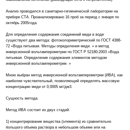
Анализ проводился в санитарно-гигиенической лаборатории на
приборе СТА. Проанализировано 16 проб за период с января по
октябрь 2005года.
Для определения содержания соединений меди в воде
существуют два метода: фотоколориметрический по ГОСТ 4388-
72 «Вода питьевая. Методы определения меди. » и метод
инверсионной вольтамперометрии по ГОСТ Р 52180-2003 «Вода
питьевая. Определение содержания элементов методом
инверсионной вольтамперометрии. »
Мною выбран метод инверсионной вольтамперометрии (ИВА), как
наиболее чувствительный, позволяющий определять массовую
концентрацию меди от 0,0005 мг/дм3.
Сущность метода.
Метод ИВА состоит из двух стадий:
1) концентрирование вещества (элемента) из сравнительно
большого объема раствора в небольшом объеме или на