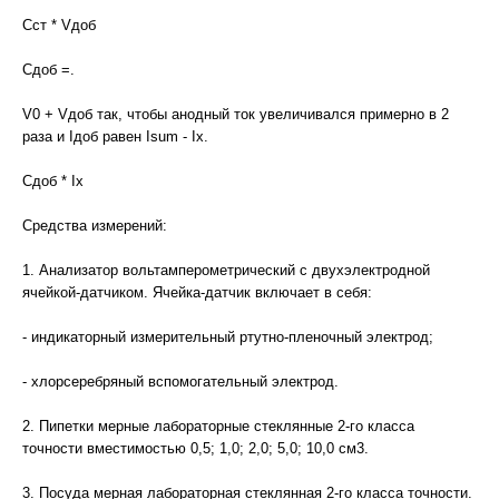
Сст * Vдоб
Сдоб =.
V0 + Vдоб так, чтобы анодный ток увеличивался примерно в 2
раза и Iдоб равен Isum - Iх.
Сдоб * Iх
Средства измерений:
1. Анализатор вольтамперометрический с двухэлектродной
ячейкой-датчиком. Ячейка-датчик включает в себя:
- индикаторный измерительный ртутно-пленочный электрод;
- хлорсеребряный вспомогательный электрод.
2. Пипетки мерные лабораторные стеклянные 2-го класса
точности вместимостью 0,5; 1,0; 2,0; 5,0; 10,0 см3.
3. Посуда мерная лабораторная стеклянная 2-го класса точности.