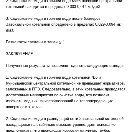
2. Содержание меди в горячей воде Куйбышевской центральной
котельной находится в пределах 0,003-0,014 мг/дм3.
3. Содержание меди в горячей воде после бойлеров
Завокзальной котельной определено в пределах 0,029-0,094 мг/
дм3.
Результаты сведены в таблицу 1 .
ЗАКЛЮЧЕНИЕ.
Полученные результаты позволяют сделать следующие выводы:
1. Содержание меди в горячей воде котельной №6 и
Куйбышевской центральной котельной не превышает нормативов,
заложенных в ПТЭ. Следовательно, в этих котельных проводятся
достаточные мероприятия по очистке воды, что позволит
избежать медных накипеобразований на теплопередающих
поверхностях котла.
2. Содержание меди в разводящей сети Завокзальной котельной,
находящееся на стабильно высоком уровне, дает основание
предположить, что происходит коррозия латунных трубок