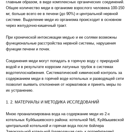
главным образом, в виде комплексных органических соединений.
Общее количество меди в организме взрослого человека 100-150
мг, больше всего ее в печени (до 90%) и центральной нервной
системе. Выделение меди из организма происходит в основном
через желудочно-кишечный тракт.
При хронической интоксикации медью и ее солями возможны
функциональные расстройства нервной системы, нарушения
функции печени и почек.
Соединения меди могут попадать в горячую воду с природной
водой и в результате коррозии латунных трубок в системах
водотеплоснабжения. Систематический химический контроль за
содержанием меди в горячей воде котельных и разводящей сети
позволит выявить отклонения от нормативов и принять меры по
их устранению.
1. 2. МАТЕРИАЛЫ И МЕТОДИКА ИССЛЕДОВАНИЙ
Мною проанализирована вода на содержание меди из 2-х
котельных Куйбышевского района: котельной №6, Куйбышевской
центральной котельной и горячая вода после бойлера
Завокзальной котельной (разводящая сеть к потребителям).