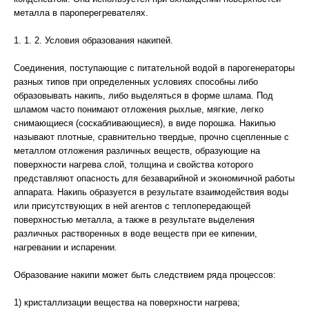
металла в пароперегревателях.
1. 1. 2. Условия образования накипей.
Соединения, поступающие с питательной водой в парогенераторы
разных типов при определенных условиях способны либо
образовывать накипь, либо выделяться в форме шлама. Под
шламом часто понимают отложения рыхлые, мягкие, легко
снимающиеся (соскабливающиеся), в виде порошка. Накипью
называют плотные, сравнительно твердые, прочно сцепленные с
металлом отложения различных веществ, образующие на
поверхности нагрева слой, толщина и свойства которого
представляют опасность для безаварийной и экономичной работы
аппарата. Накипь образуется в результате взаимодействия воды
или присутствующих в ней агентов с теплопередающей
поверхностью металла, а также в результате выделения
различных растворенных в воде веществ при ее кипении,
нагревании и испарении.
Образование накипи может быть следствием ряда процессов:
1) кристаллизации вещества на поверхности нагрева;