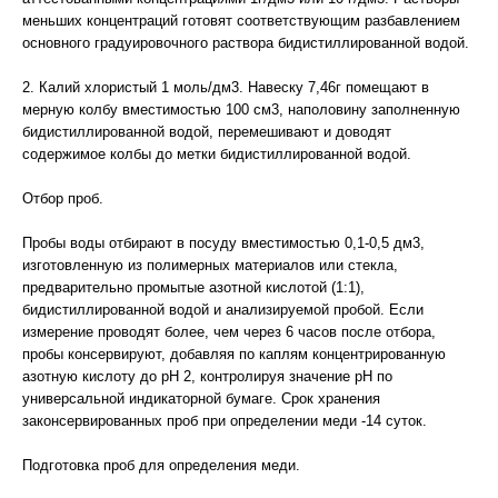
меньших концентраций готовят соответствующим разбавлением
основного градуировочного раствора бидистиллированной водой.
2. Калий хлористый 1 моль/дм3. Навеску 7,46г помещают в
мерную колбу вместимостью 100 см3, наполовину заполненную
бидистиллированной водой, перемешивают и доводят
содержимое колбы до метки бидистиллированной водой.
Отбор проб.
Пробы воды отбирают в посуду вместимостью 0,1-0,5 дм3,
изготовленную из полимерных материалов или стекла,
предварительно промытые азотной кислотой (1:1),
бидистиллированной водой и анализируемой пробой. Если
измерение проводят более, чем через 6 часов после отбора,
пробы консервируют, добавляя по каплям концентрированную
азотную кислоту до рН 2, контролируя значение рН по
универсальной индикаторной бумаге. Срок хранения
законсервированных проб при определении меди -14 суток.
Подготовка проб для определения меди.