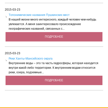
2015-03-23
Tопонимические названия Пушкинских мест
В нашей жизни много интересного, каждый человек чем-нибудь
увлекается. А меня заинтересовало происхождение
географических названий, связанных с...
ПОДРОБНЕЕ
2015-03-23
Реки Ханты-Мансийского округа
Внутренние воды – это та часть гидросферы, которая находится
внутри какой-либо территории. К внутренним водам относится
реки, озера, подземные...
ПОДРОБНЕЕ