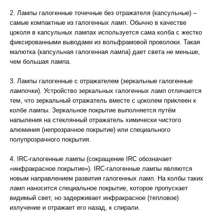
2. Лампы галогенные точечные без отражателя (капсульные) –
самые компактные из галогенных ламп. Обычно в качестве
цоколя в капсульных лампах используется сама колба с жестко
фиксированными выводами из вольфрамовой проволоки. Такая
малютка (капсульная галогенная лампа) дает света не меньше,
чем большая лампа.
3. Лампы галогенные с отражателем (зеркальные галогенные
лампочки). Устройство зеркальных галогенных ламп отличается
тем, что зеркальный отражатель вместе с цоколем приклеен к
колбе лампы. Зеркальное покрытие выполняется путём
напыления на стеклянный отражатель химически чистого
алюминия (непрозрачное покрытие) или специального
полупрозрачного покрытия.
4. IRC-галогенные лампы (сокращение IRC обозначает
«инфракрасное покрытие»). IRC-галогенные лампы являются
новым направлением развития галогенных ламп. На колбы таких
ламп наносится специальное покрытие, которое пропускает
видимый свет, но задерживает инфракрасное (тепловое)
излучение и отражает его назад, к спирали.