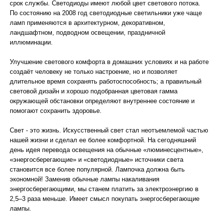
срок службы. Светодиоды имеют любой цвет светового потока.
По состоянию на 2008 год светодиодные светильники уже чаще
ламп применяются в архитектурном, декоративном,
ландшафтном, подводном освещении, праздничной
иллюминации.
Улучшение светового комфорта в домашних условиях и на работе
создаёт человеку не только настроение, но и позволяет
длительное время сохранять работоспособность; а правильный
световой дизайн и хорошо подобранная цветовая гамма
окружающей обстановки определяют внутреннее состояние и
помогают сохранить здоровье.
Свет - это жизнь. Искусственный свет стал неотъемлемой частью
нашей жизни и сделал ее более комфортной. На сегодняшний
день идея перевода освещения на обычные «люминесцентные»,
«энергосберегающие» и «светодиодные» источники света
становится все более популярной. Лампочка должна быть
экономной! Заменив обычные лампы накаливания
энергосберегающими, мы станем платить за электроэнергию в
2,5–3 раза меньше. Имеет смысл покупать энергосберегающие
лампы.