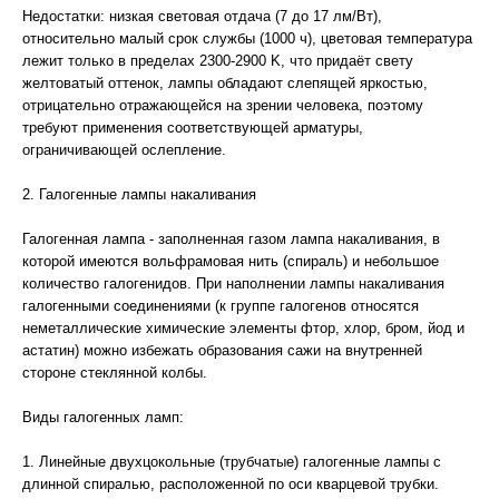
Недостатки: низкая световая отдача (7 до 17 лм/Вт),
относительно малый срок службы (1000 ч), цветовая температура
лежит только в пределах 2300-2900 K, что придаёт свету
желтоватый оттенок, лампы обладают слепящей яркостью,
отрицательно отражающейся на зрении человека, поэтому
требуют применения соответствующей арматуры,
ограничивающей ослепление.
2. Галогенные лампы накаливания
Галогенная лампа - заполненная газом лампа накаливания, в
которой имеются вольфрамовая нить (спираль) и небольшое
количество галогенидов. При наполнении лампы накаливания
галогенными соединениями (к группе галогенов относятся
неметаллические химические элементы фтор, хлор, бром, йод и
астатин) можно избежать образования сажи на внутренней
стороне стеклянной колбы.
Виды галогенных ламп:
1. Линейные двухцокольные (трубчатые) галогенные лампы c
длинной спиралью, расположенной по оси кварцевой трубки.