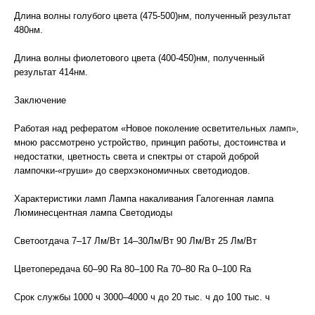
Длина волны голубого цвета (475-500)нм, полученный результат
480нм.
Длина волны фиолетового цвета (400-450)нм, полученный
результат 414нм.
Заключение
Работая над рефератом «Новое поколение осветительных ламп»,
мною рассмотрено устройство, принцип работы, достоинства и
недостатки, цветность света и спектры от старой доброй
лампочки-«груши» до сверхэкономичных светодиодов.
Характеристики ламп Лампа накаливания Галогенная лампа
Люминесцентная лампа Светодиоды
Светоотдача 7–17 Лм/Вт 14–30Лм/Вт 90 Лм/Вт 25 Лм/Вт
Цветопередача 60–90 Ra 80–100 Ra 70–80 Ra 0–100 Ra
Срок службы 1000 ч 3000–4000 ч до 20 тыс. ч до 100 тыс. ч