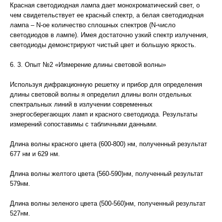
Красная светодиодная лампа дает монохроматический свет, о
чем свидетельствует ее красный спектр, а белая светодиодная
лампа – N-ое количество сплошных спектров (N-число
светодиодов в лампе). Имея достаточно узкий спектр излучения,
светодиоды демонстрируют чистый цвет и большую яркость.
6. 3. Опыт №2 «Измерение длины световой волны»
Используя дифракционную решетку и прибор для определения
длины световой волны я определил длины волн отдельных
спектральных линий в излучении современных
энергосберегающих ламп и красного светодиода. Результаты
измерений сопоставимы с табличными данными.
Длина волны красного цвета (600-800) нм, полученный результат
677 нм и 629 нм.
Длина волны желтого цвета (560-590)нм, полученный результат
579нм.
Длина волны зеленого цвета (500-560)нм, полученный результат
527нм.