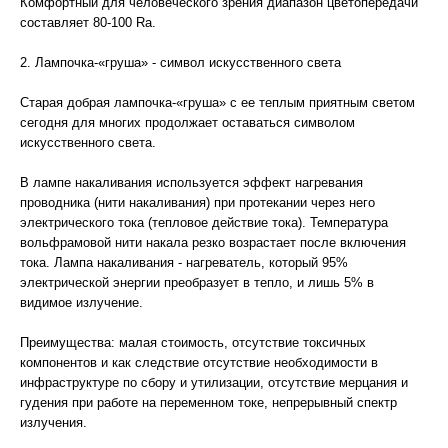
Комфортный для человеческого зрения диапазон цветопередачи
составляет 80-100 Ra.
2. Лампочка-«груша» - символ искусственного света
Старая добрая лампочка-«груша» с ее теплым приятным светом
сегодня для многих продолжает оставаться символом
искусственного света.
В лампе накаливания используется эффект нагревания
проводника (нити накаливания) при протекании через него
электрического тока (тепловое действие тока). Температура
вольфрамовой нити накала резко возрастает после включения
тока. Лампа накаливания - нагреватель, который 95%
электрической энергии преобразует в тепло, и лишь 5% в
видимое излучение.
Преимущества: малая стоимость, отсутствие токсичных
компонентов и как следствие отсутствие необходимости в
инфраструктуре по сбору и утилизации, отсутствие мерцания и
гудения при работе на переменном токе, непрерывный спектр
излучения.