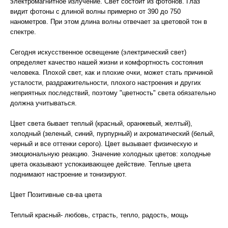
электромагнитное излучение. Свет состоит из фотонов. Глаз
видит фотоны с длиной волны примерно от 390 до 750
нанометров. При этом длина волны отвечает за цветовой тон в
спектре.
Сегодня искусственное освещение (электрический свет)
определяет качество нашей жизни и комфортность состояния
человека. Плохой свет, как и плохие очки, может стать причиной
усталости, раздражительности, плохого настроения и других
неприятных последствий, поэтому "цветность" света обязательно
должна учитываться.
Цвет света бывает теплый (красный, оранжевый, желтый),
холодный (зеленый, синий, пурпурный) и ахроматический (белый,
черный и все оттенки серого). Цвет вызывает физическую и
эмоциональную реакцию. Значение холодных цветов: холодные
цвета оказывают успокаивающее действие. Теплые цвета
поднимают настроение и тонизируют.
Цвет Позитивные св-ва цвета
Теплый красный- любовь, страсть, тепло, радость, мощь