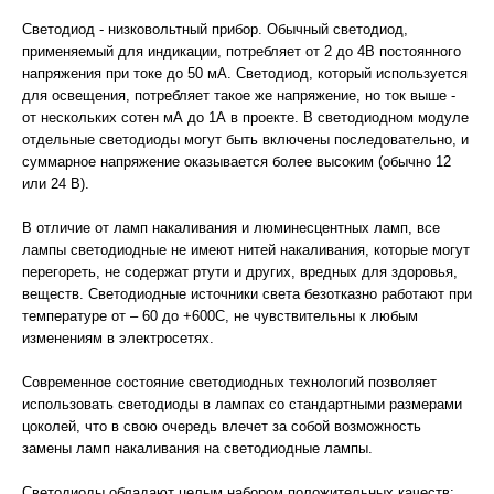
Светодиод - низковольтный прибор. Обычный светодиод,
применяемый для индикации, потребляет от 2 до 4В постоянного
напряжения при токе до 50 мА. Светодиод, который используется
для освещения, потребляет такое же напряжение, но ток выше -
от нескольких сотен мА до 1А в проекте. В светодиодном модуле
отдельные светодиоды могут быть включены последовательно, и
суммарное напряжение оказывается более высоким (обычно 12
или 24 В).
В отличие от ламп накаливания и люминесцентных ламп, все
лампы светодиодные не имеют нитей накаливания, которые могут
перегореть, не содержат ртути и других, вредных для здоровья,
веществ. Светодиодные источники света безотказно работают при
температуре от – 60 до +600С, не чувствительны к любым
изменениям в электросетях.
Современное состояние светодиодных технологий позволяет
использовать светодиоды в лампах со стандартными размерами
цоколей, что в свою очередь влечет за собой возможность
замены ламп накаливания на светодиодные лампы.
Светодиоды обладают целым набором положительных качеств: