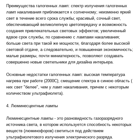
Преимущества галогенных ламп: спектр излучения галогенных
ламп накаливания приближается к солнечному; неизменно яркий
свет в течение всего срока службы; красивый, сочный свет,
обеспечивающий великолепную цветопередачу и возможность
создания привлекательных световых эффектов; увеличенный
вдвое срок службы, по сравнению с лампами накаливания;
больше света при такой же мощности, благодаря более высокой
световой отдаче, а следовательно, и повышенная экономичность;
малые размеры, почти миниатюрность, позволяют создавать
совершенно новые светильники для дизайна интерьера.
Основные недостатки галогенных ламп: высокая температура
нагрева при работе (2000C); смещение спектра в синюю область (
них свет "белее", чем у ламп накаливания, причем с некоторым
количеством ультрафиолета).
4. Люминесцентные лампы
Люминесцентные лампы - это разновидность газоразрядного
источника света, в котором используется способность некоторых
веществ (люминофоров) светиться под действием
ультрафиолетового излучения электрического разряда.