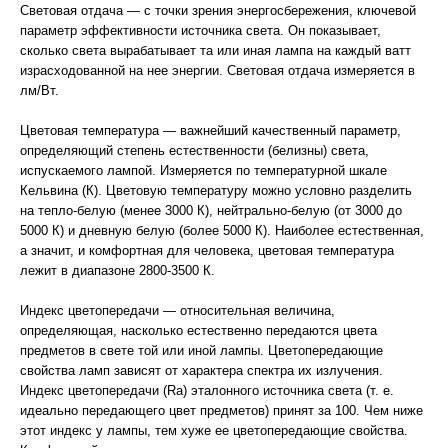
Световая отдача — с точки зрения энергосбережения, ключевой
параметр эффективности источника света. Он показывает,
сколько света вырабатывает та или иная лампа на каждый ватт
израсходованной на нее энергии. Световая отдача измеряется в
лм/Вт.
Цветовая температура — важнейший качественный параметр,
определяющий степень естественности (белизны) света,
испускаемого лампой. Измеряется по температурной шкале
Кельвина (К). Цветовую температуру можно условно разделить
на тепло-белую (менее 3000 К), нейтрально-белую (от 3000 до
5000 К) и дневную белую (более 5000 К). Наиболее естественная,
а значит, и комфортная для человека, цветовая температура
лежит в диапазоне 2800-3500 К.
Индекс цветопередачи — относительная величина,
определяющая, насколько естественно передаются цвета
предметов в свете той или иной лампы. Цветопередающие
свойства ламп зависят от характера спектра их излучения.
Индекс цветопередачи (Ra) эталонного источника света (т. е.
идеально передающего цвет предметов) принят за 100. Чем ниже
этот индекс у лампы, тем хуже ее цветопередающие свойства.