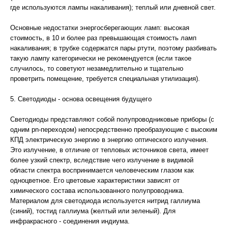
где используются лампы накаливания); теплый или дневной свет.
Основные недостатки энергосберегающих ламп: высокая
стоимость, в 10 и более раз превышающая стоимость ламп
накаливания; в трубке содержатся пары ртути, поэтому разбивать
такую лампу категорически не рекомендуется (если такое
случилось, то советуют незамедлительно и тщательно
проветрить помещение, требуется специальная утилизация).
5. Светодиоды - основа освещения будущего
Светодиоды представляют собой полупроводниковые приборы (с
одним pn-переходом) непосредственно преобразующие с высоким
КПД электрическую энергию в энергию оптического излучения.
Это излучение, в отличие от тепловых источников света, имеет
более узкий спектр, вследствие чего излучение в видимой
области спектра воспринимается человеческим глазом как
одноцветное. Его цветовые характеристики зависят от
химического состава использованного полупроводника.
Материалом для светодиода используется нитрид галлиума
(синий), тостид галлиума (желтый или зеленый). Для
инфракрасного - соединения индиума.