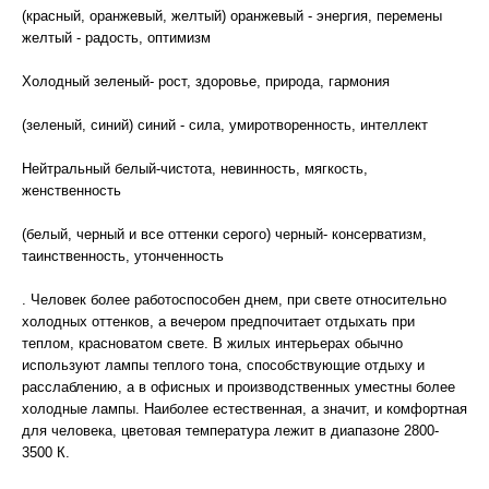
(красный, оранжевый, желтый) оранжевый - энергия, перемены
желтый - радость, оптимизм
Холодный зеленый- рост, здоровье, природа, гармония
(зеленый, синий) синий - сила, умиротворенность, интеллект
Нейтральный белый-чистота, невинность, мягкость,
женственность
(белый, черный и все оттенки серого) черный- консерватизм,
таинственность, утонченность
. Человек более работоспособен днем, при свете относительно
холодных оттенков, а вечером предпочитает отдыхать при
теплом, красноватом свете. В жилых интерьерах обычно
используют лампы теплого тона, способствующие отдыху и
расслаблению, а в офисных и производственных уместны более
холодные лампы. Наиболее естественная, а значит, и комфортная
для человека, цветовая температура лежит в диапазоне 2800-
3500 К.