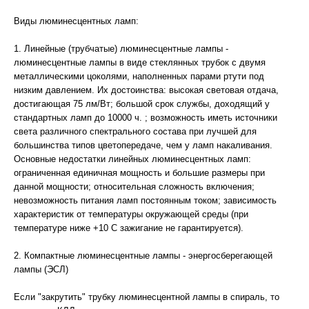
Виды люминесцентных ламп:
1. Линейные (трубчатые) люминесцентные лампы -
люминесцентные лампы в виде стеклянных трубок с двумя
металлическими цоколями, наполненных парами ртути под
низким давлением. Их достоинства: высокая световая отдача,
достигающая 75 лм/Вт; большой срок службы, доходящий у
стандартных ламп до 10000 ч. ; возможность иметь источники
света различного спектрального состава при лучшей для
большинства типов цветопередаче, чем у ламп накаливания.
Основные недостатки линейных люминесцентных ламп:
ограниченная единичная мощность и большие размеры при
данной мощности; относительная сложность включения;
невозможность питания ламп постоянным током; зависимость
характеристик от температуры окружающей среды (при
температуре ниже +10 С зажигание не гарантируется).
2. Компактные люминесцентные лампы - энергосберегающей
лампы (ЭСЛ)
Если "закрутить" трубку люминесцентной лампы в спираль, то