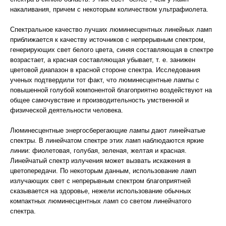
накаливания, причем с некоторым количеством ультрафиолета.
Спектральное качество лучших люминесцентных линейных ламп
приближается к качеству источников с непрерывным спектром,
генерирующих свет белого цвета, синяя составляющая в спектре
возрастает, а красная составляющая убывает, т. е. занижен
цветовой диапазон в красной стороне спектра. Исследования
ученых подтвердили тот факт, что люминесцентные лампы с
повышенной голубой компонентой благоприятно воздействуют на
общее самочувствие и производительность умственной и
физической деятельности человека.
Люминесцентные энергосберегающие лампы дают линейчатые
спектры. В линейчатом спектре этих ламп наблюдаются яркие
линии: фиолетовая, голубая, зеленая, желтая и красная.
Линейчатый спектр излучения может вызвать искажения в
цветопередачи. По некоторым данным, использование ламп
излучающих свет с непрерывным спектром благоприятней
сказывается на здоровье, нежели использование обычных
компактных люминесцентных ламп со светом линейчатого
спектра.