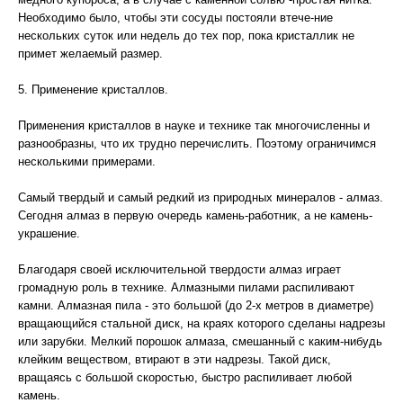
Необходимо было, чтобы эти сосуды постояли втече-ние
нескольких суток или недель до тех пор, пока кристаллик не
примет желаемый размер.
5. Применение кристаллов.
Применения кристаллов в науке и технике так многочисленны и
разнообразны, что их трудно перечислить. Поэтому ограничимся
несколькими примерами.
Самый твердый и самый редкий из природных минералов - алмаз.
Сегодня алмаз в первую очередь камень-работник, а не камень-
украшение.
Благодаря своей исключительной твердости алмаз играет
громадную роль в технике. Алмазными пилами распиливают
камни. Алмазная пила - это большой (до 2-х метров в диаметре)
вращающийся стальной диск, на краях которого сделаны надрезы
или зарубки. Мелкий порошок алмаза, смешанный с каким-нибудь
клейким веществом, втирают в эти надрезы. Такой диск,
вращаясь с большой скоростью, быстро распиливает любой
камень.