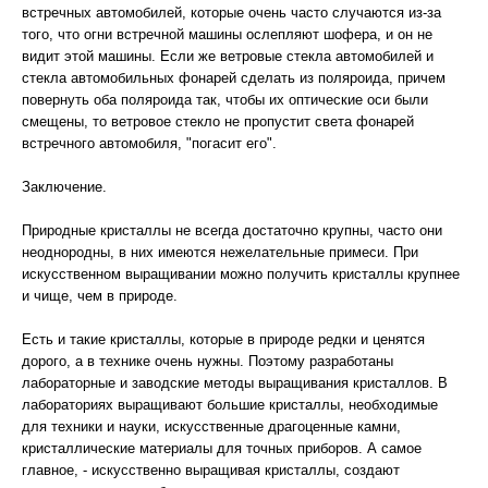
встречных автомобилей, которые очень часто случаются из-за
того, что огни встречной машины ослепляют шофера, и он не
видит этой машины. Если же ветровые стекла автомобилей и
стекла автомобильных фонарей сделать из поляроида, причем
повернуть оба поляроида так, чтобы их оптические оси были
смещены, то ветровое стекло не пропустит света фонарей
встречного автомобиля, "погасит его".
Заключение.
Природные кристаллы не всегда достаточно крупны, часто они
неоднородны, в них имеются нежелательные примеси. При
искусственном выращивании можно получить кристаллы крупнее
и чище, чем в природе.
Есть и такие кристаллы, которые в природе редки и ценятся
дорого, а в технике очень нужны. Поэтому разработаны
лабораторные и заводские методы выращивания кристаллов. В
лабораториях выращивают большие кристаллы, необходимые
для техники и науки, искусственные драгоценные камни,
кристаллические материалы для точных приборов. А самое
главное, - искусственно выращивая кристаллы, создают