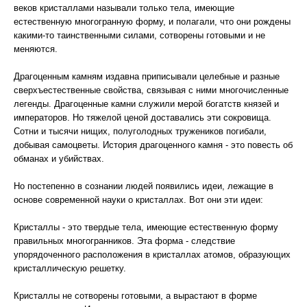
веков кристаллами называли только тела, имеющие
естественную многогранную форму, и полагали, что они рождены
какими-то таинственными силами, сотворены готовыми и не
меняются.
Драгоценным камням издавна приписывали целебные и разные
сверхъестественные свойства, связывая с ними многочисленные
легенды. Драгоценные камни служили мерой богатств князей и
императоров. Но тяжелой ценой доставались эти сокровища.
Сотни и тысячи нищих, полуголодных тружеников погибали,
добывая самоцветы. История драгоценного камня - это повесть об
обманах и убийствах.
Но постепенно в сознании людей появились идеи, лежащие в
основе современной науки о кристаллах. Вот они эти идеи:
Кристаллы - это твердые тела, имеющие естественную форму
правильных многогранников. Эта форма - следствие
упорядоченного расположения в кристаллах атомов, образующих
кристаллическую решетку.
Кристаллы не сотворены готовыми, а вырастают в форме