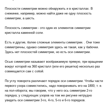
Плоскости симметрии можно обнаружить и в кристаллах. В
снежинке, например, можно найти даже не одну плоскость
симметрии, а шесть.
Плоскость симметрии - это один из элементов симметрии
кристалла каменной соли.
Есть и другие, более сложные элементы симметрии. . Они тоже
симметричны, однако симметрия здесь не такая, как у бабочки.
Здесь нет плоскостей симметрии, но есть оси симметрии.
Осью симметрии называют воображаемую прямую, при вращении
вокруг которой на 360 кристалл (или его решетка) несколько раз
совмещается сам с собой.
По углу поворота различают порядок оси симметрии. Чтобы части
первого узора совместились, надо поворачивать его на 1800, т. е.
на пол-оборота; мы говорим, что у него ось симметрии 2-го
порядка; у следующих узоров на том же рисунке нетрудно
увидеть оси симметрии 3-го, 4-го, 5-го и 6-го порядков.