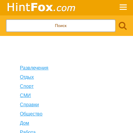
Развлечения
Отдых
Спорт
СМИ
Справки
Общество
Дом
Работа