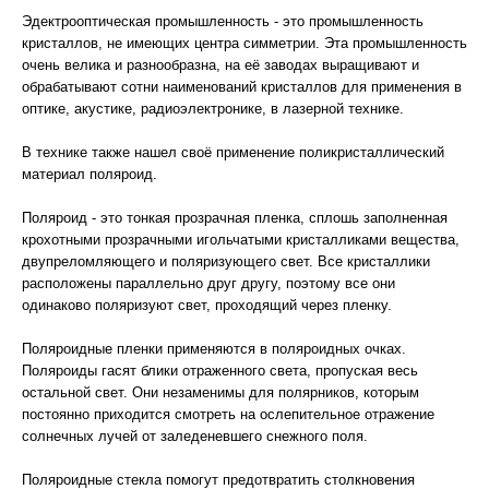
Эдектрооптическая промышленность - это промышленность
кристаллов, не имеющих центра симметрии. Эта промышленность
очень велика и разнообразна, на её заводах выращивают и
обрабатывают сотни наименований кристаллов для применения в
оптике, акустике, радиоэлектронике, в лазерной технике.
В технике также нашел своё применение поликристаллический
материал поляроид.
Поляроид - это тонкая прозрачная пленка, сплошь заполненная
крохотными прозрачными игольчатыми кристалликами вещества,
двупреломляющего и поляризующего свет. Все кристаллики
расположены параллельно друг другу, поэтому все они
одинаково поляризуют свет, проходящий через пленку.
Поляроидные пленки применяются в поляроидных очках.
Поляроиды гасят блики отраженного света, пропуская весь
остальной свет. Они незаменимы для полярников, которым
постоянно приходится смотреть на ослепительное отражение
солнечных лучей от заледеневшего снежного поля.
Поляроидные стекла помогут предотвратить столкновения