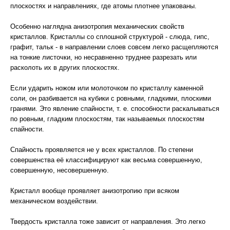
плоскостях и направлениях, где атомы плотнее упакованы.
Особенно наглядна анизотропия механических свойств
кристаллов. Кристаллы со сплошной структурой - слюда, гипс,
графит, тальк - в направлении слоев совсем легко расщепляются
на тонкие листочки, но несравненно труднее разрезать или
расколоть их в других плоскостях.
Если ударить ножом или молоточком по кристаллу каменной
соли, он разбивается на кубики с ровными, гладкими, плоскими
гранями. Это явление спайности, т. е. способности раскалываться
по ровным, гладким плоскостям, так называемых плоскостям
спайности.
Спайность проявляется не у всех кристаллов. По степени
совершенства её классифицируют как весьма совершенную,
совершенную, несовершенную.
Кристалл вообще проявляет анизотропию при всяком
механическом воздействии.
Твердость кристалла тоже зависит от направления. Это легко