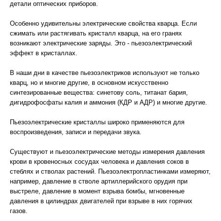
детали оптических приборов.
Особенно удивительны электрические свойства кварца. Если
сжимать или растягивать кристалл кварца, на его гранях
возникают электрические заряды. Это - пьезоэлектрический
эффект в кристаллах.
В наши дни в качестве пьезоэлектриков используют не только
кварц, но и многие другие, в основном искусственно
синтезированные вещества: синетову соль, титанат бария,
дигидрофосфаты калия и аммония (КДР и АДР) и многие другие.
Пьезоэлектрические кристаллы широко применяются для
воспроизведения, записи и передачи звука.
Существуют и пьезоэлектрические методы измерения давления
крови в кровеносных сосудах человека и давления соков в
стеблях и стволах растений. Пьезоэлектропластинками измеряют,
например, давление в стволе артиллерийского орудия при
выстреле, давление в момент взрыва бомбы, мгновенные
давления в цилиндрах двигателей при взрыве в них горячих
газов.