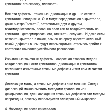
кристалла: его окраску, плотность.
Все эти дефекты - точечные, дислокации и др. - не стоят в
кристалле неподвижно. Они могут передвигаться в кристалле,
даже быстро "бежать", встречаться друг с другом,
взаимодействовать, особенно если как-то воздействовать на
кристалл - деформировать его, отжигать, облучать. И даже если
оставить кристалл в покое, сам он не сразу обретет желанный
покой; дефекты в нем будут перемещаться, стремясь прийти к
состоянию наиболее устойчивого равновесия.
Избыточные точечные дефекты - оборотная сторона медали
бездислокационности кристаллов: дислокации в кристаллах
поглощают избыточные точечные дефекты и тем самым чистят
кристалл.
Дислокации малы, а точечные дефекты ещё меньше. Следы
дислокаций можно выявить методами травления или
декорирования, для наблюдения точечных дефектов эти методы
непригодны, поэтому используется электронный микроскоп.
4. Наблюдение роста кристаллов .