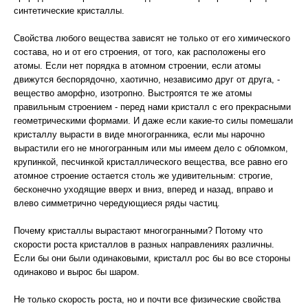
синтетические кристаллы.
Свойства любого вещества зависят не только от его химического
состава, но и от его строения, от того, как расположены его
атомы. Если нет порядка в атомном строении, если атомы
движутся беспорядочно, хаотично, независимо друг от друга, -
вещество аморфно, изотропно. Выстроятся те же атомы
правильным строением - перед нами кристалл с его прекрасными
геометрическими формами. И даже если какие-то силы помешали
кристаллу вырасти в виде многогранника, если мы нарочно
вырастили его не многогранным или мы имеем дело с обломком,
крупинкой, песчинкой кристаллического вещества, все равно его
атомное строение остается столь же удивительным: строгие,
бесконечно уходящие вверх и вниз, вперед и назад, вправо и
влево симметрично чередующиеся ряды частиц.
Почему кристаллы вырастают многогранными? Потому что
скорости роста кристаллов в разных направлениях различны.
Если бы они были одинаковыми, кристалл рос бы во все стороны
одинаково и вырос бы шаром.
Не только скорость роста, но и почти все физические свойства