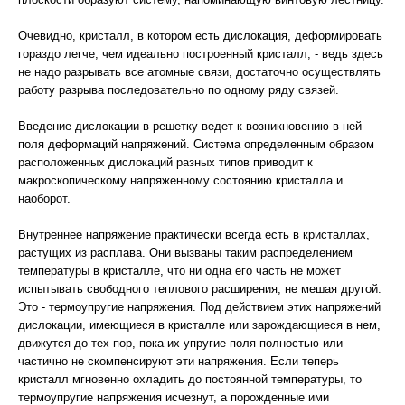
Очевидно, кристалл, в котором есть дислокация, деформировать
гораздо легче, чем идеально построенный кристалл, - ведь здесь
не надо разрывать все атомные связи, достаточно осуществлять
работу разрыва последовательно по одному ряду связей.
Введение дислокации в решетку ведет к возникновению в ней
поля деформаций напряжений. Система определенным образом
расположенных дислокаций разных типов приводит к
макроскопическому напряженному состоянию кристалла и
наоборот.
Внутреннее напряжение практически всегда есть в кристаллах,
растущих из расплава. Они вызваны таким распределением
температуры в кристалле, что ни одна его часть не может
испытывать свободного теплового расширения, не мешая другой.
Это - термоупругие напряжения. Под действием этих напряжений
дислокации, имеющиеся в кристалле или зарождающиеся в нем,
движутся до тех пор, пока их упругие поля полностью или
частично не скомпенсируют эти напряжения. Если теперь
кристалл мгновенно охладить до постоянной температуры, то
термоупругие напряжения исчезнут, а порожденные ими