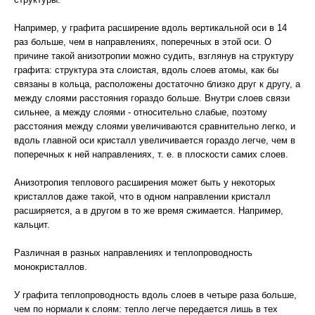
Например, у графита расширение вдоль вертикальной оси в 14
раз больше, чем в направлениях, поперечных в этой оси. О
причине такой анизотропии можно судить, взглянув на структуру
графита: структура эта слоистая, вдоль слоев атомы, как бы
связаны в кольца, расположены достаточно близко друг к другу, а
между слоями расстояния гораздо больше. Внутри слоев связи
сильнее, а между слоями - относительно слабые, поэтому
расстояния между слоями увеличиваются сравнительно легко, и
вдоль главной оси кристалл увеличивается гораздо легче, чем в
поперечных к ней направлениях, т. е. в плоскости самих слоев.
Анизотропия теплового расширения может быть у некоторых
кристаллов даже такой, что в одном направлении кристалл
расширяется, а в другом в то же время сжимается. Например,
кальцит.
Различная в разных направлениях и теплопроводность
монокристаллов.
У графита теплопроводность вдоль слоев в четыре раза больше,
чем по нормали к слоям: тепло легче передается лишь в тех