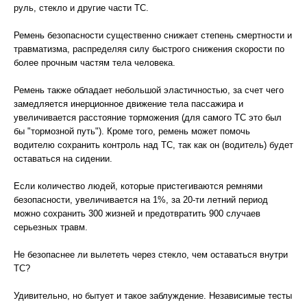
руль, стекло и другие части ТС.
Ремень безопасности существенно снижает степень смертности и
травматизма, распределяя силу быстрого снижения скорости по
более прочным частям тела человека.
Ремень также обладает небольшой эластичностью, за счет чего
замедляется инерционное движение тела пассажира и
увеличивается расстояние торможения (для самого ТС это был
бы "тормозной путь"). Кроме того, ремень может помочь
водителю сохранить контроль над ТС, так как он (водитель) будет
оставаться на сидении.
Если количество людей, которые пристегиваются ремнями
безопасности, увеличивается на 1%, за 20-ти летний период
можно сохранить 300 жизней и предотвратить 900 случаев
серьезных травм.
Не безопаснее ли вылететь через стекло, чем оставаться внутри
ТС?
Удивительно, но бытует и такое заблуждение. Независимые тесты