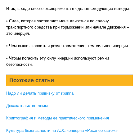
Итак, в ходе своего эксперимента я сделал следующие выводы:
• Сила, которая заставляет меня двигаться по салону
транспортного средства при торможении или начале движения –
это инерция.
• Чем выше скорость и резче торможение, тем сильнее инерция.
• Чтобы погасить эту силу инерции используют ремни
безопасности.
Похожие статьи
Надо ли делать прививку от гриппа
Доказательство лемм
Криптография и методы ее практического применения
Культура безопасности на АЭС концерна «Росэнергоатом»