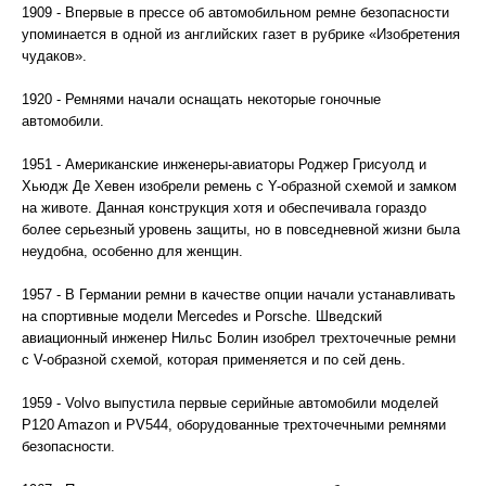
1909 - Впервые в прессе об автомобильном ремне безопасности
упоминается в одной из английских газет в рубрике «Изобретения
чудаков».
1920 - Ремнями начали оснащать некоторые гоночные
автомобили.
1951 - Американские инженеры-авиаторы Роджер Грисуолд и
Хьюдж Де Хевен изобрели ремень с Y-образной схемой и замком
на животе. Данная конструкция хотя и обеспечивала гораздо
более серьезный уровень защиты, но в повседневной жизни была
неудобна, особенно для женщин.
1957 - В Германии ремни в качестве опции начали устанавливать
на спортивные модели Mercedes и Porsche. Шведский
авиационный инженер Нильс Болин изобрел трехточечные ремни
с V-образной схемой, которая применяется и по сей день.
1959 - Volvo выпустила первые серийные автомобили моделей
P120 Amazon и PV544, оборудованные трехточечными ремнями
безопасности.