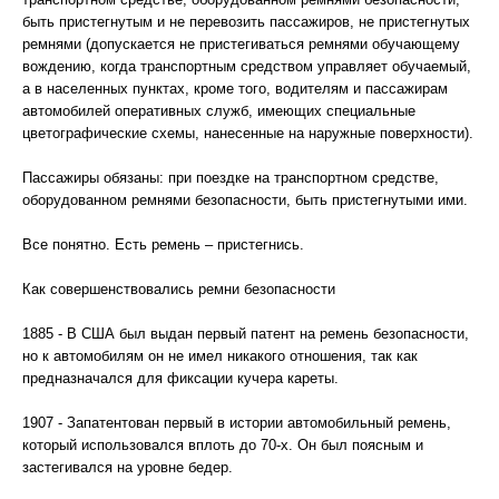
быть пристегнутым и не перевозить пассажиров, не пристегнутых
ремнями (допускается не пристегиваться ремнями обучающему
вождению, когда транспортным средством управляет обучаемый,
а в населенных пунктах, кроме того, водителям и пассажирам
автомобилей оперативных служб, имеющих специальные
цветографические схемы, нанесенные на наружные поверхности).
Пассажиры обязаны: при поездке на транспортном средстве,
оборудованном ремнями безопасности, быть пристегнутыми ими.
Все понятно. Есть ремень – пристегнись.
Как совершенствовались ремни безопасности
1885 - В США был выдан первый патент на ремень безопасности,
но к автомобилям он не имел никакого отношения, так как
предназначался для фиксации кучера кареты.
1907 - Запатентован первый в истории автомобильный ремень,
который использовался вплоть до 70-х. Он был поясным и
застегивался на уровне бедер.