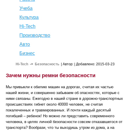
Учеба
Культура
Hi-Tech
Производство
Авто
Бизнес
Hi-Tech
->
Безопасность
| Автор:
| Добавлено: 2015-03-23
Зачем нужны ремни безопасности
Мы привыкли к обилию машин на дорогах, считая их частью
нашей жизни, и совершенно забываем об опасностях, которые с
ними связаны. Ежегодно в нашей стране в дорожно-транспортных
происшествиях гибнет около 40000 человек, не считая
покалеченных и травмированных. И почти каждый десятый
погибший – ребенок! Но можно ли представить современного
человека, в целях личной безопасности совсем отказавшегося от
транспорта? Вообрази, что ты выходишь утром из дома, а на