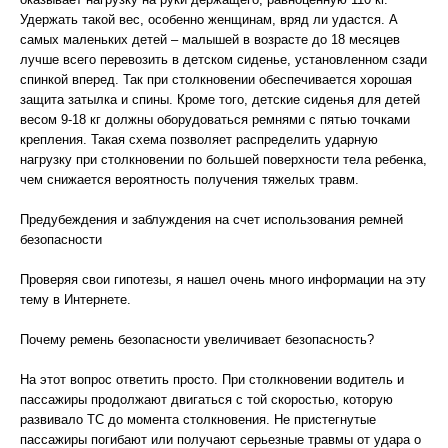
Удержать такой вес, особенно женщинам, вряд ли удастся. А
самых маленьких детей – малышей в возрасте до 18 месяцев
лучше всего перевозить в детском сиденье, установленном сзади
спинкой вперед. Так при столкновении обеспечивается хорошая
защита затылка и спины. Кроме того, детские сиденья для детей
весом 9-18 кг должны оборудоваться ремнями с пятью точками
крепления. Такая схема позволяет распределить ударную
нагрузку при столкновении по большей поверхности тела ребенка,
чем снижается вероятность получения тяжелых травм.
Предубеждения и заблуждения на счет использования ремней
безопасности
Проверяя свои гипотезы, я нашел очень много информации на эту
тему в Интернете.
Почему ремень безопасности увеличивает безопасность?
На этот вопрос ответить просто. При столкновении водитель и
пассажиры продолжают двигаться с той скоростью, которую
развивало ТС до момента столкновения. Не пристегнутые
пассажиры погибают или получают серьезные травмы от удара о