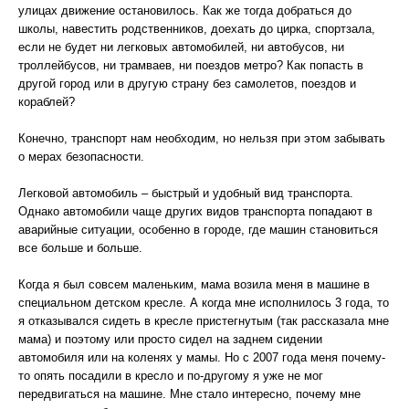
улицах движение остановилось. Как же тогда добраться до
школы, навестить родственников, доехать до цирка, спортзала,
если не будет ни легковых автомобилей, ни автобусов, ни
троллейбусов, ни трамваев, ни поездов метро? Как попасть в
другой город или в другую страну без самолетов, поездов и
кораблей?
Конечно, транспорт нам необходим, но нельзя при этом забывать
о мерах безопасности.
Легковой автомобиль – быстрый и удобный вид транспорта.
Однако автомобили чаще других видов транспорта попадают в
аварийные ситуации, особенно в городе, где машин становиться
все больше и больше.
Когда я был совсем маленьким, мама возила меня в машине в
специальном детском кресле. А когда мне исполнилось 3 года, то
я отказывался сидеть в кресле пристегнутым (так рассказала мне
мама) и поэтому или просто сидел на заднем сидении
автомобиля или на коленях у мамы. Но с 2007 года меня почему-
то опять посадили в кресло и по-другому я уже не мог
передвигаться на машине. Мне стало интересно, почему мне