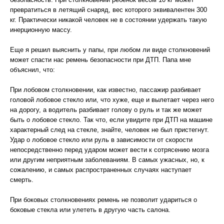
превратиться в летящий снаряд, вес которого эквивалентен 300
кг. Практически никакой человек не в состоянии удержать такую
инерционную массу.
Еще я решил выяснить у папы, при любом ли виде столкновений
может спасти нас ремень безопасности при ДТП. Папа мне
объяснил, что:
При лобовом столкновении, как известно, пассажир разбивает
головой лобовое стекло или, что хуже, еще и вылетает через него
на дорогу, а водитель разбивает голову о руль и так же может
быть о лобовое стекло. Так что, если увидите при ДТП на машине
характерный след на стекле, знайте, человек не был пристегнут.
Удар о лобовое стекло или руль в зависимости от скорости
непосредственно перед ударом может вести к сотрясению мозга
или другим неприятным заболеваниям. В самых ужасных, но, к
сожалению, и самых распространенных случаях наступает
смерть.
При боковых столкновениях ремень не позволит удариться о
боковые стекла или улететь в другую часть салона.