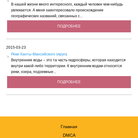
В нашей жизни много интересного, каждый человек чем-нибудь
увлекается. А меня заинтересовало происхождение
географических названий, связанных с...
ПОДРОБНЕЕ
2015-03-23
Реки Ханты-Мансийского округа
Внутренние воды – это та часть гидросферы, которая находится
внутри какой-либо территории. К внутренним водам относится
реки, озера, подземные...
ПОДРОБНЕЕ
Главная
DMCA