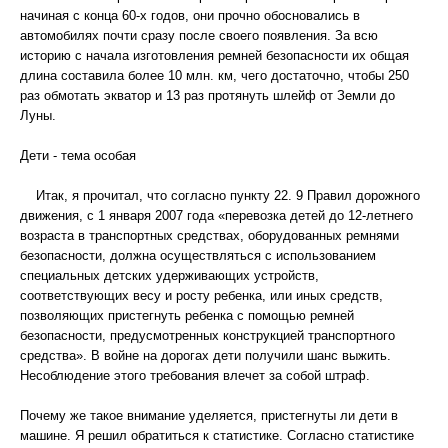
начиная с конца 60-х годов, они прочно обосновались в
автомобилях почти сразу после своего появления. За всю
историю с начала изготовления ремней безопасности их общая
длина составила более 10 млн. км, чего достаточно, чтобы 250
раз обмотать экватор и 13 раз протянуть шлейф от Земли до
Луны.
Дети - тема особая
Итак, я прочитал, что согласно пункту 22. 9 Правил дорожного
движения, с 1 января 2007 года «перевозка детей до 12-летнего
возраста в транспортных средствах, оборудованных ремнями
безопасности, должна осуществляться с использованием
специальных детских удерживающих устройств,
соответствующих весу и росту ребенка, или иных средств,
позволяющих пристегнуть ребенка с помощью ремней
безопасности, предусмотренных конструкцией транспортного
средства». В войне на дорогах дети получили шанс выжить.
Несоблюдение этого требования влечет за собой штраф.
Почему же такое внимание уделяется, пристегнуты ли дети в
машине. Я решил обратиться к статистике. Согласно статистике