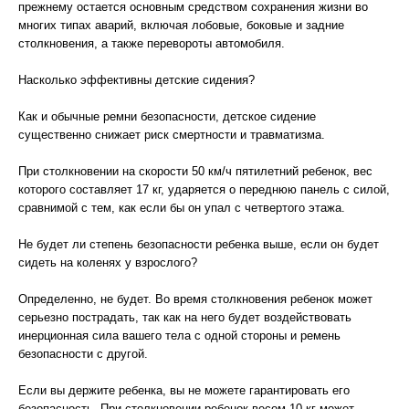
прежнему остается основным средством сохранения жизни во
многих типах аварий, включая лобовые, боковые и задние
столкновения, а также перевороты автомобиля.
Насколько эффективны детские сидения?
Как и обычные ремни безопасности, детское сидение
существенно снижает риск смертности и травматизма.
При столкновении на скорости 50 км/ч пятилетний ребенок, вес
которого составляет 17 кг, ударяется о переднюю панель с силой,
сравнимой с тем, как если бы он упал с четвертого этажа.
Не будет ли степень безопасности ребенка выше, если он будет
сидеть на коленях у взрослого?
Определенно, не будет. Во время столкновения ребенок может
серьезно пострадать, так как на него будет воздействовать
инерционная сила вашего тела с одной стороны и ремень
безопасности с другой.
Если вы держите ребенка, вы не можете гарантировать его
безопасность. При столкновении ребенок весом 10 кг может