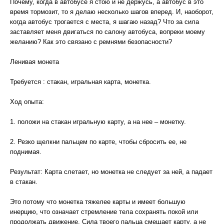
Почему, когда в автобусе я стою и не держусь, а автобус в это
время тормозит, то я делаю несколько шагов вперед. И, наоборот,
когда автобус трогается с места, я шагаю назад? Что за сила
заставляет меня двигаться по салону автобуса, вопреки моему
желанию? Как это связано с ремнями безопасности?
Ленивая монета
Требуется : стакан, игральная карта, монетка.
Ход опыта:
1. положи на стакан игральную карту, а на нее – монетку.
2. Резко щелкни пальцем по карте, чтобы сбросить ее, не
поднимая.
Результат: Карта слетает, но монетка не следует за ней, а падает
в стакан.
Это потому что монетка тяжелее карты и имеет большую
инерцию, что означает стремление тела сохранять покой или
продолжать движение. Сила твоего пальца смещает карту, а не