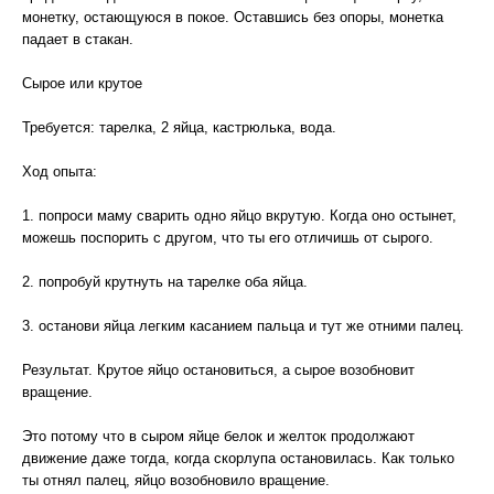
монетку, остающуюся в покое. Оставшись без опоры, монетка
падает в стакан.
Сырое или крутое
Требуется: тарелка, 2 яйца, кастрюлька, вода.
Ход опыта:
1. попроси маму сварить одно яйцо вкрутую. Когда оно остынет,
можешь поспорить с другом, что ты его отличишь от сырого.
2. попробуй крутнуть на тарелке оба яйца.
3. останови яйца легким касанием пальца и тут же отними палец.
Результат. Крутое яйцо остановиться, а сырое возобновит
вращение.
Это потому что в сыром яйце белок и желток продолжают
движение даже тогда, когда скорлупа остановилась. Как только
ты отнял палец, яйцо возобновило вращение.