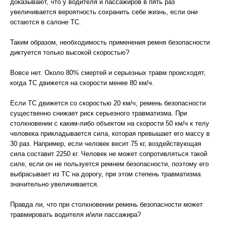
доказывают, что у водителя и пассажиров в пять раз
увеличивается вероятность сохранить себе жизнь, если они
остаются в салоне ТС.
Таким образом, необходимость применения ремня безопасности
диктуется только высокой скоростью?
Вовсе нет. Около 80% смертей и серьезных травм происходят,
когда ТС движется на скорости менее 80 км/ч.
Если ТС движется со скоростью 20 км/ч, ремень безопасности
существенно снижает риск серьезного травматизма. При
столкновении с каким-либо объектом на скорости 50 км/ч к телу
человека прикладывается сила, которая превышает его массу в
30 раз. Например, если человек весит 75 кг, воздействующая
сила составит 2250 кг. Человек не может сопротивляться такой
силе, если он не пользуется ремнем безопасности, поэтому его
выбрасывает из ТС на дорогу, при этом степень травматизма
значительно увеличивается.
Правда ли, что при столкновении ремень безопасности может
травмировать водителя и/или пассажира?